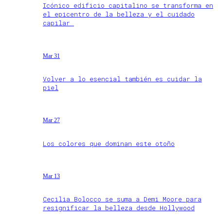
Icónico edificio capitalino se transforma en
el epicentro de la belleza y el cuidado
capilar
Mar 31
Volver a lo esencial también es cuidar la
piel
Mar 27
Los colores que dominan este otoño
Mar 13
Cecilia Bolocco se suma a Demi Moore para
resignificar la belleza desde Hollywood