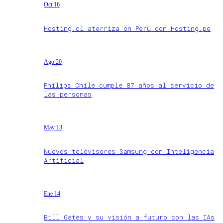
Oct 16
Hosting.cl aterriza en Perú con Hosting.pe
Ago 20
Philips Chile cumple 87 años al servicio de
las personas
May 13
Nuevos televisores Samsung con Inteligencia
Artificial
Ene 14
Bill Gates y su visión a futuro con las IAs