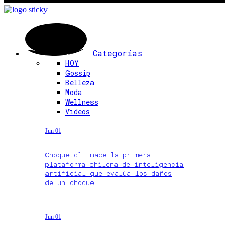
Categorías
HOY
Gossip
Belleza
Moda
Wellness
Videos
Jun 01
Choque.cl: nace la primera
plataforma chilena de inteligencia
artificial que evalúa los daños
de un choque
Jun 01