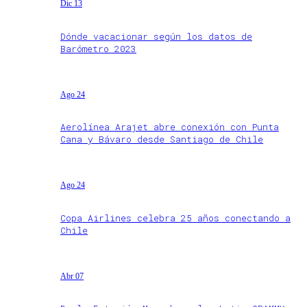
Dic 13
Dónde vacacionar según los datos de
Barómetro 2023
Ago 24
Aerolínea Arajet abre conexión con Punta
Cana y Bávaro desde Santiago de Chile
Ago 24
Copa Airlines celebra 25 años conectando a
Chile
Abr 07