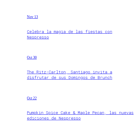
Nov 13
Celebra la magia de las fiestas con
Nespresso
Oct 30
The Ritz-Carlton, Santiago invita a
disfrutar de sus Domingos de Brunch
Oct 22
Pumpkin Spice Cake & Maple Pecan, las nuevas
ediciones de Nespresso