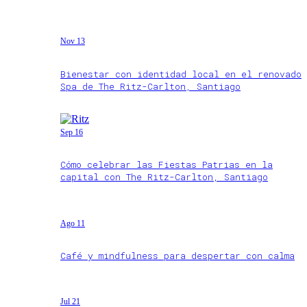
Nov 13
Bienestar con identidad local en el renovado
Spa de The Ritz-Carlton, Santiago
Sep 16
Cómo celebrar las Fiestas Patrias en la
capital con The Ritz-Carlton, Santiago
Ago 11
Café y mindfulness para despertar con calma
Jul 21