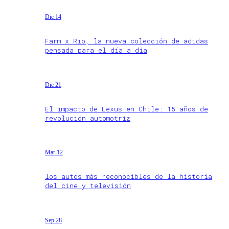
Dic 14
Farm x Rio, la nueva colección de adidas
pensada para el día a día
Dic 21
El impacto de Lexus en Chile: 15 años de
revolución automotriz
Mar 12
los autos más reconocibles de la historia
del cine y televisión
Sep 28