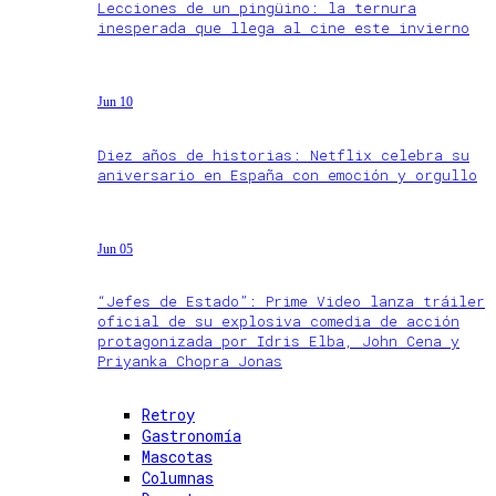
Lecciones de un pingüino: la ternura
inesperada que llega al cine este invierno
Jun 10
Diez años de historias: Netflix celebra su
aniversario en España con emoción y orgullo
Jun 05
“Jefes de Estado”: Prime Video lanza tráiler
oficial de su explosiva comedia de acción
protagonizada por Idris Elba, John Cena y
Priyanka Chopra Jonas
Retroy
Gastronomía
Mascotas
Columnas