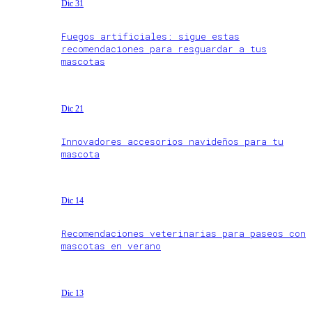
Dic 31
Fuegos artificiales: sigue estas
recomendaciones para resguardar a tus
mascotas
Dic 21
Innovadores accesorios navideños para tu
mascota
Dic 14
Recomendaciones veterinarias para paseos con
mascotas en verano
Dic 13