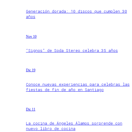
Generación dorada: 10 discos que cumplen 30
años
Nov 10
“Signos” de Soda Stereo celebra 35 años
Dic 19
Conoce nuevas experiencias para celebras las
fiestas de fin de año en Santiago
Dic 11
La cocina de Ángeles Álamos sorprende con
nuevo libro de cocina