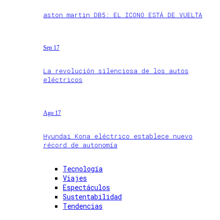
aston martin DB5: EL ICONO ESTÁ DE VUELTA
Sep 17
La revolución silenciosa de los autos
eléctricos
Ago 17
Hyundai Kona eléctrico establece nuevo
récord de autonomía
Tecnología
Viajes
Espectáculos
Sustentabilidad
Tendencias