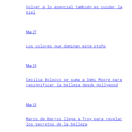
Volver a lo esencial también es cuidar la
piel
Mar 27
Los colores que dominan este otoño
Mar 13
Cecilia Bolocco se suma a Demi Moore para
resignificar la belleza desde Hollywood
Mar 13
Marco de Barros llega a Troy para revelar
los secretos de la belleza