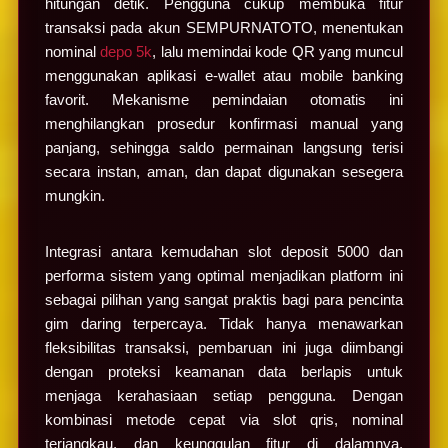
hitungan detik. Pengguna cukup membuka fitur
transaksi pada akun SEMPURNATOTO, menentukan
nominal
depo 5k
, lalu memindai kode QR yang muncul
menggunakan aplikasi e-wallet atau mobile banking
favorit. Mekanisme pemindaian otomatis ini
menghilangkan prosedur konfirmasi manual yang
panjang, sehingga saldo permainan langsung terisi
secara instan, aman, dan dapat digunakan sesegera
mungkin.
Integrasi antara kemudahan slot deposit 5000 dan
performa sistem yang optimal menjadikan platform ini
sebagai pilihan yang sangat praktis bagi para pencinta
gim daring terpercaya. Tidak hanya menawarkan
fleksibilitas transaksi, pembaruan ini juga diimbangi
dengan proteksi keamanan data berlapis untuk
menjaga kerahasiaan setiap pengguna. Dengan
kombinasi metode cepat via slot qris, nominal
terjangkau, dan keunggulan fitur di dalamnya,