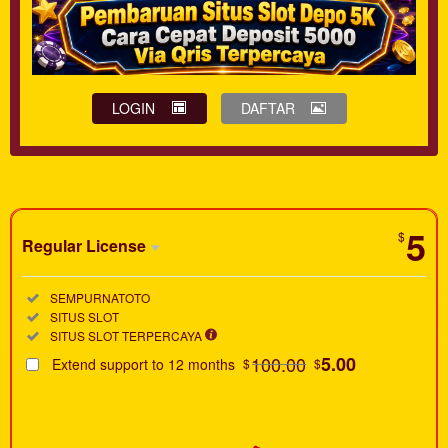
LOGIN
DAFTAR
Show More
5
$
Regular License
Regular
Included:
SEMPURNATOTO
License
Included:
SITUS SLOT
SELECTED
Included:
SITUS SLOT TERPERCAYA
88
$
100.00
5.00
Extend support to 12 months
$
$
Sempurnatoto
hadirkan
pembaruan
situs slot