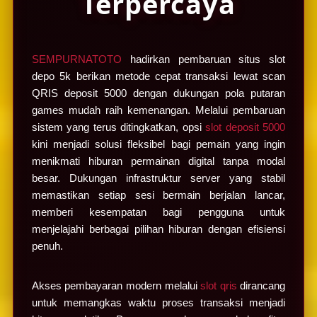
Terpercaya
SEMPURNATOTO
hadirkan pembaruan situs slot
depo 5k berikan metode cepat transaksi lewat scan
QRIS deposit 5000 dengan dukungan pola putaran
games mudah raih kemenangan. Melalui pembaruan
sistem yang terus ditingkatkan, opsi
slot deposit 5000
kini menjadi solusi fleksibel bagi pemain yang ingin
menikmati hiburan permainan digital tanpa modal
besar. Dukungan infrastruktur server yang stabil
memastikan setiap sesi bermain berjalan lancar,
memberi kesempatan bagi pengguna untuk
menjelajahi berbagai pilihan hiburan dengan efisiensi
penuh.
Akses pembayaran modern melalui
slot qris
dirancang
untuk memangkas waktu proses transaksi menjadi