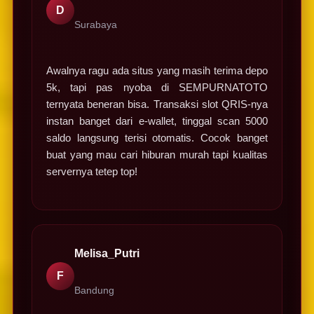
D
Surabaya
Awalnya ragu ada situs yang masih terima depo
5k, tapi pas nyoba di SEMPURNATOTO
ternyata beneran bisa. Transaksi slot QRIS-nya
instan banget dari e-wallet, tinggal scan 5000
saldo langsung terisi otomatis. Cocok banget
buat yang mau cari hiburan murah tapi kualitas
servernya tetep top!
Melisa_Putri
F
Bandung