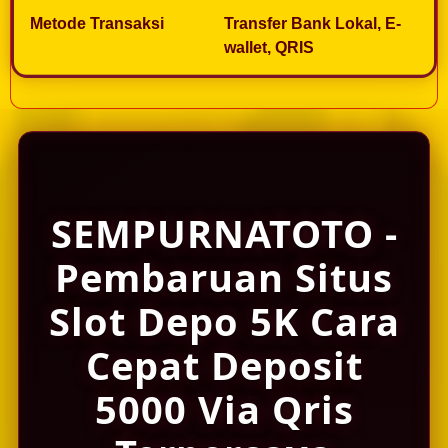
s
Metode Transaksi
Transfer Bank Lokal, E-
e
wallet, QRIS
d
e
t
a
i
l
s
SEMPURNATOTO -
Pembaruan Situs
Slot Depo 5K Cara
Cepat Deposit
5000 Via Qris