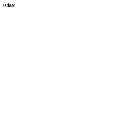
asdasd