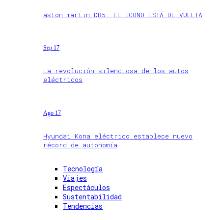
aston martin DB5: EL ICONO ESTÁ DE VUELTA
Sep 17
La revolución silenciosa de los autos
eléctricos
Ago 17
Hyundai Kona eléctrico establece nuevo
récord de autonomía
Tecnología
Viajes
Espectáculos
Sustentabilidad
Tendencias