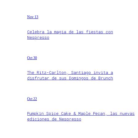
Nov 13
Celebra la magia de las fiestas con
Nespresso
Oct 30
The Ritz-Carlton, Santiago invita a
disfrutar de sus Domingos de Brunch
Oct 22
Pumpkin Spice Cake & Maple Pecan, las nuevas
ediciones de Nespresso