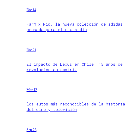
Dic 14
Farm x Rio, la nueva colección de adidas
pensada para el día a día
Dic 21
El impacto de Lexus en Chile: 15 años de
revolución automotriz
Mar 12
los autos más reconocibles de la historia
del cine y televisión
Sep 28