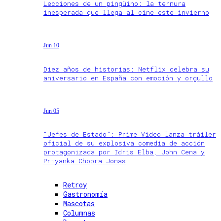
Lecciones de un pingüino: la ternura
inesperada que llega al cine este invierno
Jun 10
Diez años de historias: Netflix celebra su
aniversario en España con emoción y orgullo
Jun 05
“Jefes de Estado”: Prime Video lanza tráiler
oficial de su explosiva comedia de acción
protagonizada por Idris Elba, John Cena y
Priyanka Chopra Jonas
Retroy
Gastronomía
Mascotas
Columnas