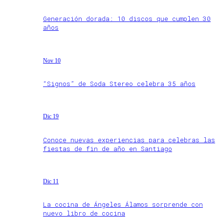
Generación dorada: 10 discos que cumplen 30
años
Nov 10
“Signos” de Soda Stereo celebra 35 años
Dic 19
Conoce nuevas experiencias para celebras las
fiestas de fin de año en Santiago
Dic 11
La cocina de Ángeles Álamos sorprende con
nuevo libro de cocina