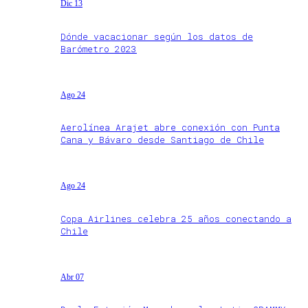
Dic 13
Dónde vacacionar según los datos de
Barómetro 2023
Ago 24
Aerolínea Arajet abre conexión con Punta
Cana y Bávaro desde Santiago de Chile
Ago 24
Copa Airlines celebra 25 años conectando a
Chile
Abr 07