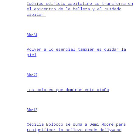
Icónico edificio capitalino se transforma en
el epicentro de la belleza y el cuidado
capilar
Mar 31
Volver a lo esencial también es cuidar la
piel
Mar 27
Los colores que dominan este otoño
Mar 13
Cecilia Bolocco se suma a Demi Moore para
resignificar la belleza desde Hollywood