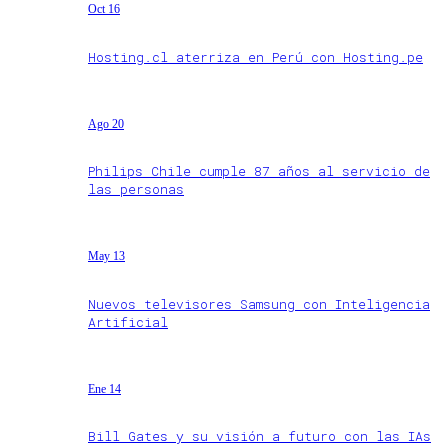
Oct 16
Hosting.cl aterriza en Perú con Hosting.pe
Ago 20
Philips Chile cumple 87 años al servicio de
las personas
May 13
Nuevos televisores Samsung con Inteligencia
Artificial
Ene 14
Bill Gates y su visión a futuro con las IAs