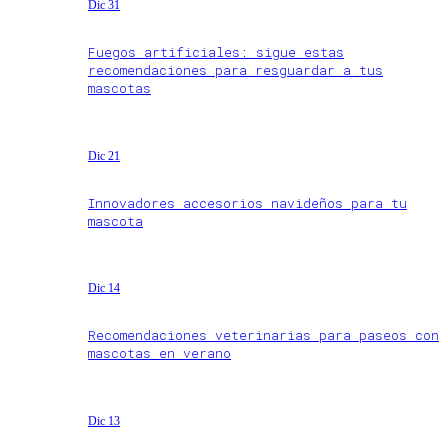
Dic 31
Fuegos artificiales: sigue estas
recomendaciones para resguardar a tus
mascotas
Dic 21
Innovadores accesorios navideños para tu
mascota
Dic 14
Recomendaciones veterinarias para paseos con
mascotas en verano
Dic 13