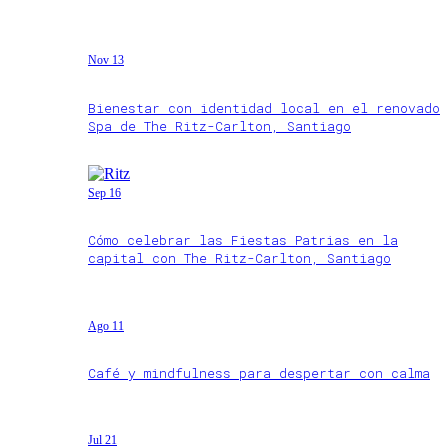
Nov 13
Bienestar con identidad local en el renovado
Spa de The Ritz-Carlton, Santiago
Sep 16
Cómo celebrar las Fiestas Patrias en la
capital con The Ritz-Carlton, Santiago
Ago 11
Café y mindfulness para despertar con calma
Jul 21