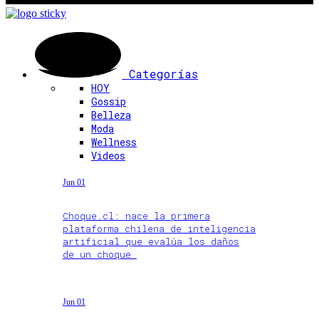
Categorías
HOY
Gossip
Belleza
Moda
Wellness
Videos
Jun 01
Choque.cl: nace la primera
plataforma chilena de inteligencia
artificial que evalúa los daños
de un choque
Jun 01