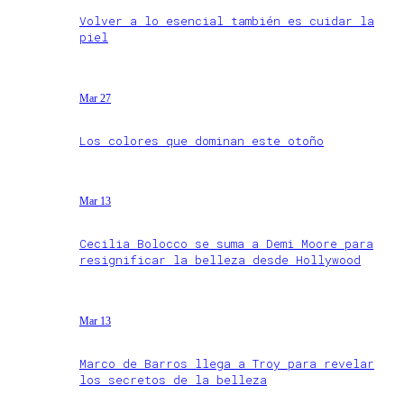
Volver a lo esencial también es cuidar la
piel
Mar 27
Los colores que dominan este otoño
Mar 13
Cecilia Bolocco se suma a Demi Moore para
resignificar la belleza desde Hollywood
Mar 13
Marco de Barros llega a Troy para revelar
los secretos de la belleza