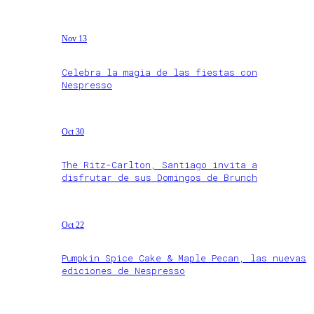
Nov 13
Celebra la magia de las fiestas con
Nespresso
Oct 30
The Ritz-Carlton, Santiago invita a
disfrutar de sus Domingos de Brunch
Oct 22
Pumpkin Spice Cake & Maple Pecan, las nuevas
ediciones de Nespresso