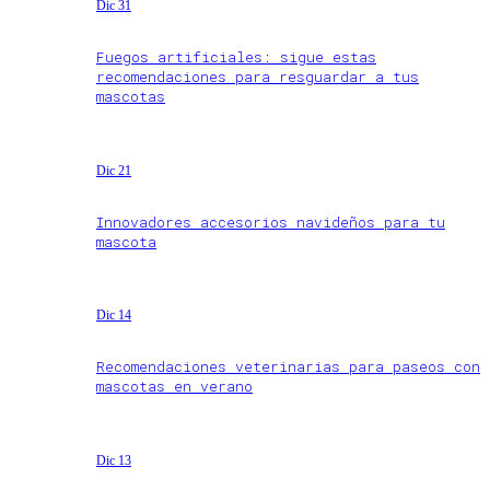
Dic 31
Fuegos artificiales: sigue estas
recomendaciones para resguardar a tus
mascotas
Dic 21
Innovadores accesorios navideños para tu
mascota
Dic 14
Recomendaciones veterinarias para paseos con
mascotas en verano
Dic 13