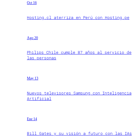
Oct 16
Hosting.cl aterriza en Perú con Hosting.pe
Ago 20
Philips Chile cumple 87 años al servicio de
las personas
May 13
Nuevos televisores Samsung con Inteligencia
Artificial
Ene 14
Bill Gates y su visión a futuro con las IAs