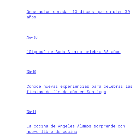
Generación dorada: 10 discos que cumplen 30
años
Nov 10
“Signos” de Soda Stereo celebra 35 años
Dic 19
Conoce nuevas experiencias para celebras las
fiestas de fin de año en Santiago
Dic 11
La cocina de Ángeles Álamos sorprende con
nuevo libro de cocina