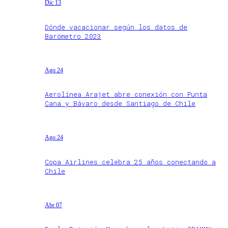
Dic 13
Dónde vacacionar según los datos de
Barómetro 2023
Ago 24
Aerolínea Arajet abre conexión con Punta
Cana y Bávaro desde Santiago de Chile
Ago 24
Copa Airlines celebra 25 años conectando a
Chile
Abr 07