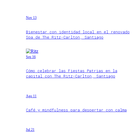
Nov 13
Bienestar con identidad local en el renovado
Spa de The Ritz-Carlton, Santiago
Sep 16
Cómo celebrar las Fiestas Patrias en la
capital con The Ritz-Carlton, Santiago
Ago 11
Café y mindfulness para despertar con calma
Jul 21