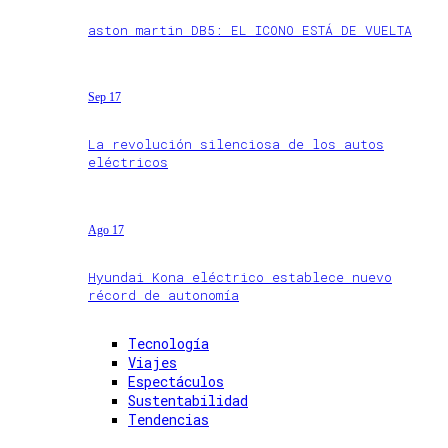
aston martin DB5: EL ICONO ESTÁ DE VUELTA
Sep 17
La revolución silenciosa de los autos
eléctricos
Ago 17
Hyundai Kona eléctrico establece nuevo
récord de autonomía
Tecnología
Viajes
Espectáculos
Sustentabilidad
Tendencias