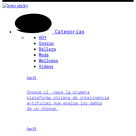
Categorías
HOY
Gossip
Belleza
Moda
Wellness
Videos
Jun 01
Choque.cl: nace la primera
plataforma chilena de inteligencia
artificial que evalúa los daños
de un choque
Jun 01