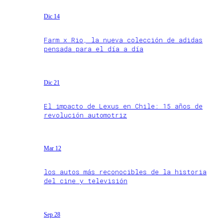
Dic 14
Farm x Rio, la nueva colección de adidas
pensada para el día a día
Dic 21
El impacto de Lexus en Chile: 15 años de
revolución automotriz
Mar 12
los autos más reconocibles de la historia
del cine y televisión
Sep 28