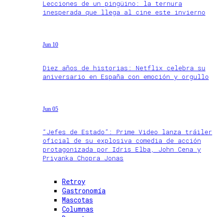
Lecciones de un pingüino: la ternura
inesperada que llega al cine este invierno
Jun 10
Diez años de historias: Netflix celebra su
aniversario en España con emoción y orgullo
Jun 05
“Jefes de Estado”: Prime Video lanza tráiler
oficial de su explosiva comedia de acción
protagonizada por Idris Elba, John Cena y
Priyanka Chopra Jonas
Retroy
Gastronomía
Mascotas
Columnas