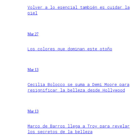
Volver a lo esencial también es cuidar la
piel
Mar 27
Los colores que dominan este otoño
Mar 13
Cecilia Bolocco se suma a Demi Moore para
resignificar la belleza desde Hollywood
Mar 13
Marco de Barros llega a Troy para revelar
los secretos de la belleza