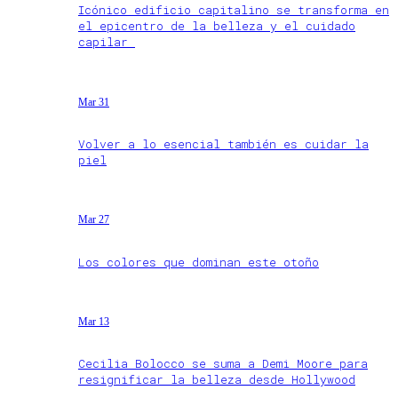
Icónico edificio capitalino se transforma en
el epicentro de la belleza y el cuidado
capilar
Mar 31
Volver a lo esencial también es cuidar la
piel
Mar 27
Los colores que dominan este otoño
Mar 13
Cecilia Bolocco se suma a Demi Moore para
resignificar la belleza desde Hollywood