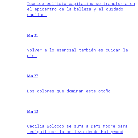
Icónico edificio capitalino se transforma en
el epicentro de la belleza y el cuidado
capilar
Mar 31
Volver a lo esencial también es cuidar la
piel
Mar 27
Los colores que dominan este otoño
Mar 13
Cecilia Bolocco se suma a Demi Moore para
resignificar la belleza desde Hollywood