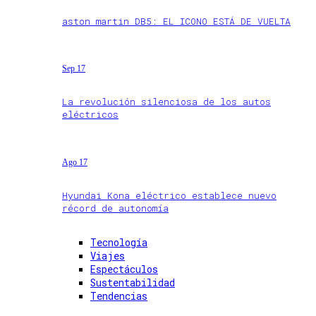
aston martin DB5: EL ICONO ESTÁ DE VUELTA
Sep 17
La revolución silenciosa de los autos
eléctricos
Ago 17
Hyundai Kona eléctrico establece nuevo
récord de autonomía
Tecnología
Viajes
Espectáculos
Sustentabilidad
Tendencias