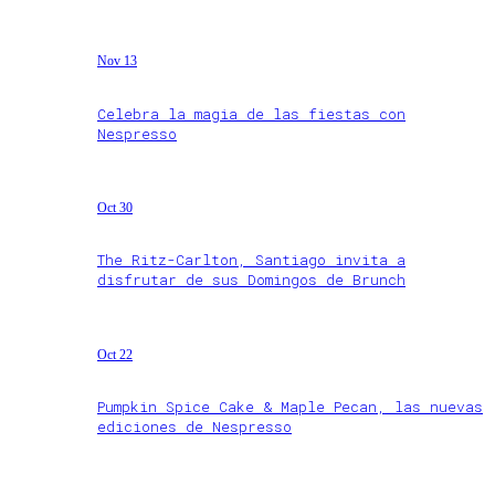
Nov 13
Celebra la magia de las fiestas con
Nespresso
Oct 30
The Ritz-Carlton, Santiago invita a
disfrutar de sus Domingos de Brunch
Oct 22
Pumpkin Spice Cake & Maple Pecan, las nuevas
ediciones de Nespresso