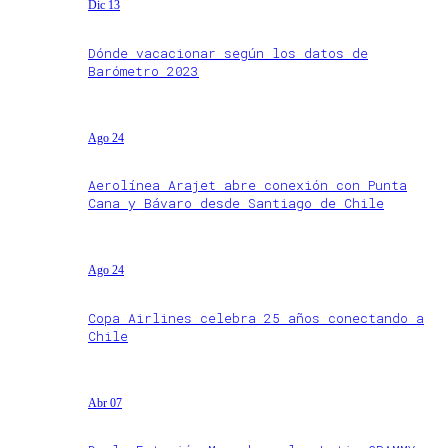
Dic 13
Dónde vacacionar según los datos de
Barómetro 2023
Ago 24
Aerolínea Arajet abre conexión con Punta
Cana y Bávaro desde Santiago de Chile
Ago 24
Copa Airlines celebra 25 años conectando a
Chile
Abr 07