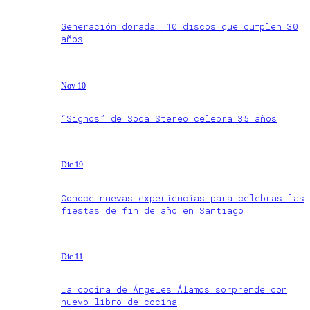
Generación dorada: 10 discos que cumplen 30
años
Nov 10
“Signos” de Soda Stereo celebra 35 años
Dic 19
Conoce nuevas experiencias para celebras las
fiestas de fin de año en Santiago
Dic 11
La cocina de Ángeles Álamos sorprende con
nuevo libro de cocina