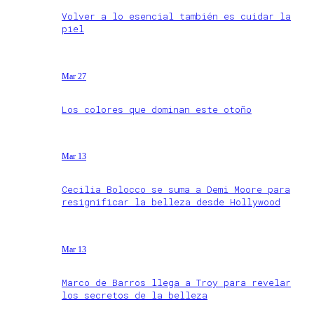
Volver a lo esencial también es cuidar la
piel
Mar 27
Los colores que dominan este otoño
Mar 13
Cecilia Bolocco se suma a Demi Moore para
resignificar la belleza desde Hollywood
Mar 13
Marco de Barros llega a Troy para revelar
los secretos de la belleza