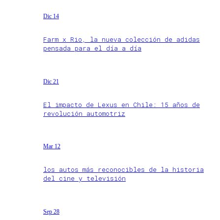
Dic 14
Farm x Rio, la nueva colección de adidas
pensada para el día a día
Dic 21
El impacto de Lexus en Chile: 15 años de
revolución automotriz
Mar 12
los autos más reconocibles de la historia
del cine y televisión
Sep 28