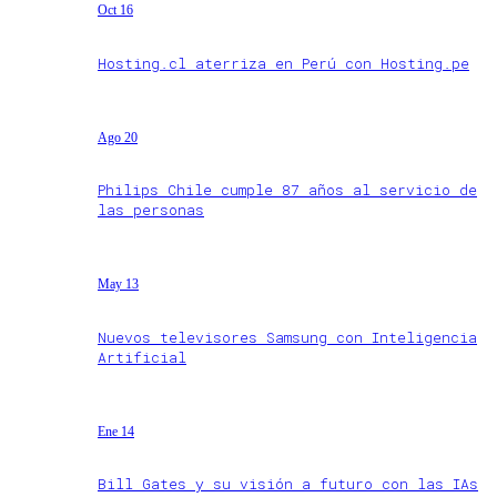
Oct 16
Hosting.cl aterriza en Perú con Hosting.pe
Ago 20
Philips Chile cumple 87 años al servicio de
las personas
May 13
Nuevos televisores Samsung con Inteligencia
Artificial
Ene 14
Bill Gates y su visión a futuro con las IAs