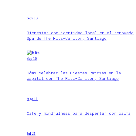
Nov 13
Bienestar con identidad local en el renovado
Spa de The Ritz-Carlton, Santiago
Sep 16
Cómo celebrar las Fiestas Patrias en la
capital con The Ritz-Carlton, Santiago
Ago 11
Café y mindfulness para despertar con calma
Jul 21