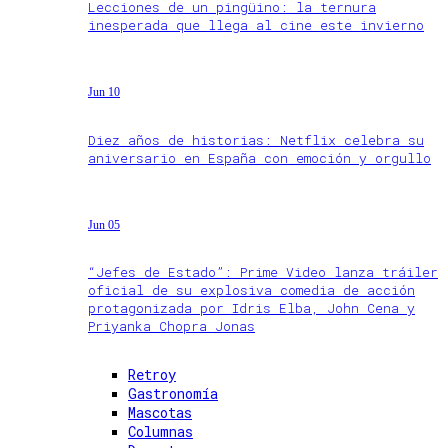
Lecciones de un pingüino: la ternura
inesperada que llega al cine este invierno
Jun 10
Diez años de historias: Netflix celebra su
aniversario en España con emoción y orgullo
Jun 05
“Jefes de Estado”: Prime Video lanza tráiler
oficial de su explosiva comedia de acción
protagonizada por Idris Elba, John Cena y
Priyanka Chopra Jonas
Retroy
Gastronomía
Mascotas
Columnas