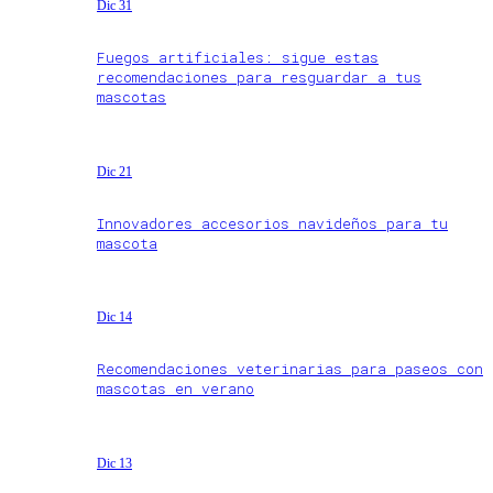
Dic 31
Fuegos artificiales: sigue estas
recomendaciones para resguardar a tus
mascotas
Dic 21
Innovadores accesorios navideños para tu
mascota
Dic 14
Recomendaciones veterinarias para paseos con
mascotas en verano
Dic 13