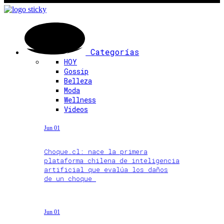
Categorías
HOY
Gossip
Belleza
Moda
Wellness
Videos
Jun 01
Choque.cl: nace la primera
plataforma chilena de inteligencia
artificial que evalúa los daños
de un choque
Jun 01