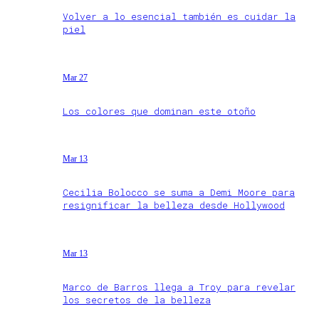
Volver a lo esencial también es cuidar la
piel
Mar 27
Los colores que dominan este otoño
Mar 13
Cecilia Bolocco se suma a Demi Moore para
resignificar la belleza desde Hollywood
Mar 13
Marco de Barros llega a Troy para revelar
los secretos de la belleza