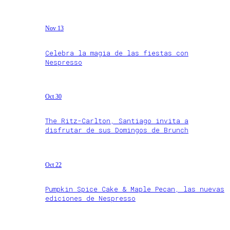
Nov 13
Celebra la magia de las fiestas con
Nespresso
Oct 30
The Ritz-Carlton, Santiago invita a
disfrutar de sus Domingos de Brunch
Oct 22
Pumpkin Spice Cake & Maple Pecan, las nuevas
ediciones de Nespresso