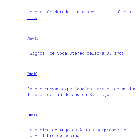
Generación dorada: 10 discos que cumplen 30
años
Nov 10
“Signos” de Soda Stereo celebra 35 años
Dic 19
Conoce nuevas experiencias para celebras las
fiestas de fin de año en Santiago
Dic 11
La cocina de Ángeles Álamos sorprende con
nuevo libro de cocina