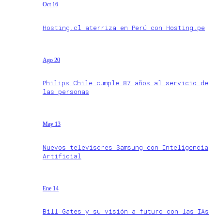
Oct 16
Hosting.cl aterriza en Perú con Hosting.pe
Ago 20
Philips Chile cumple 87 años al servicio de
las personas
May 13
Nuevos televisores Samsung con Inteligencia
Artificial
Ene 14
Bill Gates y su visión a futuro con las IAs