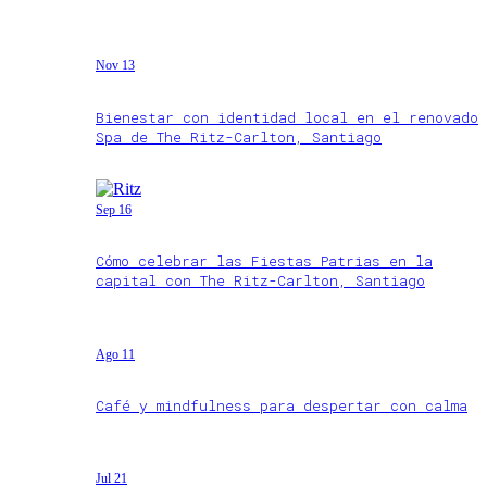
Nov 13
Bienestar con identidad local en el renovado
Spa de The Ritz-Carlton, Santiago
Sep 16
Cómo celebrar las Fiestas Patrias en la
capital con The Ritz-Carlton, Santiago
Ago 11
Café y mindfulness para despertar con calma
Jul 21