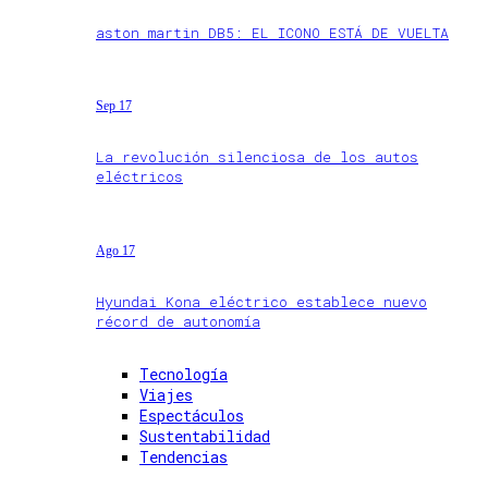
aston martin DB5: EL ICONO ESTÁ DE VUELTA
Sep 17
La revolución silenciosa de los autos
eléctricos
Ago 17
Hyundai Kona eléctrico establece nuevo
récord de autonomía
Tecnología
Viajes
Espectáculos
Sustentabilidad
Tendencias