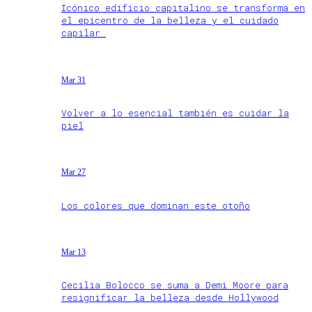
Icónico edificio capitalino se transforma en
el epicentro de la belleza y el cuidado
capilar
Mar 31
Volver a lo esencial también es cuidar la
piel
Mar 27
Los colores que dominan este otoño
Mar 13
Cecilia Bolocco se suma a Demi Moore para
resignificar la belleza desde Hollywood