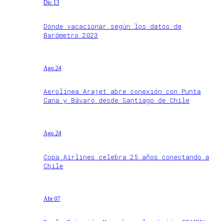
Dic 13
Dónde vacacionar según los datos de
Barómetro 2023
Ago 24
Aerolínea Arajet abre conexión con Punta
Cana y Bávaro desde Santiago de Chile
Ago 24
Copa Airlines celebra 25 años conectando a
Chile
Abr 07