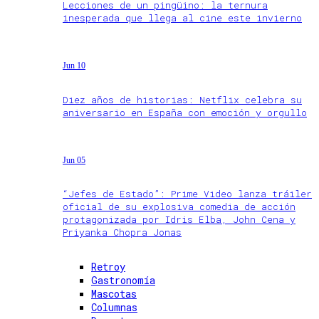
Lecciones de un pingüino: la ternura
inesperada que llega al cine este invierno
Jun 10
Diez años de historias: Netflix celebra su
aniversario en España con emoción y orgullo
Jun 05
“Jefes de Estado”: Prime Video lanza tráiler
oficial de su explosiva comedia de acción
protagonizada por Idris Elba, John Cena y
Priyanka Chopra Jonas
Retroy
Gastronomía
Mascotas
Columnas