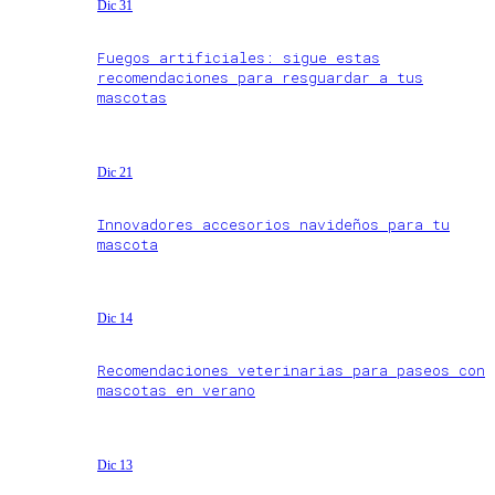
Dic 31
Fuegos artificiales: sigue estas
recomendaciones para resguardar a tus
mascotas
Dic 21
Innovadores accesorios navideños para tu
mascota
Dic 14
Recomendaciones veterinarias para paseos con
mascotas en verano
Dic 13