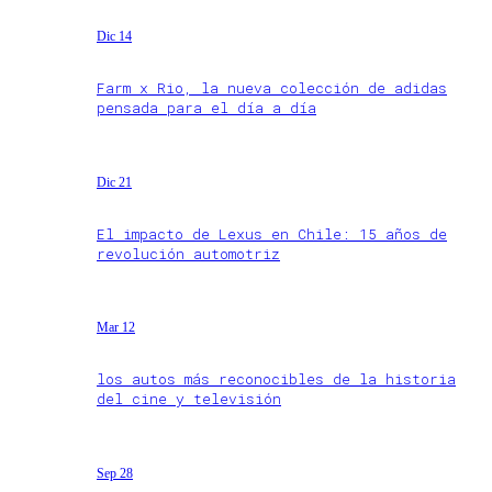
Dic 14
Farm x Rio, la nueva colección de adidas
pensada para el día a día
Dic 21
El impacto de Lexus en Chile: 15 años de
revolución automotriz
Mar 12
los autos más reconocibles de la historia
del cine y televisión
Sep 28