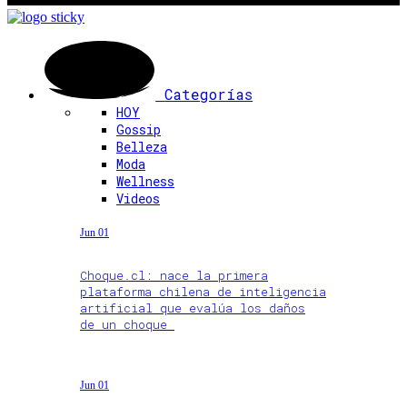
Categorías
HOY
Gossip
Belleza
Moda
Wellness
Videos
Jun 01
Choque.cl: nace la primera
plataforma chilena de inteligencia
artificial que evalúa los daños
de un choque
Jun 01