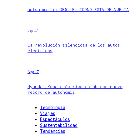
aston martin DB5: EL ICONO ESTÁ DE VUELTA
Sep 17
La revolución silenciosa de los autos
eléctricos
Ago 17
Hyundai Kona eléctrico establece nuevo
récord de autonomía
Tecnología
Viajes
Espectáculos
Sustentabilidad
Tendencias