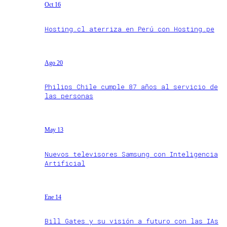
Oct 16
Hosting.cl aterriza en Perú con Hosting.pe
Ago 20
Philips Chile cumple 87 años al servicio de
las personas
May 13
Nuevos televisores Samsung con Inteligencia
Artificial
Ene 14
Bill Gates y su visión a futuro con las IAs