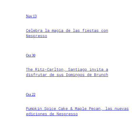
Nov 13
Celebra la magia de las fiestas con
Nespresso
Oct 30
The Ritz-Carlton, Santiago invita a
disfrutar de sus Domingos de Brunch
Oct 22
Pumpkin Spice Cake & Maple Pecan, las nuevas
ediciones de Nespresso