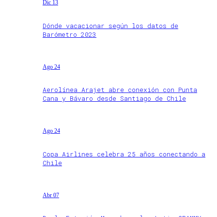
Dic 13
Dónde vacacionar según los datos de
Barómetro 2023
Ago 24
Aerolínea Arajet abre conexión con Punta
Cana y Bávaro desde Santiago de Chile
Ago 24
Copa Airlines celebra 25 años conectando a
Chile
Abr 07