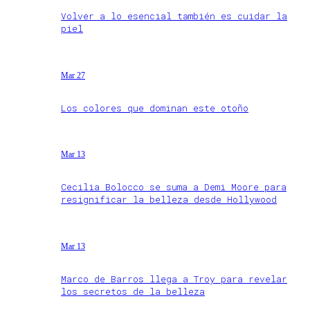
Volver a lo esencial también es cuidar la
piel
Mar 27
Los colores que dominan este otoño
Mar 13
Cecilia Bolocco se suma a Demi Moore para
resignificar la belleza desde Hollywood
Mar 13
Marco de Barros llega a Troy para revelar
los secretos de la belleza