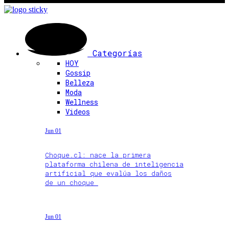
Categorías
HOY
Gossip
Belleza
Moda
Wellness
Videos
Jun 01
Choque.cl: nace la primera
plataforma chilena de inteligencia
artificial que evalúa los daños
de un choque
Jun 01