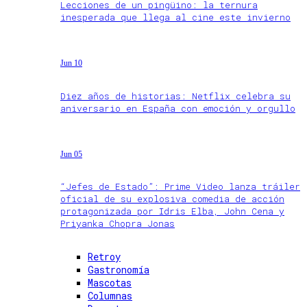
Lecciones de un pingüino: la ternura
inesperada que llega al cine este invierno
Jun 10
Diez años de historias: Netflix celebra su
aniversario en España con emoción y orgullo
Jun 05
“Jefes de Estado”: Prime Video lanza tráiler
oficial de su explosiva comedia de acción
protagonizada por Idris Elba, John Cena y
Priyanka Chopra Jonas
Retroy
Gastronomía
Mascotas
Columnas