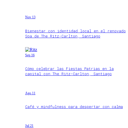
Nov 13
Bienestar con identidad local en el renovado
Spa de The Ritz-Carlton, Santiago
Sep 16
Cómo celebrar las Fiestas Patrias en la
capital con The Ritz-Carlton, Santiago
Ago 11
Café y mindfulness para despertar con calma
Jul 21