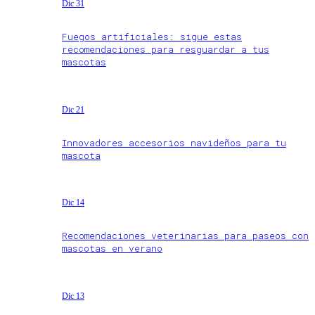
Dic 31
Fuegos artificiales: sigue estas
recomendaciones para resguardar a tus
mascotas
Dic 21
Innovadores accesorios navideños para tu
mascota
Dic 14
Recomendaciones veterinarias para paseos con
mascotas en verano
Dic 13