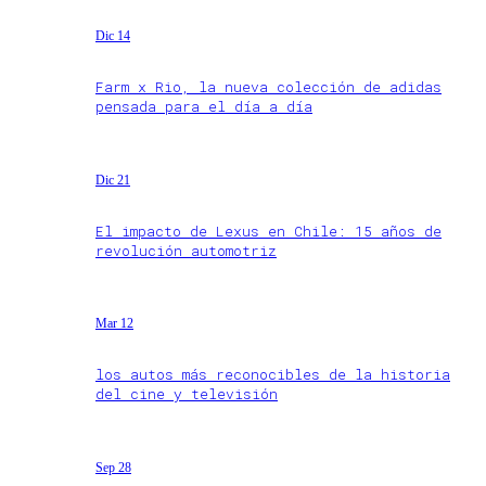
Dic 14
Farm x Rio, la nueva colección de adidas
pensada para el día a día
Dic 21
El impacto de Lexus en Chile: 15 años de
revolución automotriz
Mar 12
los autos más reconocibles de la historia
del cine y televisión
Sep 28