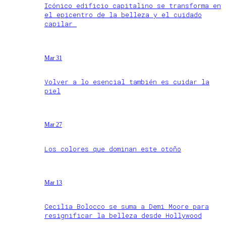
Icónico edificio capitalino se transforma en
el epicentro de la belleza y el cuidado
capilar
Mar 31
Volver a lo esencial también es cuidar la
piel
Mar 27
Los colores que dominan este otoño
Mar 13
Cecilia Bolocco se suma a Demi Moore para
resignificar la belleza desde Hollywood