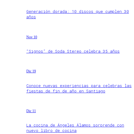
Generación dorada: 10 discos que cumplen 30
años
Nov 10
“Signos” de Soda Stereo celebra 35 años
Dic 19
Conoce nuevas experiencias para celebras las
fiestas de fin de año en Santiago
Dic 11
La cocina de Ángeles Álamos sorprende con
nuevo libro de cocina