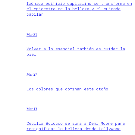
Icónico edificio capitalino se transforma en
el epicentro de la belleza y el cuidado
capilar
Mar 31
Volver a lo esencial también es cuidar la
piel
Mar 27
Los colores que dominan este otoño
Mar 13
Cecilia Bolocco se suma a Demi Moore para
resignificar la belleza desde Hollywood