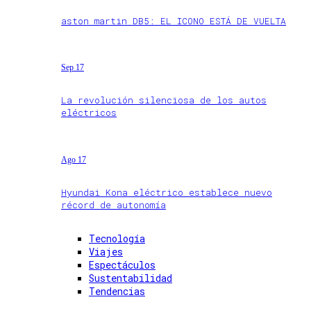
aston martin DB5: EL ICONO ESTÁ DE VUELTA
Sep 17
La revolución silenciosa de los autos
eléctricos
Ago 17
Hyundai Kona eléctrico establece nuevo
récord de autonomía
Tecnología
Viajes
Espectáculos
Sustentabilidad
Tendencias