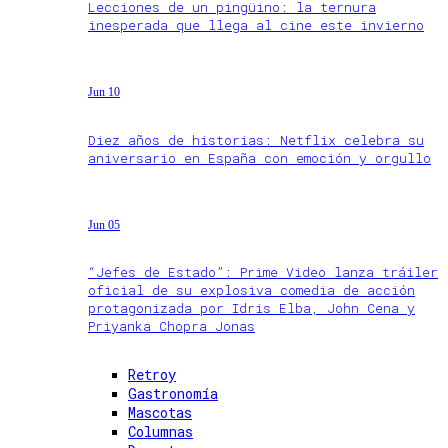
Lecciones de un pingüino: la ternura
inesperada que llega al cine este invierno
Jun 10
Diez años de historias: Netflix celebra su
aniversario en España con emoción y orgullo
Jun 05
“Jefes de Estado”: Prime Video lanza tráiler
oficial de su explosiva comedia de acción
protagonizada por Idris Elba, John Cena y
Priyanka Chopra Jonas
Retroy
Gastronomía
Mascotas
Columnas