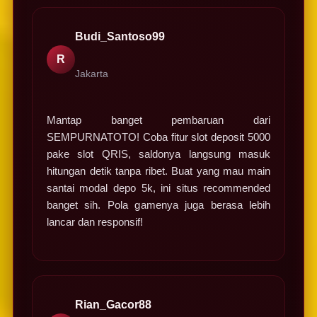
kapan saja tanpa terhalang jam
operasional bank.
Budi_Santoso99
R
Jakarta
Mantap banget pembaruan dari
SEMPURNATOTO! Coba fitur slot deposit 5000
pake slot QRIS, saldonya langsung masuk
hitungan detik tanpa ribet. Buat yang mau main
santai modal depo 5k, ini situs recommended
banget sih. Pola gamenya juga berasa lebih
lancar dan responsif!
Rian_Gacor88