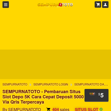
SEMPURNATOTO
SEMPURNATOTO LOGIN
SEMPURNATOTO DAFTAR
SEMPURNATOTO - Pembaruan Situs
5
$
Slot Depo 5K Cara Cepat Deposit 5000
Via Qris Terpercaya
By
SEMPURNATOTO
404
sales
SITUS SLOT