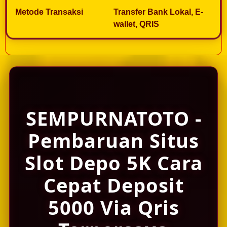
s
Metode Transaksi
Transfer Bank Lokal, E-
e
wallet, QRIS
d
e
t
a
i
l
s
SEMPURNATOTO -
Pembaruan Situs
Slot Depo 5K Cara
Cepat Deposit
5000 Via Qris