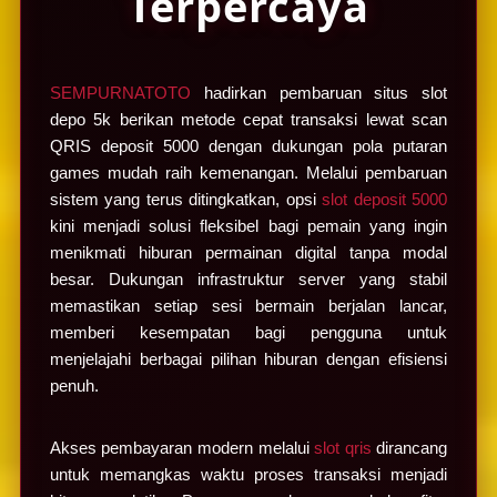
Terpercaya
SEMPURNATOTO
hadirkan pembaruan situs slot
depo 5k berikan metode cepat transaksi lewat scan
QRIS deposit 5000 dengan dukungan pola putaran
games mudah raih kemenangan. Melalui pembaruan
sistem yang terus ditingkatkan, opsi
slot deposit 5000
kini menjadi solusi fleksibel bagi pemain yang ingin
menikmati hiburan permainan digital tanpa modal
besar. Dukungan infrastruktur server yang stabil
memastikan setiap sesi bermain berjalan lancar,
memberi kesempatan bagi pengguna untuk
menjelajahi berbagai pilihan hiburan dengan efisiensi
penuh.
Akses pembayaran modern melalui
slot qris
dirancang
untuk memangkas waktu proses transaksi menjadi