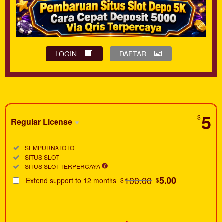
LOGIN
DAFTAR
Show More
5
$
Regular License
Regular
Included:
SEMPURNATOTO
License
Included:
SITUS SLOT
SELECTED
Included:
SITUS SLOT TERPERCAYA
88
$
100.00
5.00
Extend support to 12 months
$
$
Sempurnatoto
hadirkan
pembaruan
situs slot