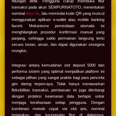
hitungan detik. Pengguna cukup membuka fitur
transaksi pada akun SEMPURNATOTO, menentukan
nominal
depo 5k
, lalu memindai kode QR yang muncul
menggunakan aplikasi e-wallet atau mobile banking
favorit. Mekanisme pemindaian otomatis ini
menghilangkan prosedur konfirmasi manual yang
panjang, sehingga saldo permainan langsung terisi
secara instan, aman, dan dapat digunakan sesegera
mungkin.
Integrasi antara kemudahan slot deposit 5000 dan
performa sistem yang optimal menjadikan platform ini
sebagai pilihan yang sangat praktis bagi para pencinta
gim daring terpercaya. Tidak hanya menawarkan
fleksibilitas transaksi, pembaruan ini juga diimbangi
dengan proteksi keamanan data berlapis untuk
menjaga kerahasiaan setiap pengguna. Dengan
kombinasi metode cepat via slot qris, nominal
terjangkau, dan keunggulan fitur di dalamnya,