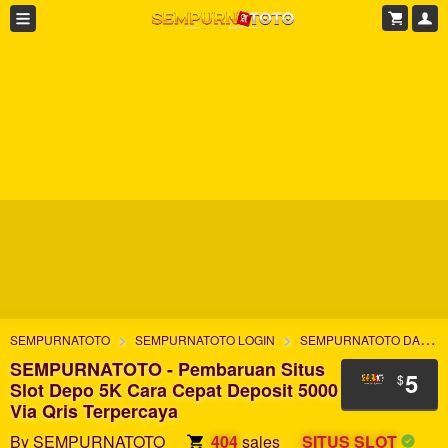
SEMPURNATOTO
SEMPURNATOTO LOGIN
SEMPURNATOTO DAFTAR
SEMPURNATOTO - Pembaruan Situs
5
$
Slot Depo 5K Cara Cepat Deposit 5000
Via Qris Terpercaya
By
SEMPURNATOTO
404
sales
SITUS SLOT