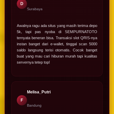
D
Surabaya
Awalnya ragu ada situs yang masih terima depo
5k, tapi pas nyoba di SEMPURNATOTO
ternyata beneran bisa. Transaksi slot QRIS-nya
instan banget dari e-wallet, tinggal scan 5000
saldo langsung terisi otomatis. Cocok banget
buat yang mau cari hiburan murah tapi kualitas
servernya tetep top!
Melisa_Putri
F
Bandung