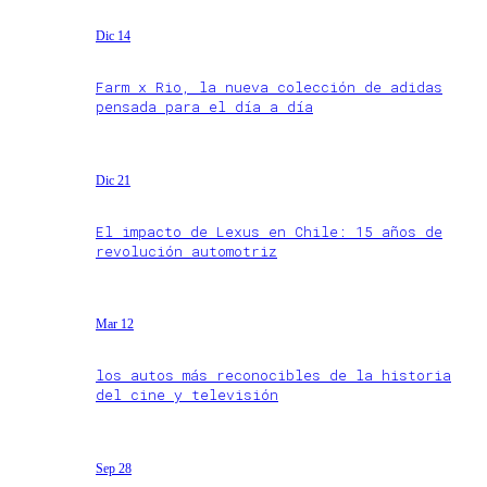
Dic 14
Farm x Rio, la nueva colección de adidas
pensada para el día a día
Dic 21
El impacto de Lexus en Chile: 15 años de
revolución automotriz
Mar 12
los autos más reconocibles de la historia
del cine y televisión
Sep 28