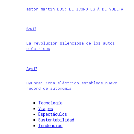
aston martin DB5: EL ICONO ESTÁ DE VUELTA
Sep 17
La revolución silenciosa de los autos
eléctricos
Ago 17
Hyundai Kona eléctrico establece nuevo
récord de autonomía
Tecnología
Viajes
Espectáculos
Sustentabilidad
Tendencias