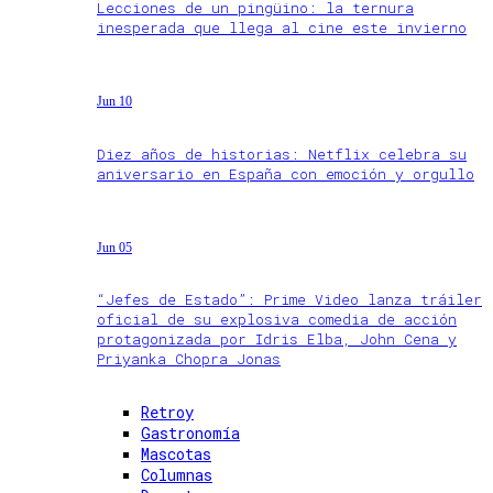
Lecciones de un pingüino: la ternura
inesperada que llega al cine este invierno
Jun 10
Diez años de historias: Netflix celebra su
aniversario en España con emoción y orgullo
Jun 05
“Jefes de Estado”: Prime Video lanza tráiler
oficial de su explosiva comedia de acción
protagonizada por Idris Elba, John Cena y
Priyanka Chopra Jonas
Retroy
Gastronomía
Mascotas
Columnas