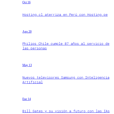
Oct 16
Hosting.cl aterriza en Perú con Hosting.pe
Ago 20
Philips Chile cumple 87 años al servicio de
las personas
May 13
Nuevos televisores Samsung con Inteligencia
Artificial
Ene 14
Bill Gates y su visión a futuro con las IAs