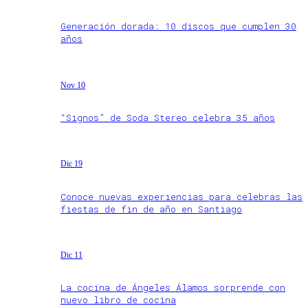
Generación dorada: 10 discos que cumplen 30
años
Nov 10
“Signos” de Soda Stereo celebra 35 años
Dic 19
Conoce nuevas experiencias para celebras las
fiestas de fin de año en Santiago
Dic 11
La cocina de Ángeles Álamos sorprende con
nuevo libro de cocina