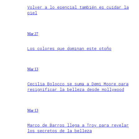
Volver a lo esencial también es cuidar la
piel
Mar 27
Los colores que dominan este otoño
Mar 13
Cecilia Bolocco se suma a Demi Moore para
resignificar la belleza desde Hollywood
Mar 13
Marco de Barros llega a Troy para revelar
los secretos de la belleza