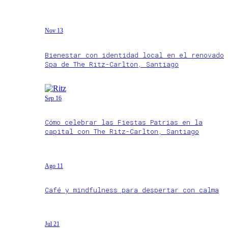
Nov 13
Bienestar con identidad local en el renovado
Spa de The Ritz-Carlton, Santiago
Sep 16
Cómo celebrar las Fiestas Patrias en la
capital con The Ritz-Carlton, Santiago
Ago 11
Café y mindfulness para despertar con calma
Jul 21