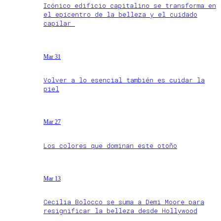
Icónico edificio capitalino se transforma en
el epicentro de la belleza y el cuidado
capilar
Mar 31
Volver a lo esencial también es cuidar la
piel
Mar 27
Los colores que dominan este otoño
Mar 13
Cecilia Bolocco se suma a Demi Moore para
resignificar la belleza desde Hollywood