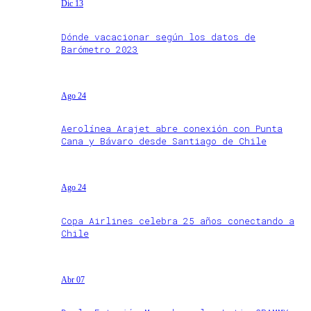
Dic 13
Dónde vacacionar según los datos de
Barómetro 2023
Ago 24
Aerolínea Arajet abre conexión con Punta
Cana y Bávaro desde Santiago de Chile
Ago 24
Copa Airlines celebra 25 años conectando a
Chile
Abr 07