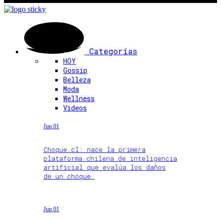
Categorías
HOY
Gossip
Belleza
Moda
Wellness
Videos
Jun 01
Choque.cl: nace la primera
plataforma chilena de inteligencia
artificial que evalúa los daños
de un choque
Jun 01