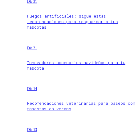
Dic 31
Fuegos artificiales: sigue estas
recomendaciones para resguardar a tus
mascotas
Dic 21
Innovadores accesorios navideños para tu
mascota
Dic 14
Recomendaciones veterinarias para paseos con
mascotas en verano
Dic 13