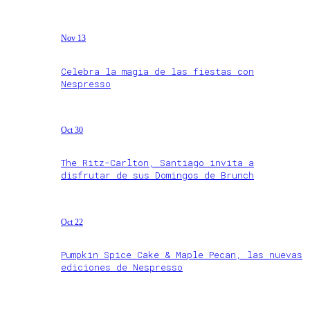
Nov 13
Celebra la magia de las fiestas con
Nespresso
Oct 30
The Ritz-Carlton, Santiago invita a
disfrutar de sus Domingos de Brunch
Oct 22
Pumpkin Spice Cake & Maple Pecan, las nuevas
ediciones de Nespresso