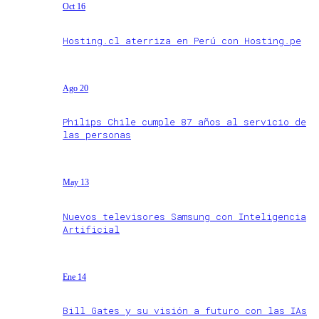
Oct 16
Hosting.cl aterriza en Perú con Hosting.pe
Ago 20
Philips Chile cumple 87 años al servicio de
las personas
May 13
Nuevos televisores Samsung con Inteligencia
Artificial
Ene 14
Bill Gates y su visión a futuro con las IAs