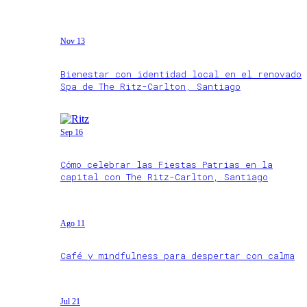
Nov 13
Bienestar con identidad local en el renovado
Spa de The Ritz-Carlton, Santiago
Sep 16
Cómo celebrar las Fiestas Patrias en la
capital con The Ritz-Carlton, Santiago
Ago 11
Café y mindfulness para despertar con calma
Jul 21