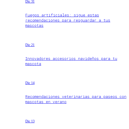
Dic 31
Fuegos artificiales: sigue estas
recomendaciones para resguardar a tus
mascotas
Dic 21
Innovadores accesorios navideños para tu
mascota
Dic 14
Recomendaciones veterinarias para paseos con
mascotas en verano
Dic 13