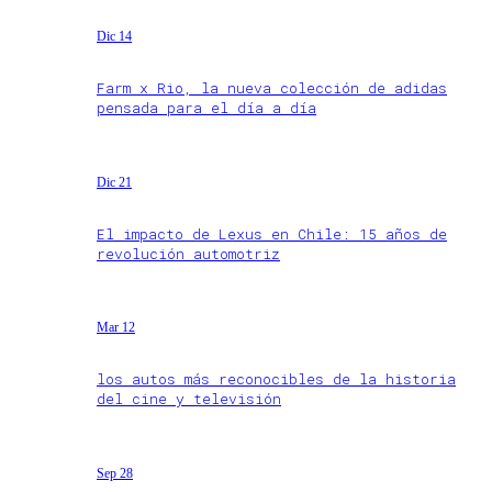
Dic 14
Farm x Rio, la nueva colección de adidas
pensada para el día a día
Dic 21
El impacto de Lexus en Chile: 15 años de
revolución automotriz
Mar 12
los autos más reconocibles de la historia
del cine y televisión
Sep 28