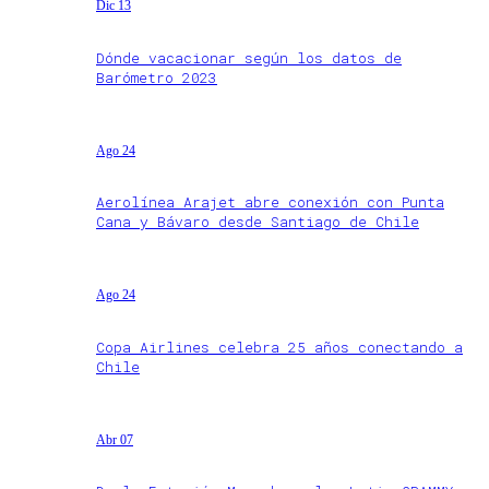
Dic 13
Dónde vacacionar según los datos de
Barómetro 2023
Ago 24
Aerolínea Arajet abre conexión con Punta
Cana y Bávaro desde Santiago de Chile
Ago 24
Copa Airlines celebra 25 años conectando a
Chile
Abr 07