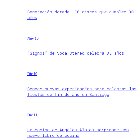
Generación dorada: 10 discos que cumplen 30
años
Nov 10
“Signos” de Soda Stereo celebra 35 años
Dic 19
Conoce nuevas experiencias para celebras las
fiestas de fin de año en Santiago
Dic 11
La cocina de Ángeles Álamos sorprende con
nuevo libro de cocina