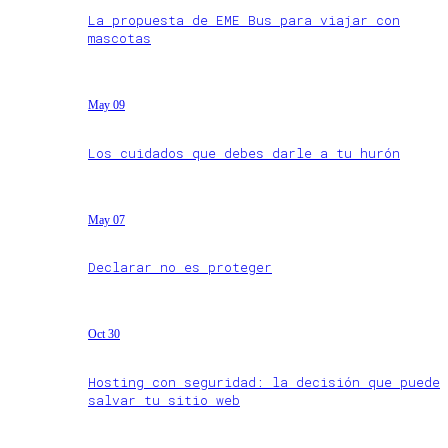
La propuesta de EME Bus para viajar con
mascotas
May 09
Los cuidados que debes darle a tu hurón
May 07
Declarar no es proteger
Oct 30
Hosting con seguridad: la decisión que puede
salvar tu sitio web