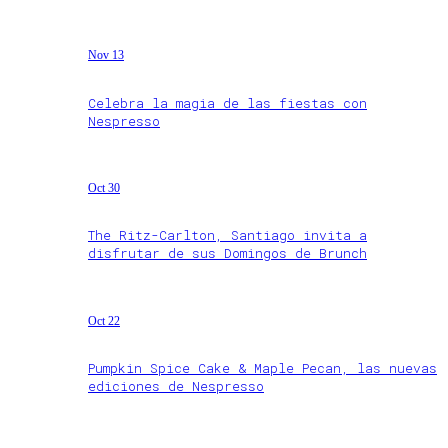
Nov 13
Celebra la magia de las fiestas con
Nespresso
Oct 30
The Ritz-Carlton, Santiago invita a
disfrutar de sus Domingos de Brunch
Oct 22
Pumpkin Spice Cake & Maple Pecan, las nuevas
ediciones de Nespresso