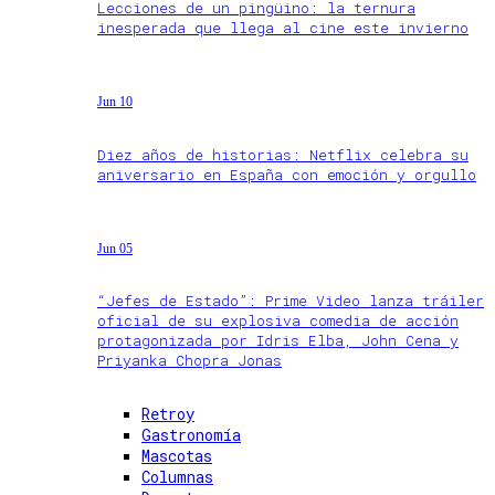
Lecciones de un pingüino: la ternura
inesperada que llega al cine este invierno
Jun 10
Diez años de historias: Netflix celebra su
aniversario en España con emoción y orgullo
Jun 05
“Jefes de Estado”: Prime Video lanza tráiler
oficial de su explosiva comedia de acción
protagonizada por Idris Elba, John Cena y
Priyanka Chopra Jonas
Retroy
Gastronomía
Mascotas
Columnas