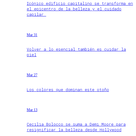
Icónico edificio capitalino se transforma en
el epicentro de la belleza y el cuidado
capilar
Mar 31
Volver a lo esencial también es cuidar la
piel
Mar 27
Los colores que dominan este otoño
Mar 13
Cecilia Bolocco se suma a Demi Moore para
resignificar la belleza desde Hollywood