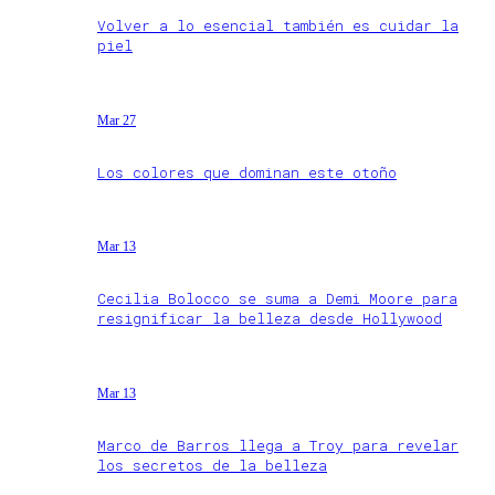
Volver a lo esencial también es cuidar la
piel
Mar 27
Los colores que dominan este otoño
Mar 13
Cecilia Bolocco se suma a Demi Moore para
resignificar la belleza desde Hollywood
Mar 13
Marco de Barros llega a Troy para revelar
los secretos de la belleza