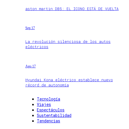
aston martin DB5: EL ICONO ESTÁ DE VUELTA
Sep 17
La revolución silenciosa de los autos
eléctricos
Ago 17
Hyundai Kona eléctrico establece nuevo
récord de autonomía
Tecnología
Viajes
Espectáculos
Sustentabilidad
Tendencias