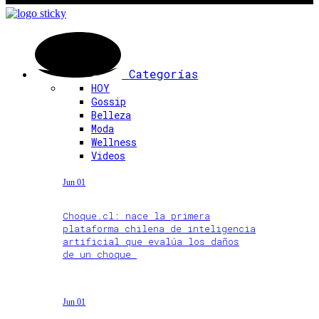
Categorías
HOY
Gossip
Belleza
Moda
Wellness
Videos
Jun 01
Choque.cl: nace la primera
plataforma chilena de inteligencia
artificial que evalúa los daños
de un choque
Jun 01