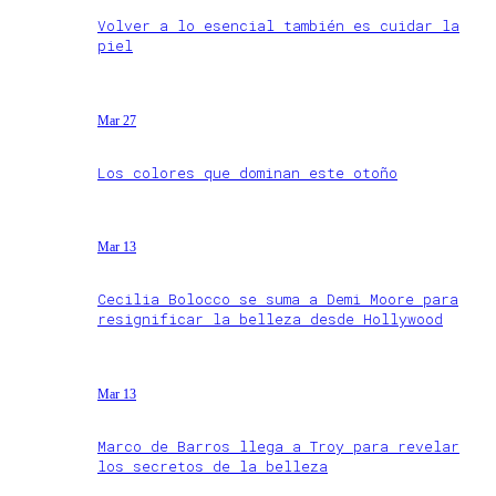
Volver a lo esencial también es cuidar la
piel
Mar 27
Los colores que dominan este otoño
Mar 13
Cecilia Bolocco se suma a Demi Moore para
resignificar la belleza desde Hollywood
Mar 13
Marco de Barros llega a Troy para revelar
los secretos de la belleza