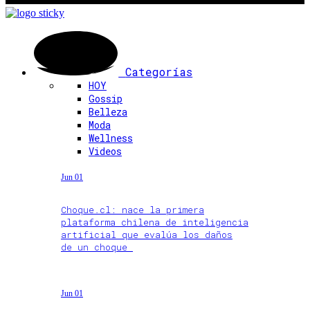
Categorías
HOY
Gossip
Belleza
Moda
Wellness
Videos
Jun 01
Choque.cl: nace la primera
plataforma chilena de inteligencia
artificial que evalúa los daños
de un choque
Jun 01