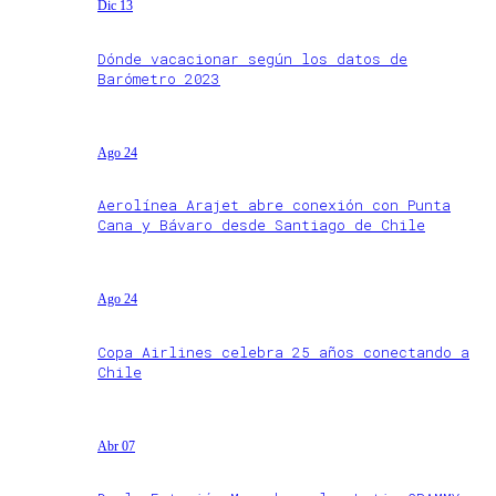
Dic 13
Dónde vacacionar según los datos de
Barómetro 2023
Ago 24
Aerolínea Arajet abre conexión con Punta
Cana y Bávaro desde Santiago de Chile
Ago 24
Copa Airlines celebra 25 años conectando a
Chile
Abr 07