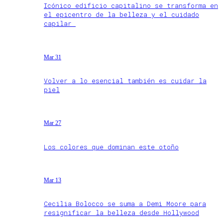
Icónico edificio capitalino se transforma en
el epicentro de la belleza y el cuidado
capilar
Mar 31
Volver a lo esencial también es cuidar la
piel
Mar 27
Los colores que dominan este otoño
Mar 13
Cecilia Bolocco se suma a Demi Moore para
resignificar la belleza desde Hollywood