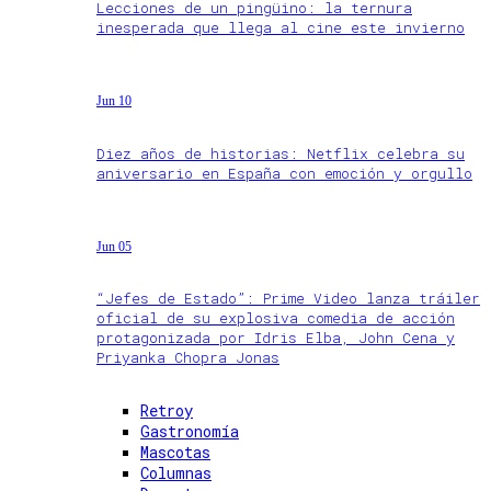
Lecciones de un pingüino: la ternura
inesperada que llega al cine este invierno
Jun 10
Diez años de historias: Netflix celebra su
aniversario en España con emoción y orgullo
Jun 05
“Jefes de Estado”: Prime Video lanza tráiler
oficial de su explosiva comedia de acción
protagonizada por Idris Elba, John Cena y
Priyanka Chopra Jonas
Retroy
Gastronomía
Mascotas
Columnas