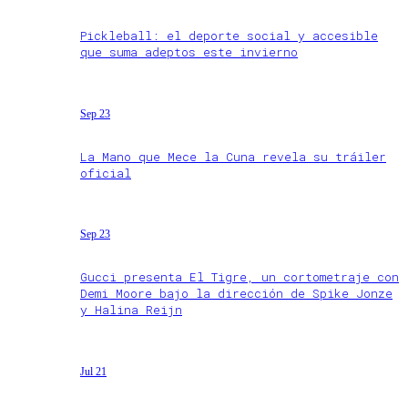
Pickleball: el deporte social y accesible
que suma adeptos este invierno
Sep 23
La Mano que Mece la Cuna revela su tráiler
oficial
Sep 23
Gucci presenta El Tigre, un cortometraje con
Demi Moore bajo la dirección de Spike Jonze
y Halina Reijn
Jul 21