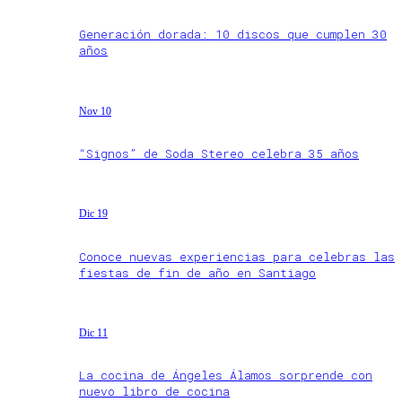
Generación dorada: 10 discos que cumplen 30
años
Nov 10
“Signos” de Soda Stereo celebra 35 años
Dic 19
Conoce nuevas experiencias para celebras las
fiestas de fin de año en Santiago
Dic 11
La cocina de Ángeles Álamos sorprende con
nuevo libro de cocina