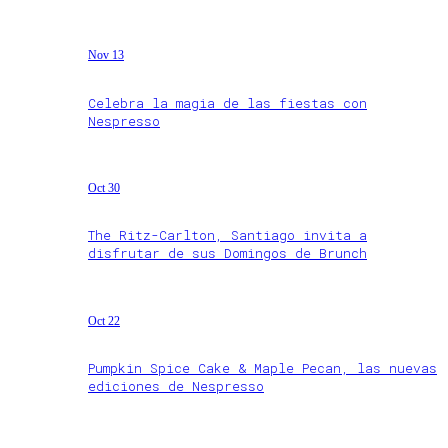
Nov 13
Celebra la magia de las fiestas con
Nespresso
Oct 30
The Ritz-Carlton, Santiago invita a
disfrutar de sus Domingos de Brunch
Oct 22
Pumpkin Spice Cake & Maple Pecan, las nuevas
ediciones de Nespresso