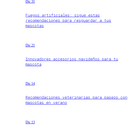
Dic 31
Fuegos artificiales: sigue estas
recomendaciones para resguardar a tus
mascotas
Dic 21
Innovadores accesorios navideños para tu
mascota
Dic 14
Recomendaciones veterinarias para paseos con
mascotas en verano
Dic 13