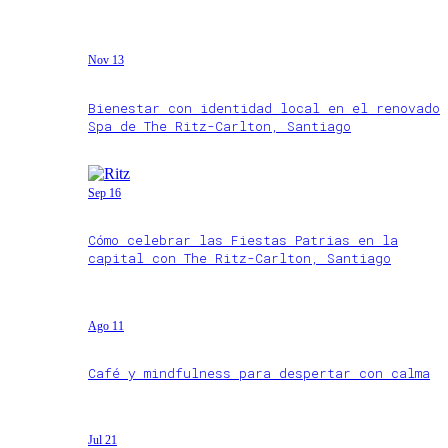
Nov 13
Bienestar con identidad local en el renovado
Spa de The Ritz-Carlton, Santiago
Sep 16
Cómo celebrar las Fiestas Patrias en la
capital con The Ritz-Carlton, Santiago
Ago 11
Café y mindfulness para despertar con calma
Jul 21