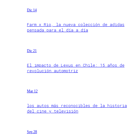
Dic 14
Farm x Rio, la nueva colección de adidas
pensada para el día a día
Dic 21
El impacto de Lexus en Chile: 15 años de
revolución automotriz
Mar 12
los autos más reconocibles de la historia
del cine y televisión
Sep 28