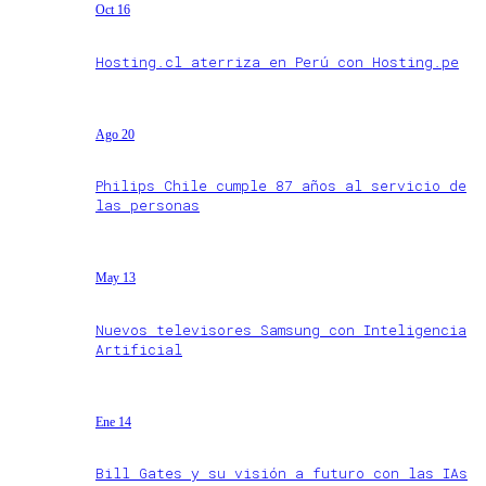
Oct 16
Hosting.cl aterriza en Perú con Hosting.pe
Ago 20
Philips Chile cumple 87 años al servicio de
las personas
May 13
Nuevos televisores Samsung con Inteligencia
Artificial
Ene 14
Bill Gates y su visión a futuro con las IAs