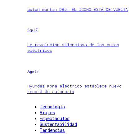
aston martin DB5: EL ICONO ESTÁ DE VUELTA
Sep 17
La revolución silenciosa de los autos
eléctricos
Ago 17
Hyundai Kona eléctrico establece nuevo
récord de autonomía
Tecnología
Viajes
Espectáculos
Sustentabilidad
Tendencias