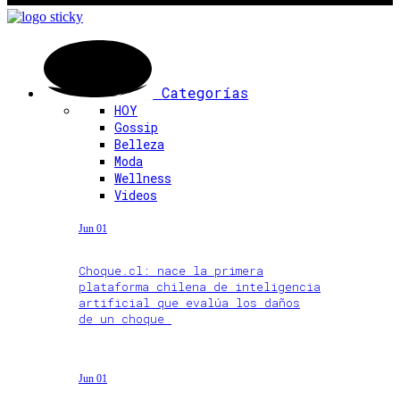
Categorías
HOY
Gossip
Belleza
Moda
Wellness
Videos
Jun 01
Choque.cl: nace la primera
plataforma chilena de inteligencia
artificial que evalúa los daños
de un choque
Jun 01