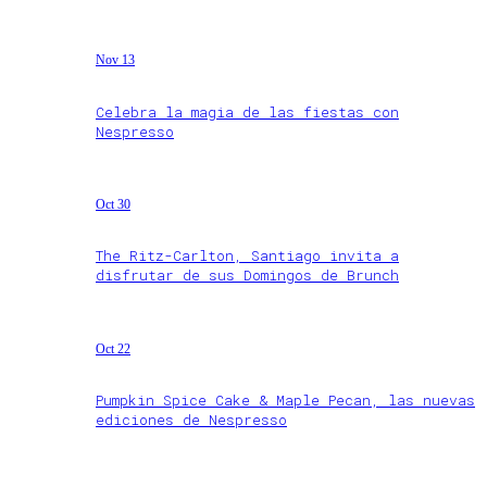
Nov 13
Celebra la magia de las fiestas con
Nespresso
Oct 30
The Ritz-Carlton, Santiago invita a
disfrutar de sus Domingos de Brunch
Oct 22
Pumpkin Spice Cake & Maple Pecan, las nuevas
ediciones de Nespresso