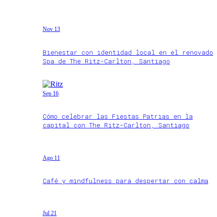
Nov 13
Bienestar con identidad local en el renovado
Spa de The Ritz-Carlton, Santiago
Sep 16
Cómo celebrar las Fiestas Patrias en la
capital con The Ritz-Carlton, Santiago
Ago 11
Café y mindfulness para despertar con calma
Jul 21