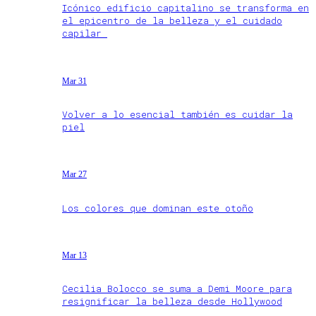
Icónico edificio capitalino se transforma en
el epicentro de la belleza y el cuidado
capilar
Mar 31
Volver a lo esencial también es cuidar la
piel
Mar 27
Los colores que dominan este otoño
Mar 13
Cecilia Bolocco se suma a Demi Moore para
resignificar la belleza desde Hollywood