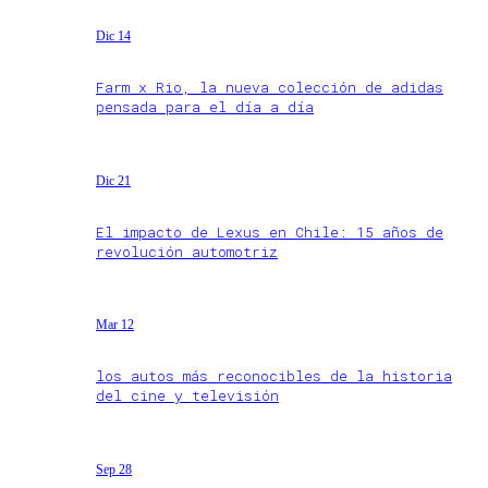
Dic 14
Farm x Rio, la nueva colección de adidas
pensada para el día a día
Dic 21
El impacto de Lexus en Chile: 15 años de
revolución automotriz
Mar 12
los autos más reconocibles de la historia
del cine y televisión
Sep 28