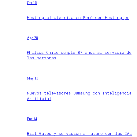
Oct 16
Hosting.cl aterriza en Perú con Hosting.pe
Ago 20
Philips Chile cumple 87 años al servicio de
las personas
May 13
Nuevos televisores Samsung con Inteligencia
Artificial
Ene 14
Bill Gates y su visión a futuro con las IAs