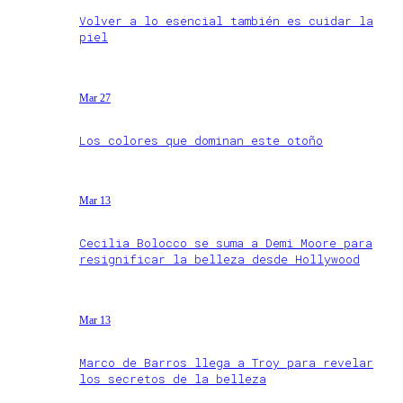
Volver a lo esencial también es cuidar la
piel
Mar 27
Los colores que dominan este otoño
Mar 13
Cecilia Bolocco se suma a Demi Moore para
resignificar la belleza desde Hollywood
Mar 13
Marco de Barros llega a Troy para revelar
los secretos de la belleza