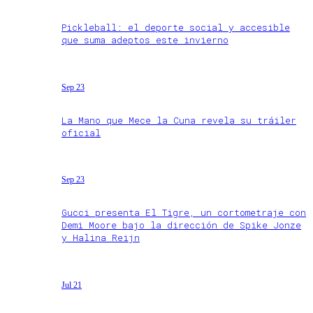
Pickleball: el deporte social y accesible
que suma adeptos este invierno
Sep 23
La Mano que Mece la Cuna revela su tráiler
oficial
Sep 23
Gucci presenta El Tigre, un cortometraje con
Demi Moore bajo la dirección de Spike Jonze
y Halina Reijn
Jul 21