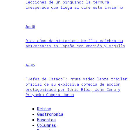
Lecciones de un pingüino: la ternura
inesperada que llega al cine este invierno
Jun 10
Diez años de historias: Netflix celebra su
aniversario en España con emoción y orgullo
Jun 05
“Jefes de Estado”: Prime Video lanza tráiler
oficial de su explosiva comedia de acción
protagonizada por Idris Elba, John Cena y
Priyanka Chopra Jonas
Retroy
Gastronomía
Mascotas
Columnas