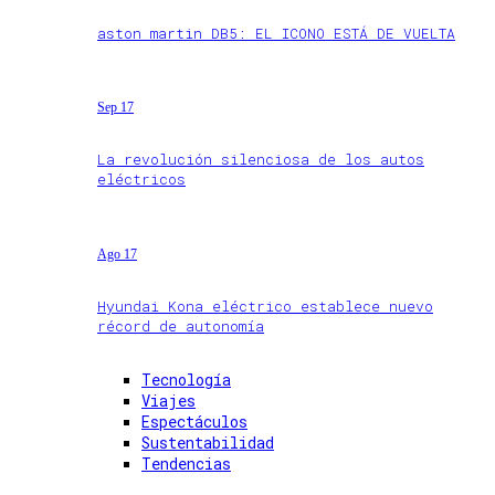
aston martin DB5: EL ICONO ESTÁ DE VUELTA
Sep 17
La revolución silenciosa de los autos
eléctricos
Ago 17
Hyundai Kona eléctrico establece nuevo
récord de autonomía
Tecnología
Viajes
Espectáculos
Sustentabilidad
Tendencias