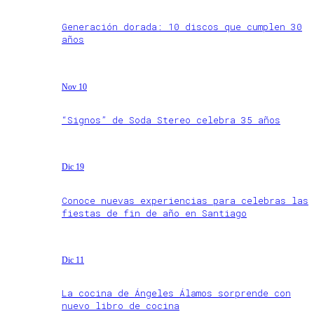
Generación dorada: 10 discos que cumplen 30
años
Nov 10
“Signos” de Soda Stereo celebra 35 años
Dic 19
Conoce nuevas experiencias para celebras las
fiestas de fin de año en Santiago
Dic 11
La cocina de Ángeles Álamos sorprende con
nuevo libro de cocina