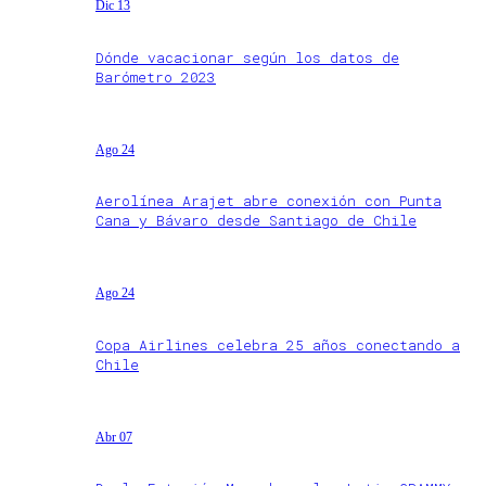
Dic 13
Dónde vacacionar según los datos de
Barómetro 2023
Ago 24
Aerolínea Arajet abre conexión con Punta
Cana y Bávaro desde Santiago de Chile
Ago 24
Copa Airlines celebra 25 años conectando a
Chile
Abr 07