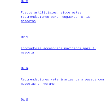
Dic 31
Fuegos artificiales: sigue estas
recomendaciones para resguardar a tus
mascotas
Dic 21
Innovadores accesorios navideños para tu
mascota
Dic 14
Recomendaciones veterinarias para paseos con
mascotas en verano
Dic 13