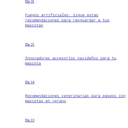
Dic 31
Fuegos artificiales: sigue estas
recomendaciones para resguardar a tus
mascotas
Dic 21
Innovadores accesorios navideños para tu
mascota
Dic 14
Recomendaciones veterinarias para paseos con
mascotas en verano
Dic 13