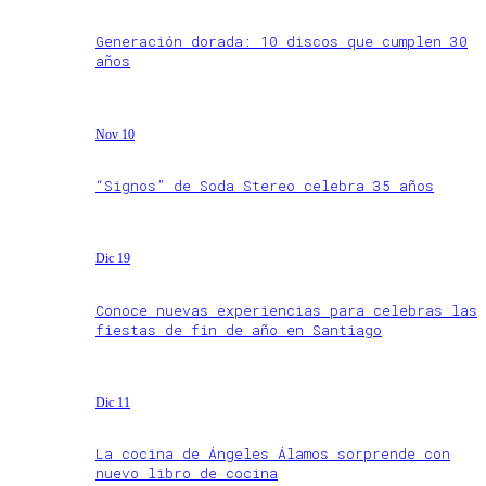
Generación dorada: 10 discos que cumplen 30
años
Nov 10
“Signos” de Soda Stereo celebra 35 años
Dic 19
Conoce nuevas experiencias para celebras las
fiestas de fin de año en Santiago
Dic 11
La cocina de Ángeles Álamos sorprende con
nuevo libro de cocina