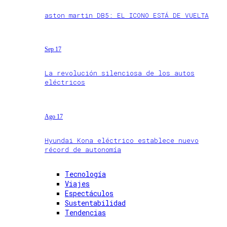
aston martin DB5: EL ICONO ESTÁ DE VUELTA
Sep 17
La revolución silenciosa de los autos
eléctricos
Ago 17
Hyundai Kona eléctrico establece nuevo
récord de autonomía
Tecnología
Viajes
Espectáculos
Sustentabilidad
Tendencias