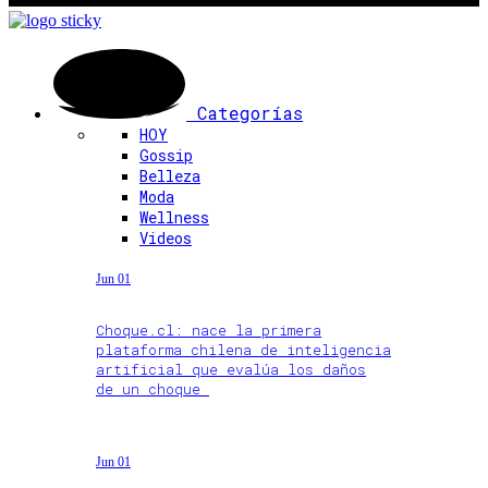
Categorías
HOY
Gossip
Belleza
Moda
Wellness
Videos
Jun 01
Choque.cl: nace la primera
plataforma chilena de inteligencia
artificial que evalúa los daños
de un choque
Jun 01