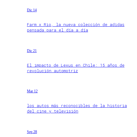
Dic 14
Farm x Rio, la nueva colección de adidas
pensada para el día a día
Dic 21
El impacto de Lexus en Chile: 15 años de
revolución automotriz
Mar 12
los autos más reconocibles de la historia
del cine y televisión
Sep 28