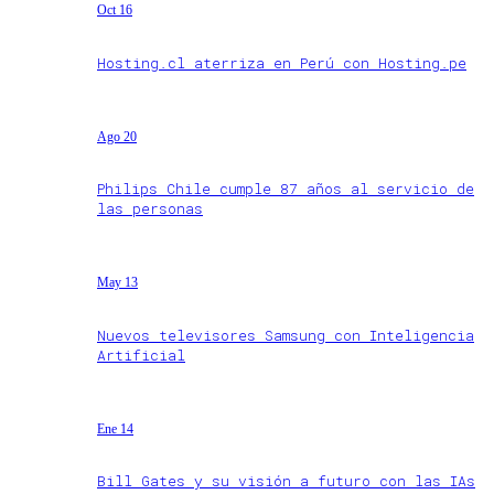
Oct 16
Hosting.cl aterriza en Perú con Hosting.pe
Ago 20
Philips Chile cumple 87 años al servicio de
las personas
May 13
Nuevos televisores Samsung con Inteligencia
Artificial
Ene 14
Bill Gates y su visión a futuro con las IAs