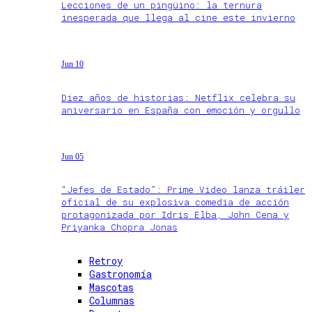
Lecciones de un pingüino: la ternura
inesperada que llega al cine este invierno
Jun 10
Diez años de historias: Netflix celebra su
aniversario en España con emoción y orgullo
Jun 05
“Jefes de Estado”: Prime Video lanza tráiler
oficial de su explosiva comedia de acción
protagonizada por Idris Elba, John Cena y
Priyanka Chopra Jonas
Retroy
Gastronomía
Mascotas
Columnas