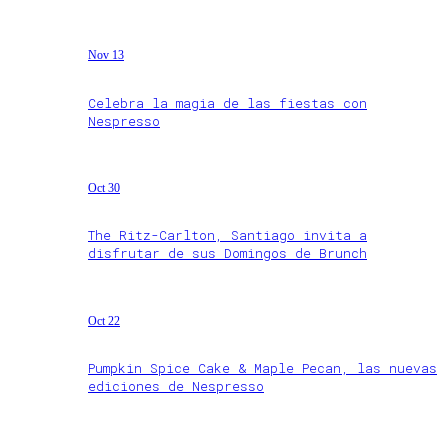
Nov 13
Celebra la magia de las fiestas con
Nespresso
Oct 30
The Ritz-Carlton, Santiago invita a
disfrutar de sus Domingos de Brunch
Oct 22
Pumpkin Spice Cake & Maple Pecan, las nuevas
ediciones de Nespresso