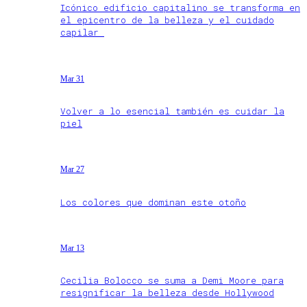
Icónico edificio capitalino se transforma en
el epicentro de la belleza y el cuidado
capilar
Mar 31
Volver a lo esencial también es cuidar la
piel
Mar 27
Los colores que dominan este otoño
Mar 13
Cecilia Bolocco se suma a Demi Moore para
resignificar la belleza desde Hollywood