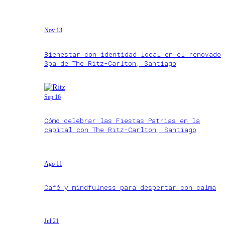
Nov 13
Bienestar con identidad local en el renovado
Spa de The Ritz-Carlton, Santiago
Sep 16
Cómo celebrar las Fiestas Patrias en la
capital con The Ritz-Carlton, Santiago
Ago 11
Café y mindfulness para despertar con calma
Jul 21