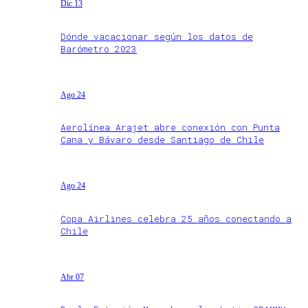
Dic 13
Dónde vacacionar según los datos de
Barómetro 2023
Ago 24
Aerolínea Arajet abre conexión con Punta
Cana y Bávaro desde Santiago de Chile
Ago 24
Copa Airlines celebra 25 años conectando a
Chile
Abr 07