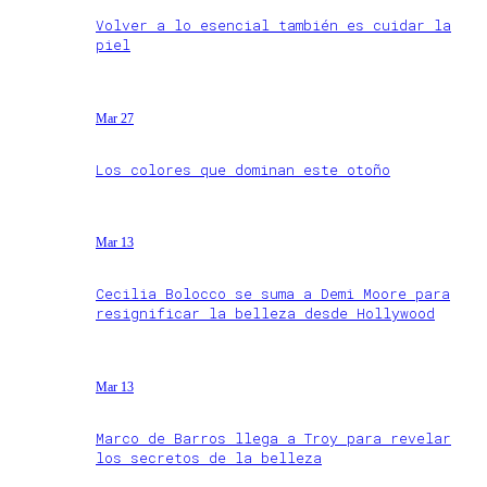
Volver a lo esencial también es cuidar la
piel
Mar 27
Los colores que dominan este otoño
Mar 13
Cecilia Bolocco se suma a Demi Moore para
resignificar la belleza desde Hollywood
Mar 13
Marco de Barros llega a Troy para revelar
los secretos de la belleza