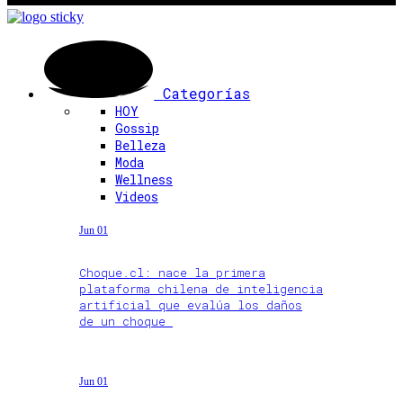
Categorías
HOY
Gossip
Belleza
Moda
Wellness
Videos
Jun 01
Choque.cl: nace la primera
plataforma chilena de inteligencia
artificial que evalúa los daños
de un choque
Jun 01