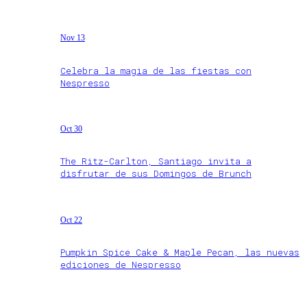
Nov 13
Celebra la magia de las fiestas con
Nespresso
Oct 30
The Ritz-Carlton, Santiago invita a
disfrutar de sus Domingos de Brunch
Oct 22
Pumpkin Spice Cake & Maple Pecan, las nuevas
ediciones de Nespresso