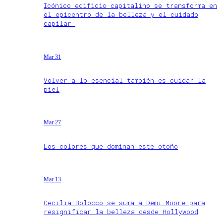
Icónico edificio capitalino se transforma en
el epicentro de la belleza y el cuidado
capilar
Mar 31
Volver a lo esencial también es cuidar la
piel
Mar 27
Los colores que dominan este otoño
Mar 13
Cecilia Bolocco se suma a Demi Moore para
resignificar la belleza desde Hollywood