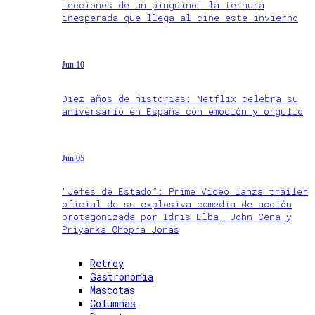
Lecciones de un pingüino: la ternura
inesperada que llega al cine este invierno
Jun 10
Diez años de historias: Netflix celebra su
aniversario en España con emoción y orgullo
Jun 05
“Jefes de Estado”: Prime Video lanza tráiler
oficial de su explosiva comedia de acción
protagonizada por Idris Elba, John Cena y
Priyanka Chopra Jonas
Retroy
Gastronomía
Mascotas
Columnas