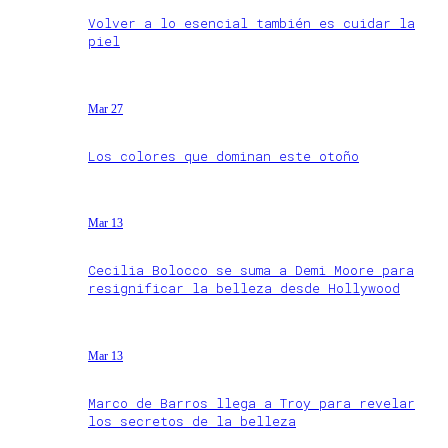
Volver a lo esencial también es cuidar la
piel
Mar 27
Los colores que dominan este otoño
Mar 13
Cecilia Bolocco se suma a Demi Moore para
resignificar la belleza desde Hollywood
Mar 13
Marco de Barros llega a Troy para revelar
los secretos de la belleza