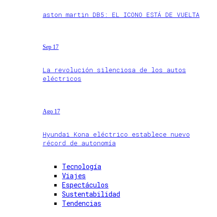
aston martin DB5: EL ICONO ESTÁ DE VUELTA
Sep 17
La revolución silenciosa de los autos
eléctricos
Ago 17
Hyundai Kona eléctrico establece nuevo
récord de autonomía
Tecnología
Viajes
Espectáculos
Sustentabilidad
Tendencias