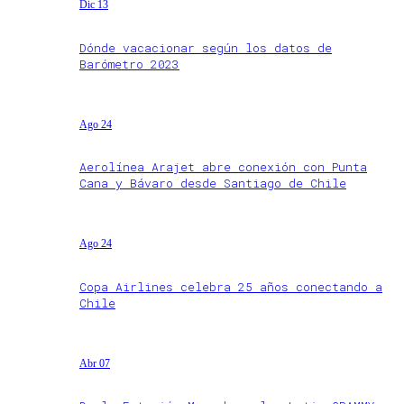
Dic 13
Dónde vacacionar según los datos de
Barómetro 2023
Ago 24
Aerolínea Arajet abre conexión con Punta
Cana y Bávaro desde Santiago de Chile
Ago 24
Copa Airlines celebra 25 años conectando a
Chile
Abr 07