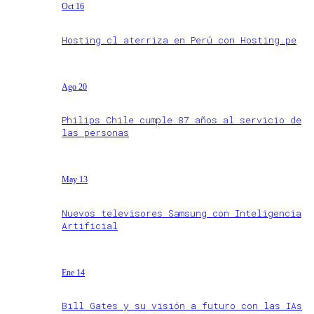
Oct 16
Hosting.cl aterriza en Perú con Hosting.pe
Ago 20
Philips Chile cumple 87 años al servicio de
las personas
May 13
Nuevos televisores Samsung con Inteligencia
Artificial
Ene 14
Bill Gates y su visión a futuro con las IAs