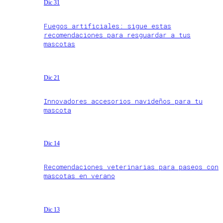
Dic 31
Fuegos artificiales: sigue estas
recomendaciones para resguardar a tus
mascotas
Dic 21
Innovadores accesorios navideños para tu
mascota
Dic 14
Recomendaciones veterinarias para paseos con
mascotas en verano
Dic 13