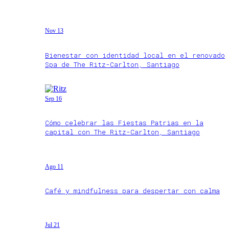
Nov 13
Bienestar con identidad local en el renovado
Spa de The Ritz-Carlton, Santiago
Sep 16
Cómo celebrar las Fiestas Patrias en la
capital con The Ritz-Carlton, Santiago
Ago 11
Café y mindfulness para despertar con calma
Jul 21