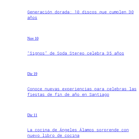
Generación dorada: 10 discos que cumplen 30
años
Nov 10
“Signos” de Soda Stereo celebra 35 años
Dic 19
Conoce nuevas experiencias para celebras las
fiestas de fin de año en Santiago
Dic 11
La cocina de Ángeles Álamos sorprende con
nuevo libro de cocina