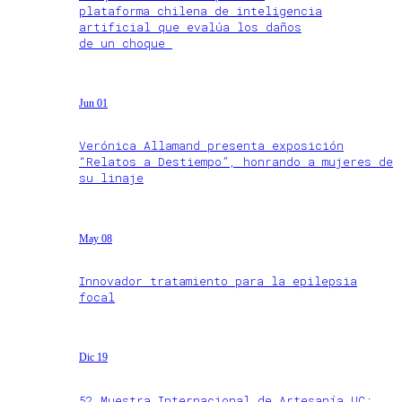
plataforma chilena de inteligencia
artificial que evalúa los daños
de un choque
Jun 01
Verónica Allamand presenta exposición
“Relatos a Destiempo”, honrando a mujeres de
su linaje
May 08
Innovador tratamiento para la epilepsia
focal
Dic 19
52 Muestra Internacional de Artesanía UC: