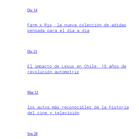
Dic 14
Farm x Rio, la nueva colección de adidas
pensada para el día a día
Dic 21
El impacto de Lexus en Chile: 15 años de
revolución automotriz
Mar 12
los autos más reconocibles de la historia
del cine y televisión
Sep 28