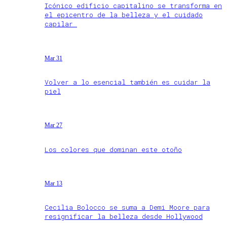
Icónico edificio capitalino se transforma en
el epicentro de la belleza y el cuidado
capilar
Mar 31
Volver a lo esencial también es cuidar la
piel
Mar 27
Los colores que dominan este otoño
Mar 13
Cecilia Bolocco se suma a Demi Moore para
resignificar la belleza desde Hollywood