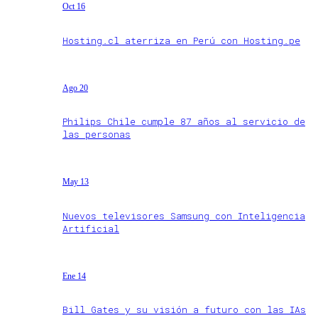
Oct 16
Hosting.cl aterriza en Perú con Hosting.pe
Ago 20
Philips Chile cumple 87 años al servicio de
las personas
May 13
Nuevos televisores Samsung con Inteligencia
Artificial
Ene 14
Bill Gates y su visión a futuro con las IAs