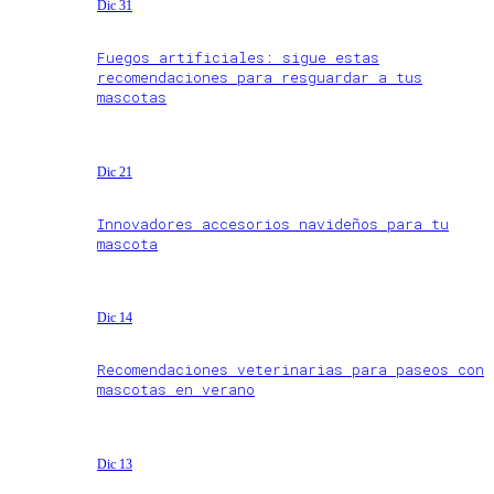
Dic 31
Fuegos artificiales: sigue estas
recomendaciones para resguardar a tus
mascotas
Dic 21
Innovadores accesorios navideños para tu
mascota
Dic 14
Recomendaciones veterinarias para paseos con
mascotas en verano
Dic 13