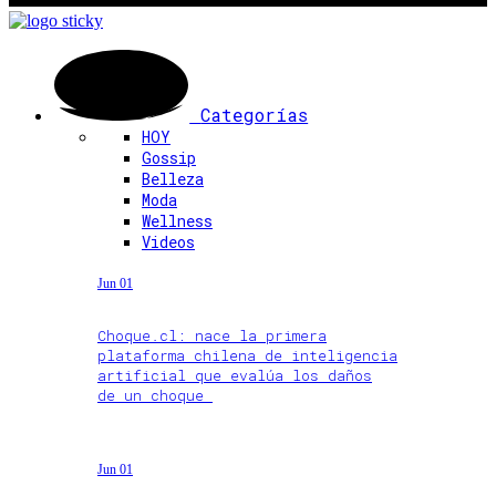
Categorías
HOY
Gossip
Belleza
Moda
Wellness
Videos
Jun 01
Choque.cl: nace la primera
plataforma chilena de inteligencia
artificial que evalúa los daños
de un choque
Jun 01