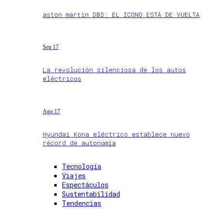
aston martin DB5: EL ICONO ESTÁ DE VUELTA
Sep 17
La revolución silenciosa de los autos
eléctricos
Ago 17
Hyundai Kona eléctrico establece nuevo
récord de autonomía
Tecnología
Viajes
Espectáculos
Sustentabilidad
Tendencias