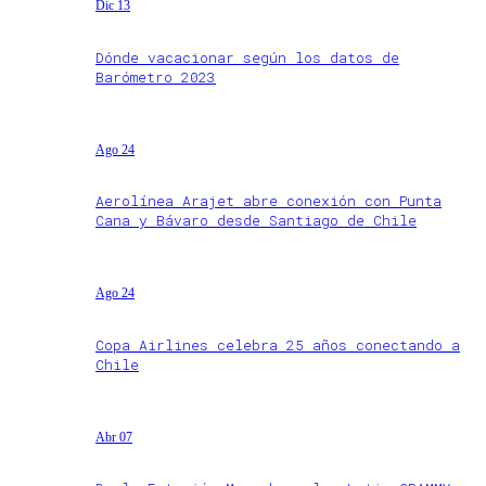
Dic 13
Dónde vacacionar según los datos de
Barómetro 2023
Ago 24
Aerolínea Arajet abre conexión con Punta
Cana y Bávaro desde Santiago de Chile
Ago 24
Copa Airlines celebra 25 años conectando a
Chile
Abr 07