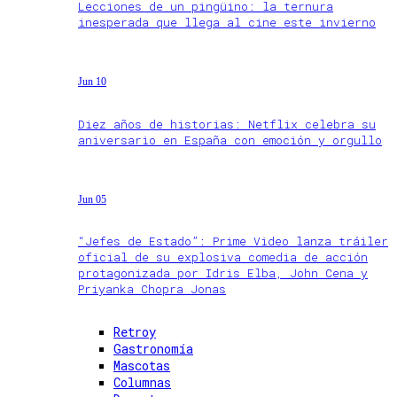
Lecciones de un pingüino: la ternura
inesperada que llega al cine este invierno
Jun 10
Diez años de historias: Netflix celebra su
aniversario en España con emoción y orgullo
Jun 05
“Jefes de Estado”: Prime Video lanza tráiler
oficial de su explosiva comedia de acción
protagonizada por Idris Elba, John Cena y
Priyanka Chopra Jonas
Retroy
Gastronomía
Mascotas
Columnas