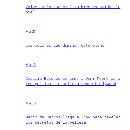
Volver a lo esencial también es cuidar la
piel
Mar 27
Los colores que dominan este otoño
Mar 13
Cecilia Bolocco se suma a Demi Moore para
resignificar la belleza desde Hollywood
Mar 13
Marco de Barros llega a Troy para revelar
los secretos de la belleza