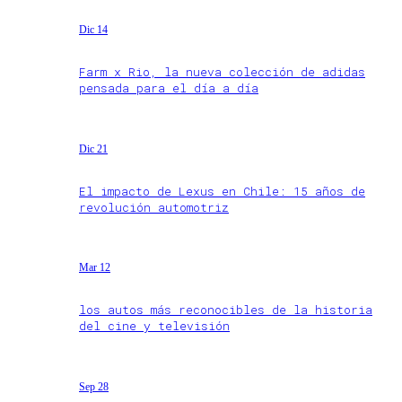
Dic 14
Farm x Rio, la nueva colección de adidas
pensada para el día a día
Dic 21
El impacto de Lexus en Chile: 15 años de
revolución automotriz
Mar 12
los autos más reconocibles de la historia
del cine y televisión
Sep 28