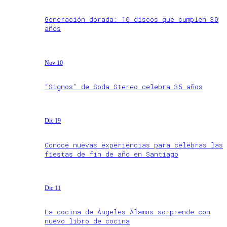
Generación dorada: 10 discos que cumplen 30
años
Nov 10
“Signos” de Soda Stereo celebra 35 años
Dic 19
Conoce nuevas experiencias para celebras las
fiestas de fin de año en Santiago
Dic 11
La cocina de Ángeles Álamos sorprende con
nuevo libro de cocina