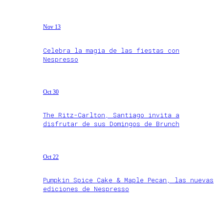
Nov 13
Celebra la magia de las fiestas con
Nespresso
Oct 30
The Ritz-Carlton, Santiago invita a
disfrutar de sus Domingos de Brunch
Oct 22
Pumpkin Spice Cake & Maple Pecan, las nuevas
ediciones de Nespresso