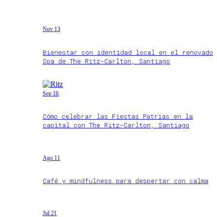
Nov 13
Bienestar con identidad local en el renovado
Spa de The Ritz-Carlton, Santiago
Sep 16
Cómo celebrar las Fiestas Patrias en la
capital con The Ritz-Carlton, Santiago
Ago 11
Café y mindfulness para despertar con calma
Jul 21