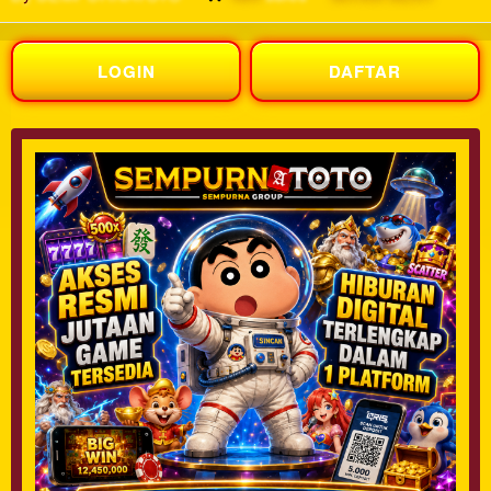
LOGIN
DAFTAR