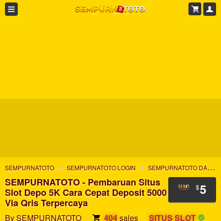
SEMPURNATOTO
SEMPURNATOTO LOGIN
SEMPURNATOTO DAFTAR
SEMPURNATOTO - Pembaruan Situs
5
$
Slot Depo 5K Cara Cepat Deposit 5000
Via Qris Terpercaya
By
SEMPURNATOTO
404
sales
SITUS SLOT