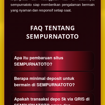
sempurnatoto siap memberikan pengalaman bermain
yang nyaman dan responsif setiap saat.
FAQ TENTANG
SEMPURNATOTO
Apa itu pembaruan situs
SEMPURNATOTO?
SEMPURNATOTO hadirkan pembaruan
Berapa minimal deposit untuk
situs slot depo 5k berikan metode cepat
bermain di SEMPURNATOTO?
transaksi lewat scan QRIS deposit 5000
dengan dukungan pola putaran games
Minimal transaksi di platform ini sangat
Apakah transaksi depo 5k via QRIS di
mudah raih kemenangan. Pembaruan ini
terjangkau, yaitu melalui fitur slot deposit