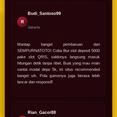
kapan saja tanpa terhalang jam
operasional bank.
Budi_Santoso99
R
Jakarta
Mantap banget pembaruan dari
SEMPURNATOTO! Coba fitur slot deposit 5000
pake slot QRIS, saldonya langsung masuk
hitungan detik tanpa ribet. Buat yang mau main
santai modal depo 5k, ini situs recommended
banget sih. Pola gamenya juga berasa lebih
lancar dan responsif!
Rian_Gacor88