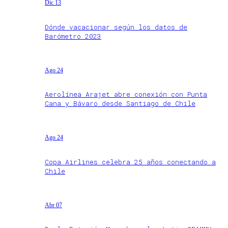
Dic 13
Dónde vacacionar según los datos de
Barómetro 2023
Ago 24
Aerolínea Arajet abre conexión con Punta
Cana y Bávaro desde Santiago de Chile
Ago 24
Copa Airlines celebra 25 años conectando a
Chile
Abr 07