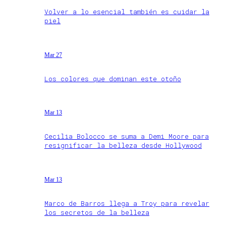
Volver a lo esencial también es cuidar la
piel
Mar 27
Los colores que dominan este otoño
Mar 13
Cecilia Bolocco se suma a Demi Moore para
resignificar la belleza desde Hollywood
Mar 13
Marco de Barros llega a Troy para revelar
los secretos de la belleza