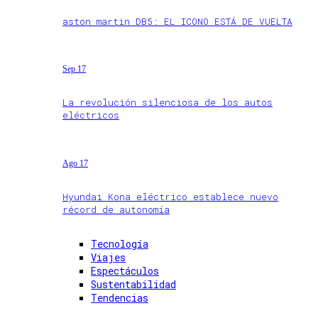
aston martin DB5: EL ICONO ESTÁ DE VUELTA
Sep 17
La revolución silenciosa de los autos
eléctricos
Ago 17
Hyundai Kona eléctrico establece nuevo
récord de autonomía
Tecnología
Viajes
Espectáculos
Sustentabilidad
Tendencias