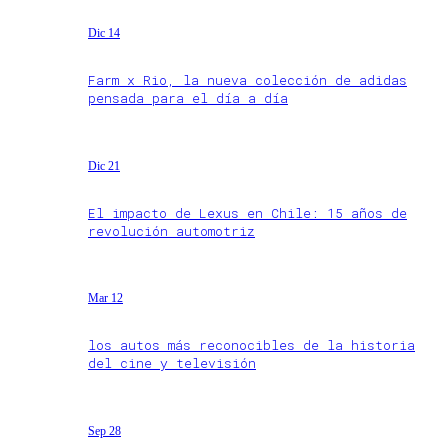
Dic 14
Farm x Rio, la nueva colección de adidas
pensada para el día a día
Dic 21
El impacto de Lexus en Chile: 15 años de
revolución automotriz
Mar 12
los autos más reconocibles de la historia
del cine y televisión
Sep 28