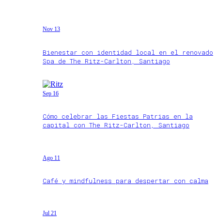
Nov 13
Bienestar con identidad local en el renovado
Spa de The Ritz-Carlton, Santiago
Sep 16
Cómo celebrar las Fiestas Patrias en la
capital con The Ritz-Carlton, Santiago
Ago 11
Café y mindfulness para despertar con calma
Jul 21