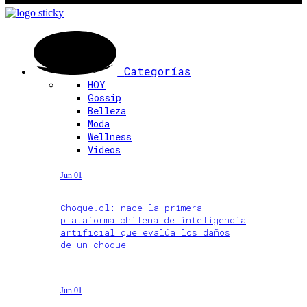
Categorías
HOY
Gossip
Belleza
Moda
Wellness
Videos
Jun 01
Choque.cl: nace la primera
plataforma chilena de inteligencia
artificial que evalúa los daños
de un choque
Jun 01