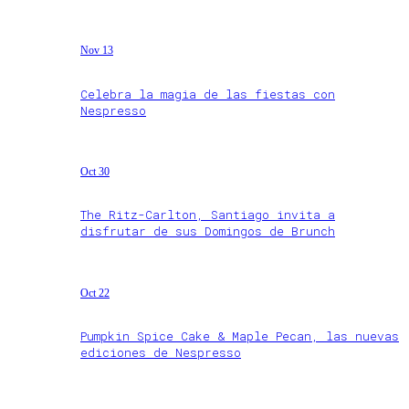
Nov 13
Celebra la magia de las fiestas con
Nespresso
Oct 30
The Ritz-Carlton, Santiago invita a
disfrutar de sus Domingos de Brunch
Oct 22
Pumpkin Spice Cake & Maple Pecan, las nuevas
ediciones de Nespresso