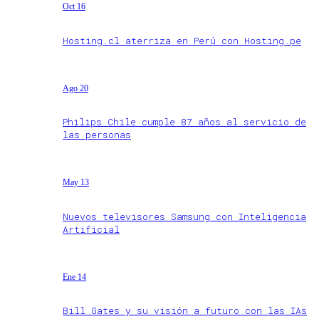
Oct 16
Hosting.cl aterriza en Perú con Hosting.pe
Ago 20
Philips Chile cumple 87 años al servicio de
las personas
May 13
Nuevos televisores Samsung con Inteligencia
Artificial
Ene 14
Bill Gates y su visión a futuro con las IAs