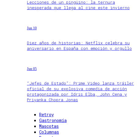
Lecciones de un pingüino: la ternura
inesperada que llega al cine este invierno
Jun 10
Diez años de historias: Netflix celebra su
aniversario en España con emoción y orgullo
Jun 05
“Jefes de Estado”: Prime Video lanza tráiler
oficial de su explosiva comedia de acción
protagonizada por Idris Elba, John Cena y
Priyanka Chopra Jonas
Retroy
Gastronomía
Mascotas
Columnas