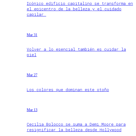
Icónico edificio capitalino se transforma en
el epicentro de la belleza y el cuidado
capilar
Mar 31
Volver a lo esencial también es cuidar la
piel
Mar 27
Los colores que dominan este otoño
Mar 13
Cecilia Bolocco se suma a Demi Moore para
resignificar la belleza desde Hollywood