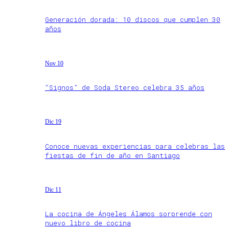
Generación dorada: 10 discos que cumplen 30
años
Nov 10
“Signos” de Soda Stereo celebra 35 años
Dic 19
Conoce nuevas experiencias para celebras las
fiestas de fin de año en Santiago
Dic 11
La cocina de Ángeles Álamos sorprende con
nuevo libro de cocina