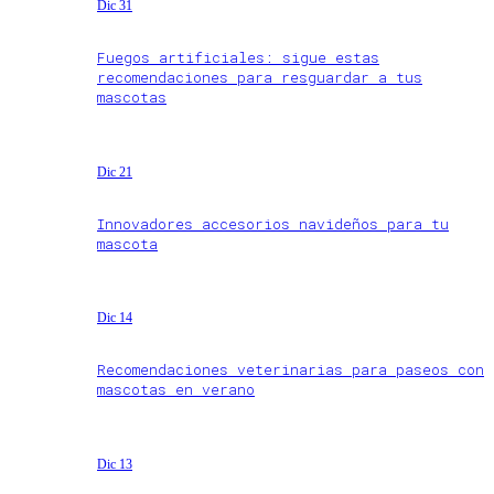
Dic 31
Fuegos artificiales: sigue estas
recomendaciones para resguardar a tus
mascotas
Dic 21
Innovadores accesorios navideños para tu
mascota
Dic 14
Recomendaciones veterinarias para paseos con
mascotas en verano
Dic 13