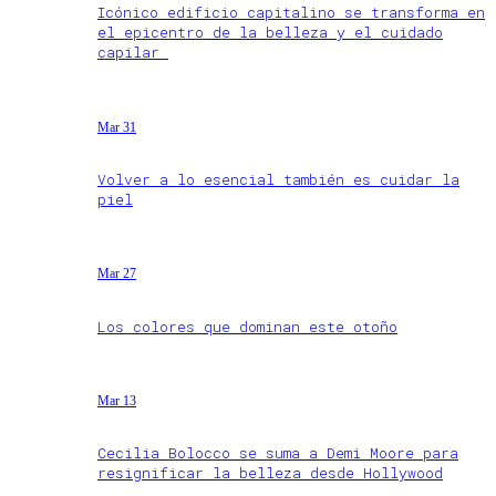
Icónico edificio capitalino se transforma en
el epicentro de la belleza y el cuidado
capilar
Mar 31
Volver a lo esencial también es cuidar la
piel
Mar 27
Los colores que dominan este otoño
Mar 13
Cecilia Bolocco se suma a Demi Moore para
resignificar la belleza desde Hollywood