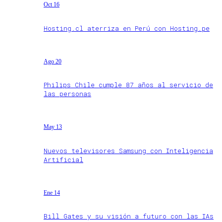
Oct 16
Hosting.cl aterriza en Perú con Hosting.pe
Ago 20
Philips Chile cumple 87 años al servicio de
las personas
May 13
Nuevos televisores Samsung con Inteligencia
Artificial
Ene 14
Bill Gates y su visión a futuro con las IAs