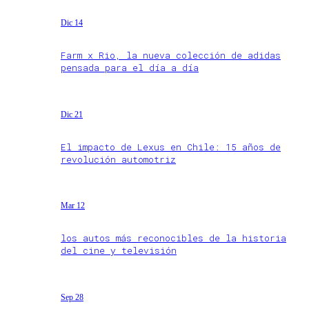
Dic 14
Farm x Rio, la nueva colección de adidas
pensada para el día a día
Dic 21
El impacto de Lexus en Chile: 15 años de
revolución automotriz
Mar 12
los autos más reconocibles de la historia
del cine y televisión
Sep 28