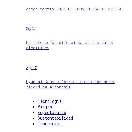
aston martin DB5: EL ICONO ESTÁ DE VUELTA
Sep 17
La revolución silenciosa de los autos
eléctricos
Ago 17
Hyundai Kona eléctrico establece nuevo
récord de autonomía
Tecnología
Viajes
Espectáculos
Sustentabilidad
Tendencias