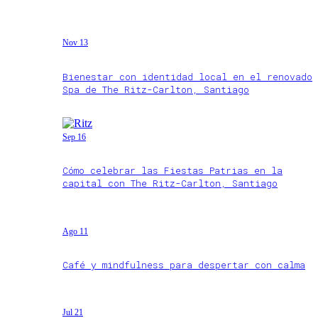
Nov 13
Bienestar con identidad local en el renovado
Spa de The Ritz-Carlton, Santiago
Sep 16
Cómo celebrar las Fiestas Patrias en la
capital con The Ritz-Carlton, Santiago
Ago 11
Café y mindfulness para despertar con calma
Jul 21