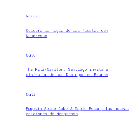
Nov 13
Celebra la magia de las fiestas con
Nespresso
Oct 30
The Ritz-Carlton, Santiago invita a
disfrutar de sus Domingos de Brunch
Oct 22
Pumpkin Spice Cake & Maple Pecan, las nuevas
ediciones de Nespresso