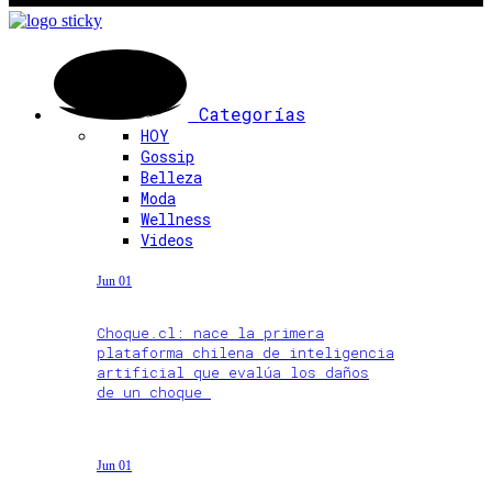
Categorías
HOY
Gossip
Belleza
Moda
Wellness
Videos
Jun 01
Choque.cl: nace la primera
plataforma chilena de inteligencia
artificial que evalúa los daños
de un choque
Jun 01