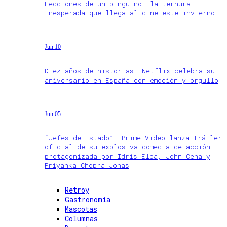
Lecciones de un pingüino: la ternura
inesperada que llega al cine este invierno
Jun 10
Diez años de historias: Netflix celebra su
aniversario en España con emoción y orgullo
Jun 05
“Jefes de Estado”: Prime Video lanza tráiler
oficial de su explosiva comedia de acción
protagonizada por Idris Elba, John Cena y
Priyanka Chopra Jonas
Retroy
Gastronomía
Mascotas
Columnas