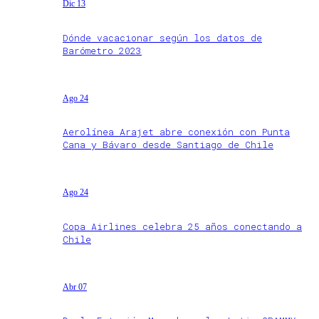
Dic 13
Dónde vacacionar según los datos de
Barómetro 2023
Ago 24
Aerolínea Arajet abre conexión con Punta
Cana y Bávaro desde Santiago de Chile
Ago 24
Copa Airlines celebra 25 años conectando a
Chile
Abr 07