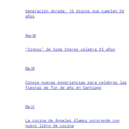
Generación dorada: 10 discos que cumplen 30
años
Nov 10
“Signos” de Soda Stereo celebra 35 años
Dic 19
Conoce nuevas experiencias para celebras las
fiestas de fin de año en Santiago
Dic 11
La cocina de Ángeles Álamos sorprende con
nuevo libro de cocina