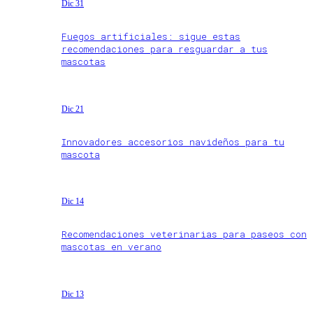
Dic 31
Fuegos artificiales: sigue estas
recomendaciones para resguardar a tus
mascotas
Dic 21
Innovadores accesorios navideños para tu
mascota
Dic 14
Recomendaciones veterinarias para paseos con
mascotas en verano
Dic 13