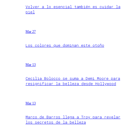
Volver a lo esencial también es cuidar la
piel
Mar 27
Los colores que dominan este otoño
Mar 13
Cecilia Bolocco se suma a Demi Moore para
resignificar la belleza desde Hollywood
Mar 13
Marco de Barros llega a Troy para revelar
los secretos de la belleza