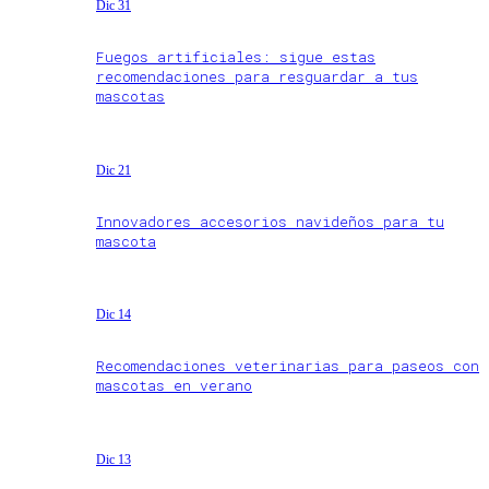
Dic 31
Fuegos artificiales: sigue estas
recomendaciones para resguardar a tus
mascotas
Dic 21
Innovadores accesorios navideños para tu
mascota
Dic 14
Recomendaciones veterinarias para paseos con
mascotas en verano
Dic 13