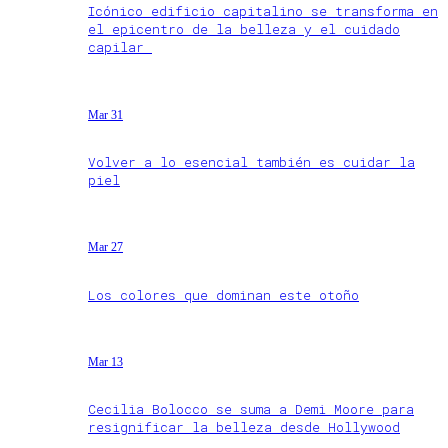
Icónico edificio capitalino se transforma en
el epicentro de la belleza y el cuidado
capilar
Mar 31
Volver a lo esencial también es cuidar la
piel
Mar 27
Los colores que dominan este otoño
Mar 13
Cecilia Bolocco se suma a Demi Moore para
resignificar la belleza desde Hollywood