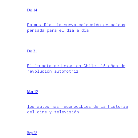
Dic 14
Farm x Rio, la nueva colección de adidas
pensada para el día a día
Dic 21
El impacto de Lexus en Chile: 15 años de
revolución automotriz
Mar 12
los autos más reconocibles de la historia
del cine y televisión
Sep 28