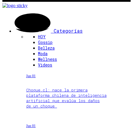
Categorías
HOY
Gossip
Belleza
Moda
Wellness
Videos
Jun 01
Choque.cl: nace la primera
plataforma chilena de inteligencia
artificial que evalúa los daños
de un choque
Jun 01