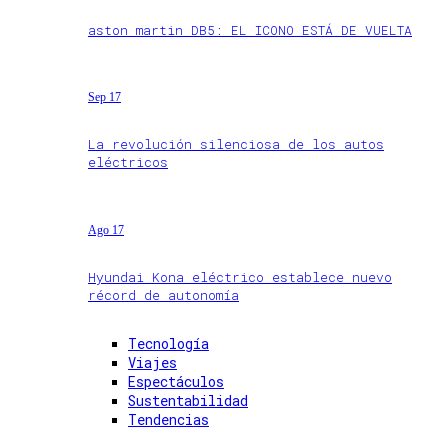
aston martin DB5: EL ICONO ESTÁ DE VUELTA
Sep 17
La revolución silenciosa de los autos
eléctricos
Ago 17
Hyundai Kona eléctrico establece nuevo
récord de autonomía
Tecnología
Viajes
Espectáculos
Sustentabilidad
Tendencias