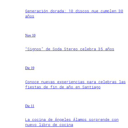
Generación dorada: 10 discos que cumplen 30
años
Nov 10
“Signos” de Soda Stereo celebra 35 años
Dic 19
Conoce nuevas experiencias para celebras las
fiestas de fin de año en Santiago
Dic 11
La cocina de Ángeles Álamos sorprende con
nuevo libro de cocina