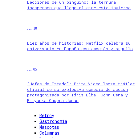
Lecciones de un pingüino: la ternura
inesperada que llega al cine este invierno
Jun 10
Diez años de historias: Netflix celebra su
aniversario en España con emoción y orgullo
Jun 05
“Jefes de Estado”: Prime Video lanza tráiler
oficial de su explosiva comedia de acción
protagonizada por Idris Elba, John Cena y
Priyanka Chopra Jonas
Retroy
Gastronomía
Mascotas
Columnas