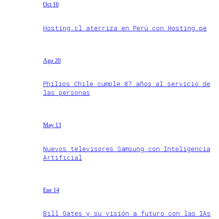
Oct 16
Hosting.cl aterriza en Perú con Hosting.pe
Ago 20
Philips Chile cumple 87 años al servicio de
las personas
May 13
Nuevos televisores Samsung con Inteligencia
Artificial
Ene 14
Bill Gates y su visión a futuro con las IAs