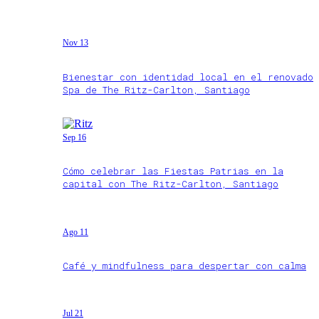
Nov 13
Bienestar con identidad local en el renovado
Spa de The Ritz-Carlton, Santiago
Sep 16
Cómo celebrar las Fiestas Patrias en la
capital con The Ritz-Carlton, Santiago
Ago 11
Café y mindfulness para despertar con calma
Jul 21