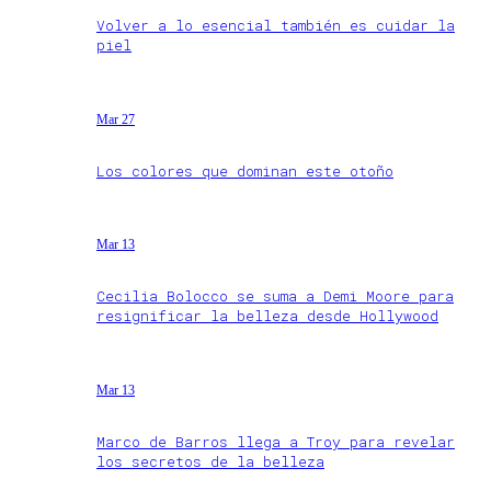
Volver a lo esencial también es cuidar la
piel
Mar 27
Los colores que dominan este otoño
Mar 13
Cecilia Bolocco se suma a Demi Moore para
resignificar la belleza desde Hollywood
Mar 13
Marco de Barros llega a Troy para revelar
los secretos de la belleza