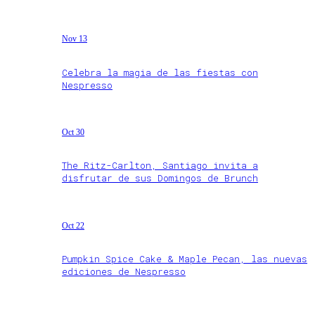
Nov 13
Celebra la magia de las fiestas con
Nespresso
Oct 30
The Ritz-Carlton, Santiago invita a
disfrutar de sus Domingos de Brunch
Oct 22
Pumpkin Spice Cake & Maple Pecan, las nuevas
ediciones de Nespresso