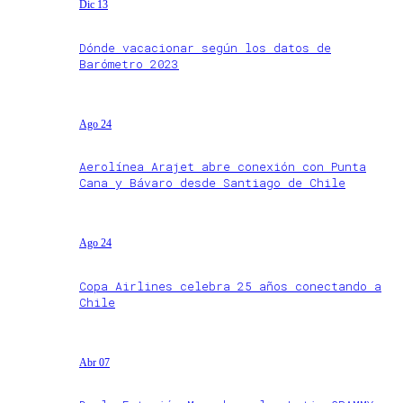
Dic 13
Dónde vacacionar según los datos de
Barómetro 2023
Ago 24
Aerolínea Arajet abre conexión con Punta
Cana y Bávaro desde Santiago de Chile
Ago 24
Copa Airlines celebra 25 años conectando a
Chile
Abr 07