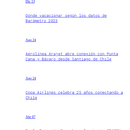
Dic 13
Dónde vacacionar según los datos de
Barómetro 2023
Ago 24
Aerolínea Arajet abre conexión con Punta
Cana y Bávaro desde Santiago de Chile
Ago 24
Copa Airlines celebra 25 años conectando a
Chile
Abr 07