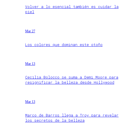
Volver a lo esencial también es cuidar la
piel
Mar 27
Los colores que dominan este otoño
Mar 13
Cecilia Bolocco se suma a Demi Moore para
resignificar la belleza desde Hollywood
Mar 13
Marco de Barros llega a Troy para revelar
los secretos de la belleza