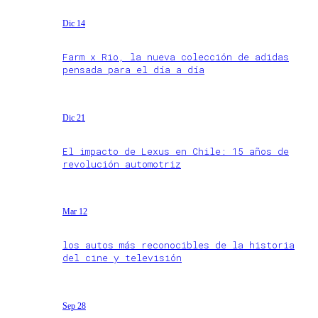
Dic 14
Farm x Rio, la nueva colección de adidas
pensada para el día a día
Dic 21
El impacto de Lexus en Chile: 15 años de
revolución automotriz
Mar 12
los autos más reconocibles de la historia
del cine y televisión
Sep 28