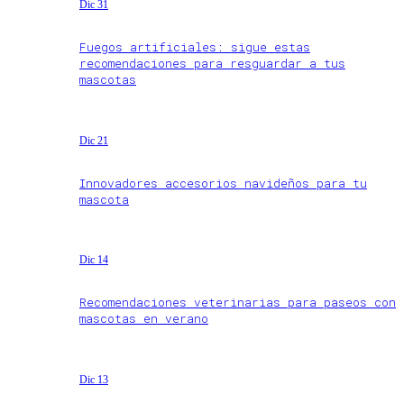
Dic 31
Fuegos artificiales: sigue estas
recomendaciones para resguardar a tus
mascotas
Dic 21
Innovadores accesorios navideños para tu
mascota
Dic 14
Recomendaciones veterinarias para paseos con
mascotas en verano
Dic 13