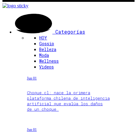
Categorías
HOY
Gossip
Belleza
Moda
Wellness
Videos
Jun 01
Choque.cl: nace la primera
plataforma chilena de inteligencia
artificial que evalúa los daños
de un choque
Jun 01