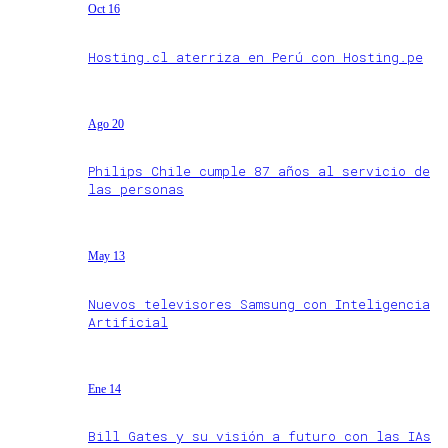
Oct 16
Hosting.cl aterriza en Perú con Hosting.pe
Ago 20
Philips Chile cumple 87 años al servicio de
las personas
May 13
Nuevos televisores Samsung con Inteligencia
Artificial
Ene 14
Bill Gates y su visión a futuro con las IAs