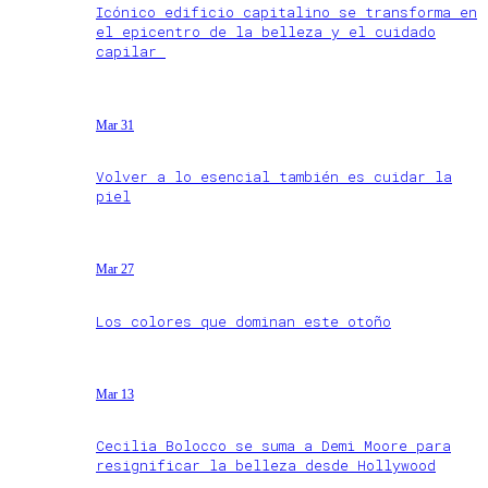
Icónico edificio capitalino se transforma en
el epicentro de la belleza y el cuidado
capilar
Mar 31
Volver a lo esencial también es cuidar la
piel
Mar 27
Los colores que dominan este otoño
Mar 13
Cecilia Bolocco se suma a Demi Moore para
resignificar la belleza desde Hollywood