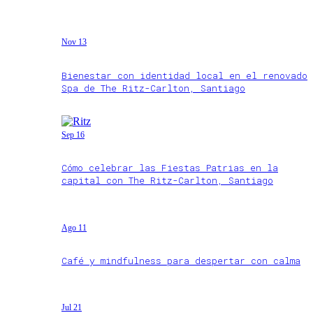
Nov 13
Bienestar con identidad local en el renovado
Spa de The Ritz-Carlton, Santiago
Sep 16
Cómo celebrar las Fiestas Patrias en la
capital con The Ritz-Carlton, Santiago
Ago 11
Café y mindfulness para despertar con calma
Jul 21