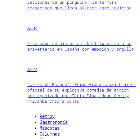
Lecciones de un pingüino: la ternura
inesperada que llega al cine este invierno
Jun 10
Diez años de historias: Netflix celebra su
aniversario en España con emoción y orgullo
Jun 05
“Jefes de Estado”: Prime Video lanza tráiler
oficial de su explosiva comedia de acción
protagonizada por Idris Elba, John Cena y
Priyanka Chopra Jonas
Retroy
Gastronomía
Mascotas
Columnas