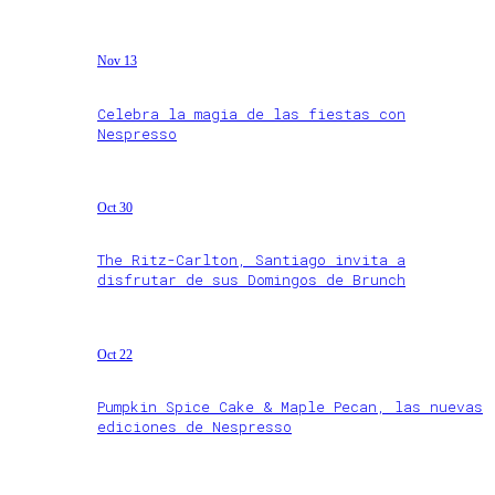
Nov 13
Celebra la magia de las fiestas con
Nespresso
Oct 30
The Ritz-Carlton, Santiago invita a
disfrutar de sus Domingos de Brunch
Oct 22
Pumpkin Spice Cake & Maple Pecan, las nuevas
ediciones de Nespresso