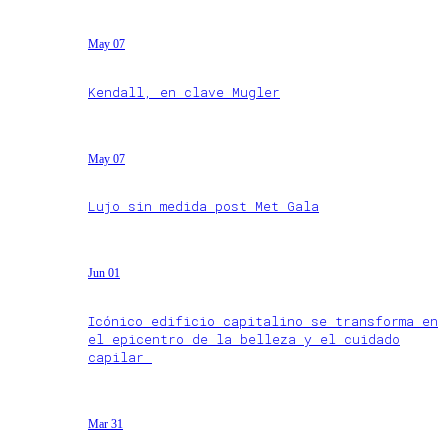
May 07
Kendall, en clave Mugler
May 07
Lujo sin medida post Met Gala
Jun 01
Icónico edificio capitalino se transforma en
el epicentro de la belleza y el cuidado
capilar
Mar 31