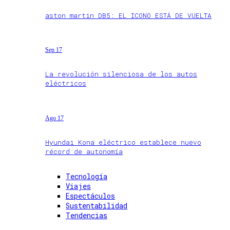
aston martin DB5: EL ICONO ESTÁ DE VUELTA
Sep 17
La revolución silenciosa de los autos
eléctricos
Ago 17
Hyundai Kona eléctrico establece nuevo
récord de autonomía
Tecnología
Viajes
Espectáculos
Sustentabilidad
Tendencias