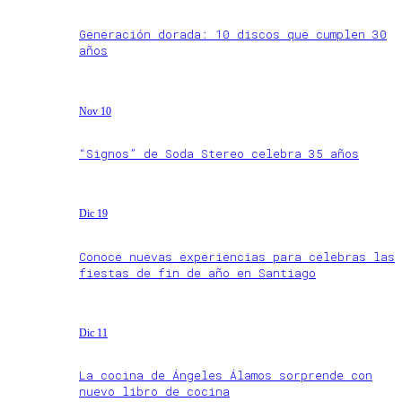
Generación dorada: 10 discos que cumplen 30
años
Nov 10
“Signos” de Soda Stereo celebra 35 años
Dic 19
Conoce nuevas experiencias para celebras las
fiestas de fin de año en Santiago
Dic 11
La cocina de Ángeles Álamos sorprende con
nuevo libro de cocina