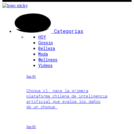
Categorías
HOY
Gossip
Belleza
Moda
Wellness
Videos
Jun 01
Choque.cl: nace la primera
plataforma chilena de inteligencia
artificial que evalúa los daños
de un choque
Jun 01