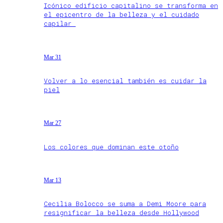
Icónico edificio capitalino se transforma en
el epicentro de la belleza y el cuidado
capilar
Mar 31
Volver a lo esencial también es cuidar la
piel
Mar 27
Los colores que dominan este otoño
Mar 13
Cecilia Bolocco se suma a Demi Moore para
resignificar la belleza desde Hollywood