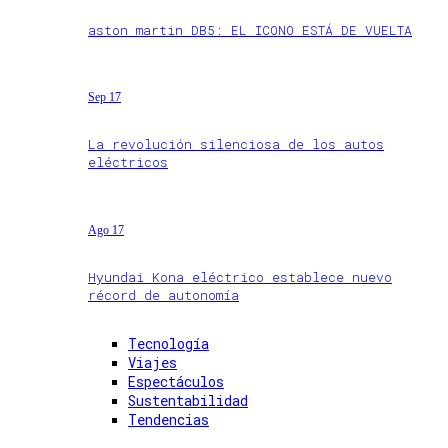
aston martin DB5: EL ICONO ESTÁ DE VUELTA
Sep 17
La revolución silenciosa de los autos
eléctricos
Ago 17
Hyundai Kona eléctrico establece nuevo
récord de autonomía
Tecnología
Viajes
Espectáculos
Sustentabilidad
Tendencias