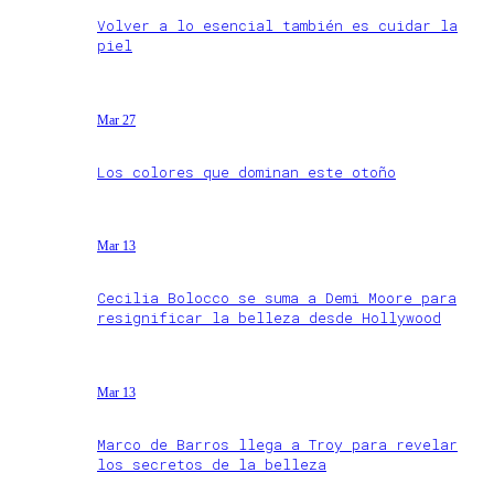
Volver a lo esencial también es cuidar la
piel
Mar 27
Los colores que dominan este otoño
Mar 13
Cecilia Bolocco se suma a Demi Moore para
resignificar la belleza desde Hollywood
Mar 13
Marco de Barros llega a Troy para revelar
los secretos de la belleza