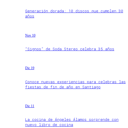
Generación dorada: 10 discos que cumplen 30
años
Nov 10
“Signos” de Soda Stereo celebra 35 años
Dic 19
Conoce nuevas experiencias para celebras las
fiestas de fin de año en Santiago
Dic 11
La cocina de Ángeles Álamos sorprende con
nuevo libro de cocina