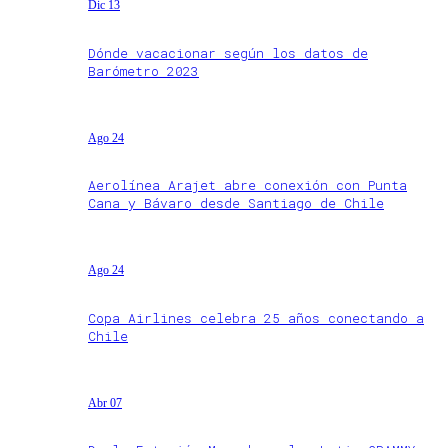
Dic 13
Dónde vacacionar según los datos de
Barómetro 2023
Ago 24
Aerolínea Arajet abre conexión con Punta
Cana y Bávaro desde Santiago de Chile
Ago 24
Copa Airlines celebra 25 años conectando a
Chile
Abr 07