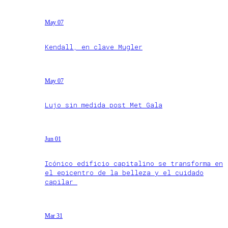
May 07
Kendall, en clave Mugler
May 07
Lujo sin medida post Met Gala
Jun 01
Icónico edificio capitalino se transforma en
el epicentro de la belleza y el cuidado
capilar
Mar 31