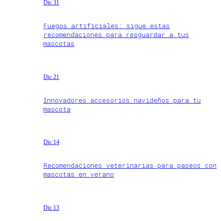
Dic 31
Fuegos artificiales: sigue estas
recomendaciones para resguardar a tus
mascotas
Dic 21
Innovadores accesorios navideños para tu
mascota
Dic 14
Recomendaciones veterinarias para paseos con
mascotas en verano
Dic 13