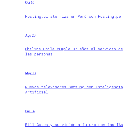
Oct 16
Hosting.cl aterriza en Perú con Hosting.pe
Ago 20
Philips Chile cumple 87 años al servicio de
las personas
May 13
Nuevos televisores Samsung con Inteligencia
Artificial
Ene 14
Bill Gates y su visión a futuro con las IAs