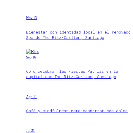
Nov 13
Bienestar con identidad local en el renovado
Spa de The Ritz-Carlton, Santiago
Sep 16
Cómo celebrar las Fiestas Patrias en la
capital con The Ritz-Carlton, Santiago
Ago 11
Café y mindfulness para despertar con calma
Jul 21