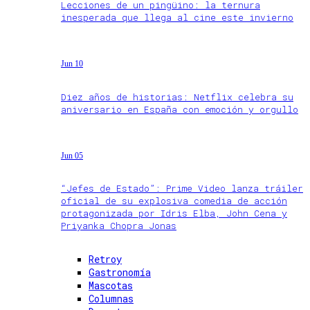
Lecciones de un pingüino: la ternura
inesperada que llega al cine este invierno
Jun 10
Diez años de historias: Netflix celebra su
aniversario en España con emoción y orgullo
Jun 05
“Jefes de Estado”: Prime Video lanza tráiler
oficial de su explosiva comedia de acción
protagonizada por Idris Elba, John Cena y
Priyanka Chopra Jonas
Retroy
Gastronomía
Mascotas
Columnas