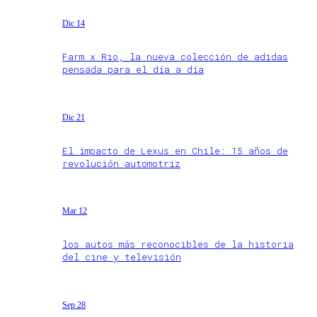
Dic 14
Farm x Rio, la nueva colección de adidas
pensada para el día a día
Dic 21
El impacto de Lexus en Chile: 15 años de
revolución automotriz
Mar 12
los autos más reconocibles de la historia
del cine y televisión
Sep 28