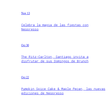
Nov 13
Celebra la magia de las fiestas con
Nespresso
Oct 30
The Ritz-Carlton, Santiago invita a
disfrutar de sus Domingos de Brunch
Oct 22
Pumpkin Spice Cake & Maple Pecan, las nuevas
ediciones de Nespresso