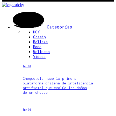
Categorías
HOY
Gossip
Belleza
Moda
Wellness
Videos
Jun 01
Choque.cl: nace la primera
plataforma chilena de inteligencia
artificial que evalúa los daños
de un choque
Jun 01