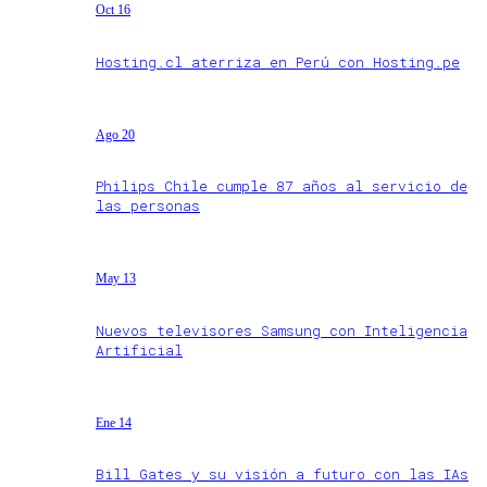
Oct 16
Hosting.cl aterriza en Perú con Hosting.pe
Ago 20
Philips Chile cumple 87 años al servicio de
las personas
May 13
Nuevos televisores Samsung con Inteligencia
Artificial
Ene 14
Bill Gates y su visión a futuro con las IAs