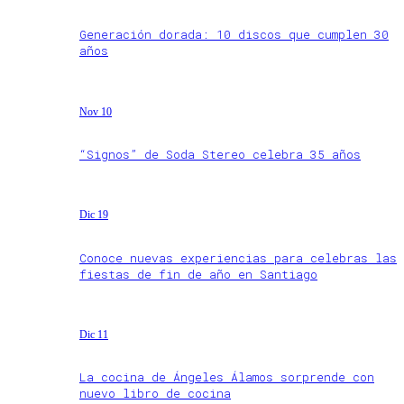
Generación dorada: 10 discos que cumplen 30
años
Nov 10
“Signos” de Soda Stereo celebra 35 años
Dic 19
Conoce nuevas experiencias para celebras las
fiestas de fin de año en Santiago
Dic 11
La cocina de Ángeles Álamos sorprende con
nuevo libro de cocina