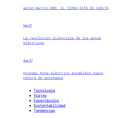
aston martin DB5: EL ICONO ESTÁ DE VUELTA
Sep 17
La revolución silenciosa de los autos
eléctricos
Ago 17
Hyundai Kona eléctrico establece nuevo
récord de autonomía
Tecnología
Viajes
Espectáculos
Sustentabilidad
Tendencias