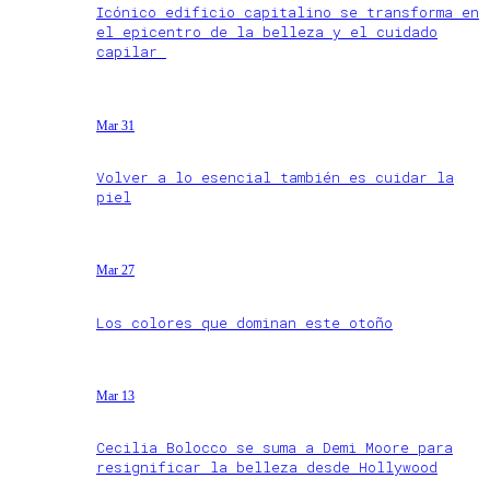
Icónico edificio capitalino se transforma en
el epicentro de la belleza y el cuidado
capilar
Mar 31
Volver a lo esencial también es cuidar la
piel
Mar 27
Los colores que dominan este otoño
Mar 13
Cecilia Bolocco se suma a Demi Moore para
resignificar la belleza desde Hollywood