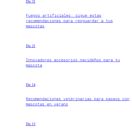
Dic 31
Fuegos artificiales: sigue estas
recomendaciones para resguardar a tus
mascotas
Dic 21
Innovadores accesorios navideños para tu
mascota
Dic 14
Recomendaciones veterinarias para paseos con
mascotas en verano
Dic 13