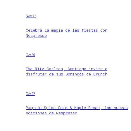
Nov 13
Celebra la magia de las fiestas con
Nespresso
Oct 30
The Ritz-Carlton, Santiago invita a
disfrutar de sus Domingos de Brunch
Oct 22
Pumpkin Spice Cake & Maple Pecan, las nuevas
ediciones de Nespresso