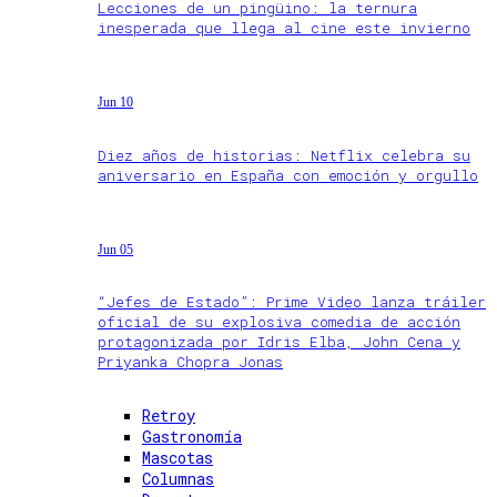
Lecciones de un pingüino: la ternura
inesperada que llega al cine este invierno
Jun 10
Diez años de historias: Netflix celebra su
aniversario en España con emoción y orgullo
Jun 05
“Jefes de Estado”: Prime Video lanza tráiler
oficial de su explosiva comedia de acción
protagonizada por Idris Elba, John Cena y
Priyanka Chopra Jonas
Retroy
Gastronomía
Mascotas
Columnas