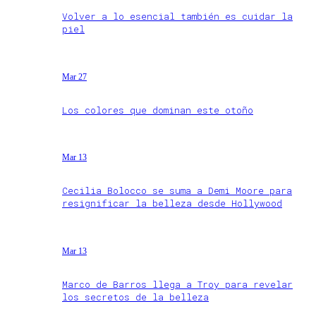
Volver a lo esencial también es cuidar la
piel
Mar 27
Los colores que dominan este otoño
Mar 13
Cecilia Bolocco se suma a Demi Moore para
resignificar la belleza desde Hollywood
Mar 13
Marco de Barros llega a Troy para revelar
los secretos de la belleza