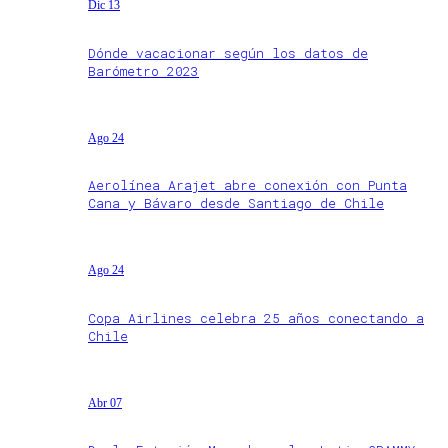
Dic 13
Dónde vacacionar según los datos de
Barómetro 2023
Ago 24
Aerolínea Arajet abre conexión con Punta
Cana y Bávaro desde Santiago de Chile
Ago 24
Copa Airlines celebra 25 años conectando a
Chile
Abr 07