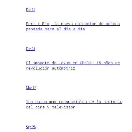
Dic 14
Farm x Rio, la nueva colección de adidas
pensada para el día a día
Dic 21
El impacto de Lexus en Chile: 15 años de
revolución automotriz
Mar 12
los autos más reconocibles de la historia
del cine y televisión
Sep 28