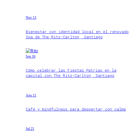
Nov 13
Bienestar con identidad local en el renovado
Spa de The Ritz-Carlton, Santiago
Sep 16
Cómo celebrar las Fiestas Patrias en la
capital con The Ritz-Carlton, Santiago
Ago 11
Café y mindfulness para despertar con calma
Jul 21