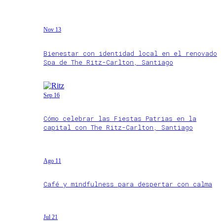
Nov 13
Bienestar con identidad local en el renovado
Spa de The Ritz-Carlton, Santiago
Sep 16
Cómo celebrar las Fiestas Patrias en la
capital con The Ritz-Carlton, Santiago
Ago 11
Café y mindfulness para despertar con calma
Jul 21