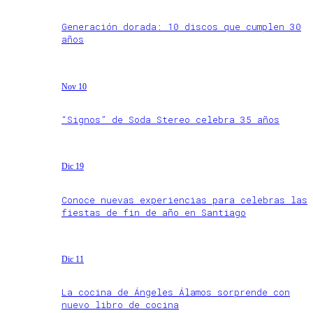
Generación dorada: 10 discos que cumplen 30
años
Nov 10
“Signos” de Soda Stereo celebra 35 años
Dic 19
Conoce nuevas experiencias para celebras las
fiestas de fin de año en Santiago
Dic 11
La cocina de Ángeles Álamos sorprende con
nuevo libro de cocina