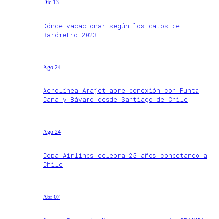
Dic 13
Dónde vacacionar según los datos de
Barómetro 2023
Ago 24
Aerolínea Arajet abre conexión con Punta
Cana y Bávaro desde Santiago de Chile
Ago 24
Copa Airlines celebra 25 años conectando a
Chile
Abr 07