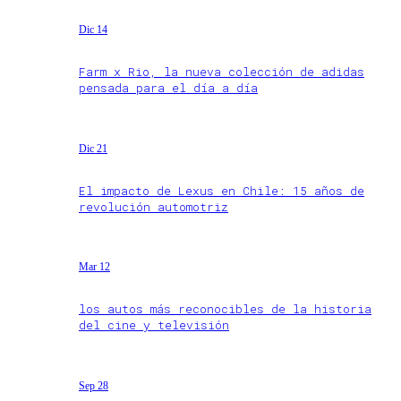
Dic 14
Farm x Rio, la nueva colección de adidas
pensada para el día a día
Dic 21
El impacto de Lexus en Chile: 15 años de
revolución automotriz
Mar 12
los autos más reconocibles de la historia
del cine y televisión
Sep 28