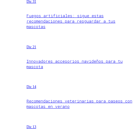
Dic 31
Fuegos artificiales: sigue estas
recomendaciones para resguardar a tus
mascotas
Dic 21
Innovadores accesorios navideños para tu
mascota
Dic 14
Recomendaciones veterinarias para paseos con
mascotas en verano
Dic 13