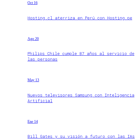
Oct 16
Hosting.cl aterriza en Perú con Hosting.pe
Ago 20
Philips Chile cumple 87 años al servicio de
las personas
May 13
Nuevos televisores Samsung con Inteligencia
Artificial
Ene 14
Bill Gates y su visión a futuro con las IAs