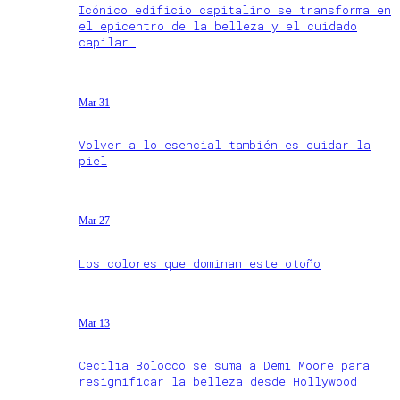
Icónico edificio capitalino se transforma en
el epicentro de la belleza y el cuidado
capilar
Mar 31
Volver a lo esencial también es cuidar la
piel
Mar 27
Los colores que dominan este otoño
Mar 13
Cecilia Bolocco se suma a Demi Moore para
resignificar la belleza desde Hollywood