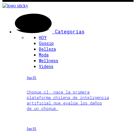
Categorías
HOY
Gossip
Belleza
Moda
Wellness
Videos
Jun 01
Choque.cl: nace la primera
plataforma chilena de inteligencia
artificial que evalúa los daños
de un choque
Jun 01