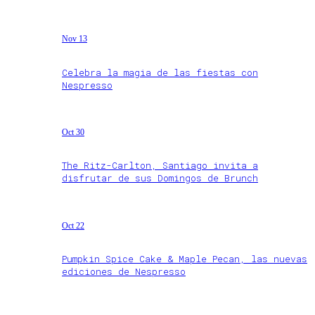
Nov 13
Celebra la magia de las fiestas con
Nespresso
Oct 30
The Ritz-Carlton, Santiago invita a
disfrutar de sus Domingos de Brunch
Oct 22
Pumpkin Spice Cake & Maple Pecan, las nuevas
ediciones de Nespresso