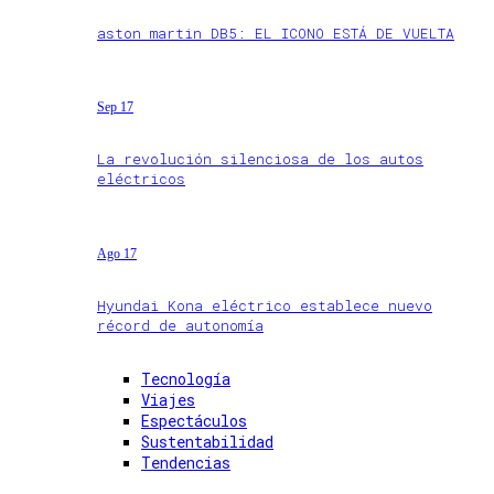
aston martin DB5: EL ICONO ESTÁ DE VUELTA
Sep 17
La revolución silenciosa de los autos
eléctricos
Ago 17
Hyundai Kona eléctrico establece nuevo
récord de autonomía
Tecnología
Viajes
Espectáculos
Sustentabilidad
Tendencias