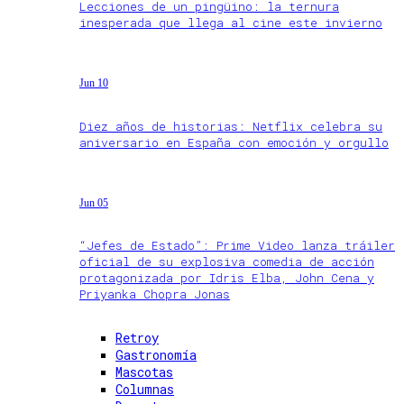
Lecciones de un pingüino: la ternura
inesperada que llega al cine este invierno
Jun 10
Diez años de historias: Netflix celebra su
aniversario en España con emoción y orgullo
Jun 05
“Jefes de Estado”: Prime Video lanza tráiler
oficial de su explosiva comedia de acción
protagonizada por Idris Elba, John Cena y
Priyanka Chopra Jonas
Retroy
Gastronomía
Mascotas
Columnas