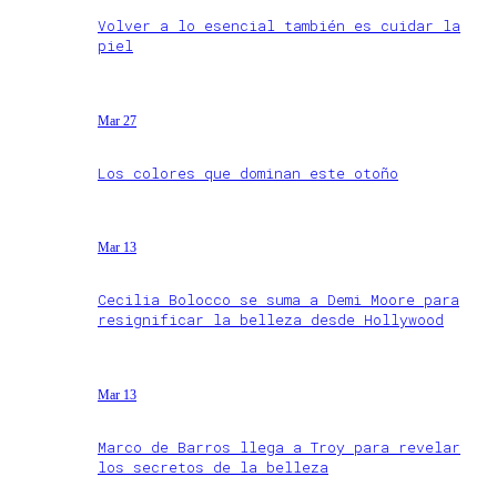
Volver a lo esencial también es cuidar la
piel
Mar 27
Los colores que dominan este otoño
Mar 13
Cecilia Bolocco se suma a Demi Moore para
resignificar la belleza desde Hollywood
Mar 13
Marco de Barros llega a Troy para revelar
los secretos de la belleza