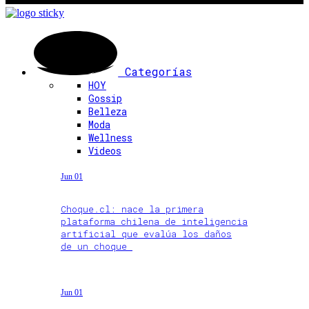
Categorías
HOY
Gossip
Belleza
Moda
Wellness
Videos
Jun 01
Choque.cl: nace la primera
plataforma chilena de inteligencia
artificial que evalúa los daños
de un choque
Jun 01