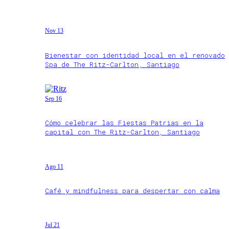
Nov 13
Bienestar con identidad local en el renovado
Spa de The Ritz-Carlton, Santiago
Sep 16
Cómo celebrar las Fiestas Patrias en la
capital con The Ritz-Carlton, Santiago
Ago 11
Café y mindfulness para despertar con calma
Jul 21