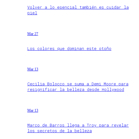
Volver a lo esencial también es cuidar la
piel
Mar 27
Los colores que dominan este otoño
Mar 13
Cecilia Bolocco se suma a Demi Moore para
resignificar la belleza desde Hollywood
Mar 13
Marco de Barros llega a Troy para revelar
los secretos de la belleza