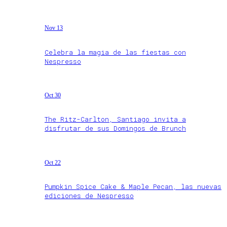
Nov 13
Celebra la magia de las fiestas con
Nespresso
Oct 30
The Ritz-Carlton, Santiago invita a
disfrutar de sus Domingos de Brunch
Oct 22
Pumpkin Spice Cake & Maple Pecan, las nuevas
ediciones de Nespresso