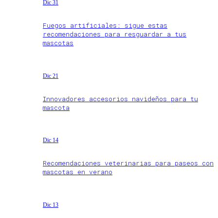
Dic 31
Fuegos artificiales: sigue estas
recomendaciones para resguardar a tus
mascotas
Dic 21
Innovadores accesorios navideños para tu
mascota
Dic 14
Recomendaciones veterinarias para paseos con
mascotas en verano
Dic 13