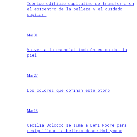
Icónico edificio capitalino se transforma en
el epicentro de la belleza y el cuidado
capilar
Mar 31
Volver a lo esencial también es cuidar la
piel
Mar 27
Los colores que dominan este otoño
Mar 13
Cecilia Bolocco se suma a Demi Moore para
resignificar la belleza desde Hollywood