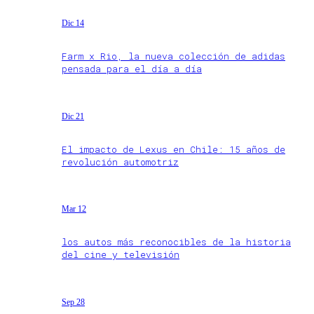
Dic 14
Farm x Rio, la nueva colección de adidas
pensada para el día a día
Dic 21
El impacto de Lexus en Chile: 15 años de
revolución automotriz
Mar 12
los autos más reconocibles de la historia
del cine y televisión
Sep 28