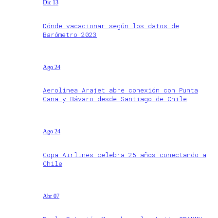
Dic 13
Dónde vacacionar según los datos de
Barómetro 2023
Ago 24
Aerolínea Arajet abre conexión con Punta
Cana y Bávaro desde Santiago de Chile
Ago 24
Copa Airlines celebra 25 años conectando a
Chile
Abr 07