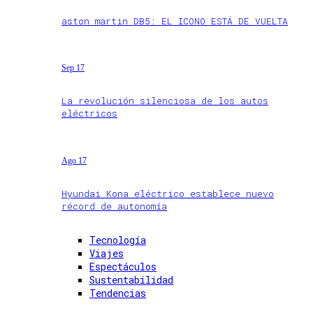
aston martin DB5: EL ICONO ESTÁ DE VUELTA
Sep 17
La revolución silenciosa de los autos
eléctricos
Ago 17
Hyundai Kona eléctrico establece nuevo
récord de autonomía
Tecnología
Viajes
Espectáculos
Sustentabilidad
Tendencias