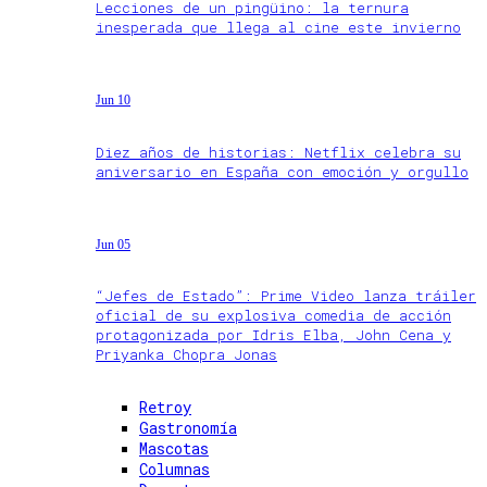
Lecciones de un pingüino: la ternura
inesperada que llega al cine este invierno
Jun 10
Diez años de historias: Netflix celebra su
aniversario en España con emoción y orgullo
Jun 05
“Jefes de Estado”: Prime Video lanza tráiler
oficial de su explosiva comedia de acción
protagonizada por Idris Elba, John Cena y
Priyanka Chopra Jonas
Retroy
Gastronomía
Mascotas
Columnas