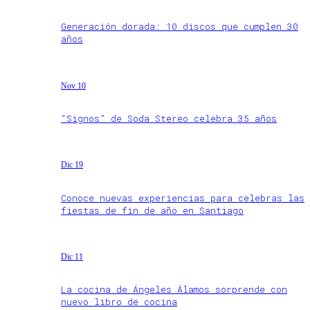
Generación dorada: 10 discos que cumplen 30
años
Nov 10
“Signos” de Soda Stereo celebra 35 años
Dic 19
Conoce nuevas experiencias para celebras las
fiestas de fin de año en Santiago
Dic 11
La cocina de Ángeles Álamos sorprende con
nuevo libro de cocina