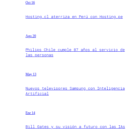
Oct 16
Hosting.cl aterriza en Perú con Hosting.pe
Ago 20
Philips Chile cumple 87 años al servicio de
las personas
May 13
Nuevos televisores Samsung con Inteligencia
Artificial
Ene 14
Bill Gates y su visión a futuro con las IAs