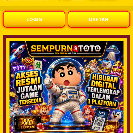
LOGIN
DAFTAR