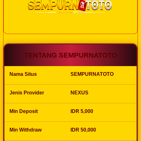
depo 5k
berikan
metode cepat
transaksi
lewat scan
qris deposit
5000 dengan
dukungan
TENTANG SEMPURNATOTO
pola putaran
games
mudah raih
Nama Situs
SEMPURNATOTO
V
i
Jenis Provider
NEXUS
e
w
Min Deposit
IDR 5,000
l
i
c
Min Withdraw
IDR 50,000
e
n