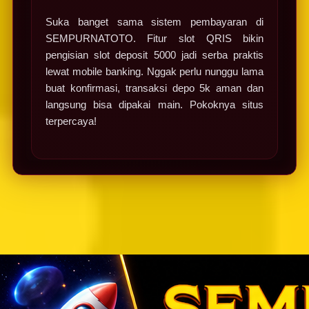
Suka banget sama sistem pembayaran di
SEMPURNATOTO. Fitur slot QRIS bikin
pengisian slot deposit 5000 jadi serba praktis
lewat mobile banking. Nggak perlu nunggu lama
buat konfirmasi, transaksi depo 5k aman dan
langsung bisa dipakai main. Pokoknya situs
terpercaya!