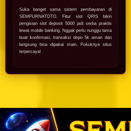
Suka banget sama sistem pembayaran di
SEMPURNATOTO. Fitur slot QRIS bikin
pengisian slot deposit 5000 jadi serba praktis
lewat mobile banking. Nggak perlu nunggu lama
buat konfirmasi, transaksi depo 5k aman dan
langsung bisa dipakai main. Pokoknya situs
terpercaya!