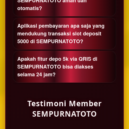
SEMPURNATOTO aman dan
dirancang untuk memberikan kemudahan
5000. Opsi depo 5k ini memungkinkan
otomatis?
akses, kestabilan server, dan kecepatan
Anda untuk langsung menikmati seluruh
transaksi bagi seluruh pengguna.
permainan favorit tanpa perlu
Sangat aman. Setiap transaksi slot QRIS
Aplikasi pembayaran apa saja yang
mengeluarkan modal besar.
diproses secara otomatis oleh sistem
mendukung transaksi slot deposit
tanpa perlu konfirmasi manual yang
5000 di SEMPURNATOTO?
memakan waktu. Selain itu,
SEMPURNATOTO menerapkan sistem
Fitur slot QRIS pada layanan depo 5k
Apakah fitur depo 5k via QRIS di
proteksi enkripsi berlapis untuk menjamin
SEMPURNATOTO mendukung hampir
SEMPURNATOTO bisa diakses
kerahasiaan dan keamanan data setiap
seluruh metode pembayaran digital di
selama 24 jam?
pengguna.
Indonesia, mulai dari e-wallet populer
seperti DANA, OVO, GoPay, dan LinkAja,
Ya, layanan slot deposit 5000 melalui
hingga seluruh aplikasi mobile banking
metode slot QRIS di SEMPURNATOTO
Testimoni Member
yang memiliki fitur pemindai QRIS.
beroperasi penuh selama 24 jam non-stop
setiap hari. Hal ini memungkinkan
SEMPURNATOTO
pengguna untuk melakukan pengisian
saldo depo 5k secara instan dan fleksibel