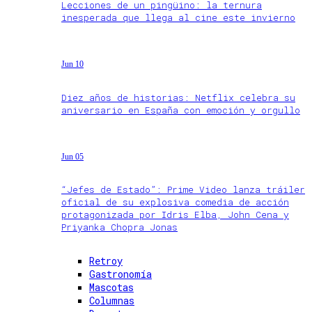
Lecciones de un pingüino: la ternura
inesperada que llega al cine este invierno
Jun 10
Diez años de historias: Netflix celebra su
aniversario en España con emoción y orgullo
Jun 05
“Jefes de Estado”: Prime Video lanza tráiler
oficial de su explosiva comedia de acción
protagonizada por Idris Elba, John Cena y
Priyanka Chopra Jonas
Retroy
Gastronomía
Mascotas
Columnas