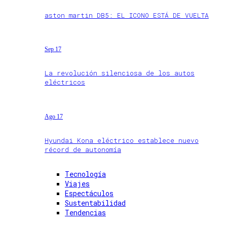
aston martin DB5: EL ICONO ESTÁ DE VUELTA
Sep 17
La revolución silenciosa de los autos
eléctricos
Ago 17
Hyundai Kona eléctrico establece nuevo
récord de autonomía
Tecnología
Viajes
Espectáculos
Sustentabilidad
Tendencias