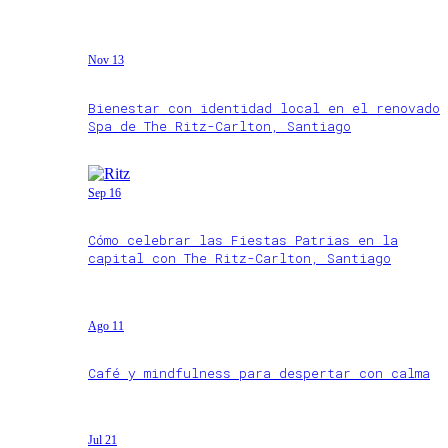
Nov 13
Bienestar con identidad local en el renovado
Spa de The Ritz-Carlton, Santiago
Sep 16
Cómo celebrar las Fiestas Patrias en la
capital con The Ritz-Carlton, Santiago
Ago 11
Café y mindfulness para despertar con calma
Jul 21