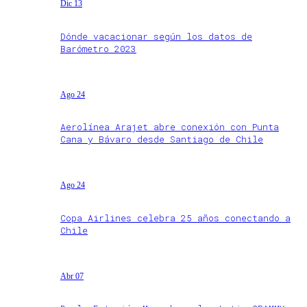
Dic 13
Dónde vacacionar según los datos de
Barómetro 2023
Ago 24
Aerolínea Arajet abre conexión con Punta
Cana y Bávaro desde Santiago de Chile
Ago 24
Copa Airlines celebra 25 años conectando a
Chile
Abr 07