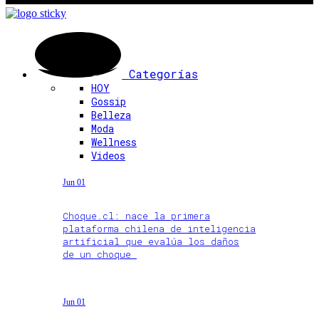
Categorías
HOY
Gossip
Belleza
Moda
Wellness
Videos
Jun 01
Choque.cl: nace la primera
plataforma chilena de inteligencia
artificial que evalúa los daños
de un choque
Jun 01