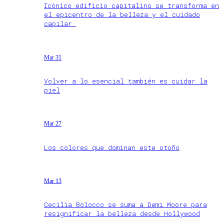
Icónico edificio capitalino se transforma en
el epicentro de la belleza y el cuidado
capilar
Mar 31
Volver a lo esencial también es cuidar la
piel
Mar 27
Los colores que dominan este otoño
Mar 13
Cecilia Bolocco se suma a Demi Moore para
resignificar la belleza desde Hollywood