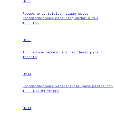
Dic 31
Fuegos artificiales: sigue estas
recomendaciones para resguardar a tus
mascotas
Dic 21
Innovadores accesorios navideños para tu
mascota
Dic 14
Recomendaciones veterinarias para paseos con
mascotas en verano
Dic 13