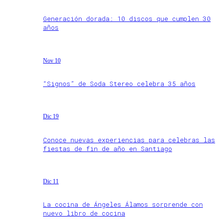
Generación dorada: 10 discos que cumplen 30
años
Nov 10
“Signos” de Soda Stereo celebra 35 años
Dic 19
Conoce nuevas experiencias para celebras las
fiestas de fin de año en Santiago
Dic 11
La cocina de Ángeles Álamos sorprende con
nuevo libro de cocina