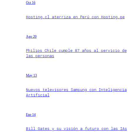
Oct 16
Hosting.cl aterriza en Perú con Hosting.pe
Ago 20
Philips Chile cumple 87 años al servicio de
las personas
May 13
Nuevos televisores Samsung con Inteligencia
Artificial
Ene 14
Bill Gates y su visión a futuro con las IAs