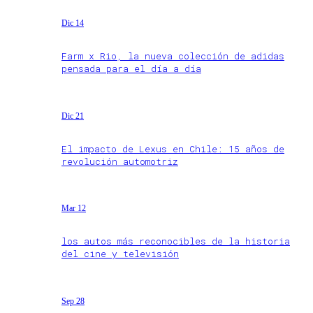
Dic 14
Farm x Rio, la nueva colección de adidas
pensada para el día a día
Dic 21
El impacto de Lexus en Chile: 15 años de
revolución automotriz
Mar 12
los autos más reconocibles de la historia
del cine y televisión
Sep 28