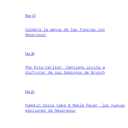
Nov 13
Celebra la magia de las fiestas con
Nespresso
Oct 30
The Ritz-Carlton, Santiago invita a
disfrutar de sus Domingos de Brunch
Oct 22
Pumpkin Spice Cake & Maple Pecan, las nuevas
ediciones de Nespresso