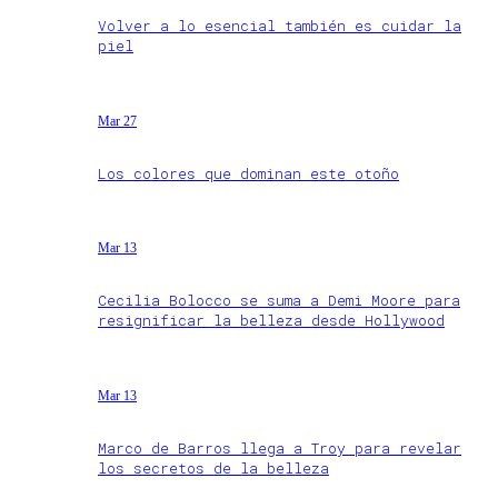
Volver a lo esencial también es cuidar la
piel
Mar 27
Los colores que dominan este otoño
Mar 13
Cecilia Bolocco se suma a Demi Moore para
resignificar la belleza desde Hollywood
Mar 13
Marco de Barros llega a Troy para revelar
los secretos de la belleza