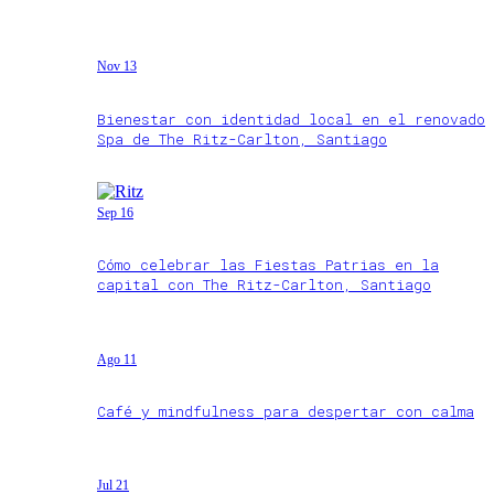
Nov 13
Bienestar con identidad local en el renovado
Spa de The Ritz-Carlton, Santiago
Sep 16
Cómo celebrar las Fiestas Patrias en la
capital con The Ritz-Carlton, Santiago
Ago 11
Café y mindfulness para despertar con calma
Jul 21