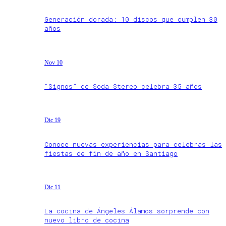
Generación dorada: 10 discos que cumplen 30
años
Nov 10
“Signos” de Soda Stereo celebra 35 años
Dic 19
Conoce nuevas experiencias para celebras las
fiestas de fin de año en Santiago
Dic 11
La cocina de Ángeles Álamos sorprende con
nuevo libro de cocina