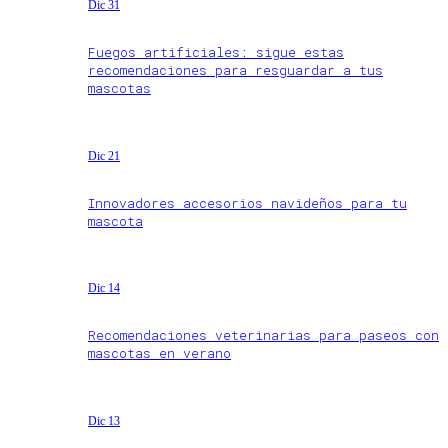
Dic 31
Fuegos artificiales: sigue estas
recomendaciones para resguardar a tus
mascotas
Dic 21
Innovadores accesorios navideños para tu
mascota
Dic 14
Recomendaciones veterinarias para paseos con
mascotas en verano
Dic 13