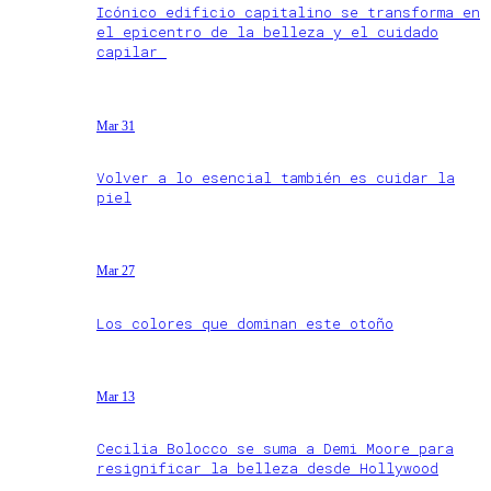
Icónico edificio capitalino se transforma en
el epicentro de la belleza y el cuidado
capilar
Mar 31
Volver a lo esencial también es cuidar la
piel
Mar 27
Los colores que dominan este otoño
Mar 13
Cecilia Bolocco se suma a Demi Moore para
resignificar la belleza desde Hollywood