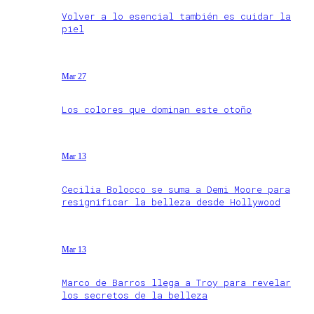
Volver a lo esencial también es cuidar la
piel
Mar 27
Los colores que dominan este otoño
Mar 13
Cecilia Bolocco se suma a Demi Moore para
resignificar la belleza desde Hollywood
Mar 13
Marco de Barros llega a Troy para revelar
los secretos de la belleza