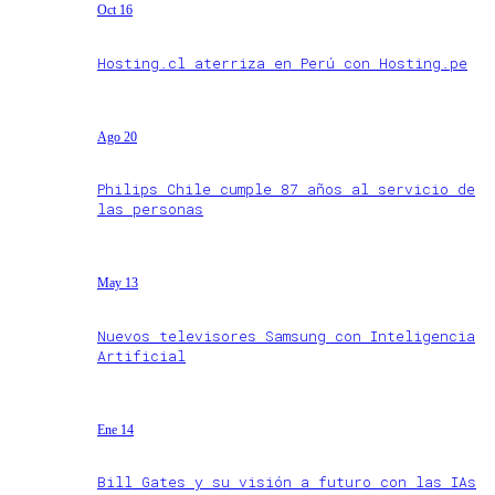
Oct 16
Hosting.cl aterriza en Perú con Hosting.pe
Ago 20
Philips Chile cumple 87 años al servicio de
las personas
May 13
Nuevos televisores Samsung con Inteligencia
Artificial
Ene 14
Bill Gates y su visión a futuro con las IAs