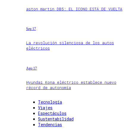
aston martin DB5: EL ICONO ESTÁ DE VUELTA
Sep 17
La revolución silenciosa de los autos
eléctricos
Ago 17
Hyundai Kona eléctrico establece nuevo
récord de autonomía
Tecnología
Viajes
Espectáculos
Sustentabilidad
Tendencias