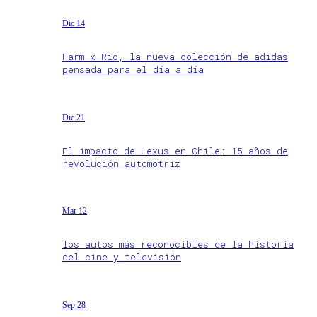
Dic 14
Farm x Rio, la nueva colección de adidas
pensada para el día a día
Dic 21
El impacto de Lexus en Chile: 15 años de
revolución automotriz
Mar 12
los autos más reconocibles de la historia
del cine y televisión
Sep 28