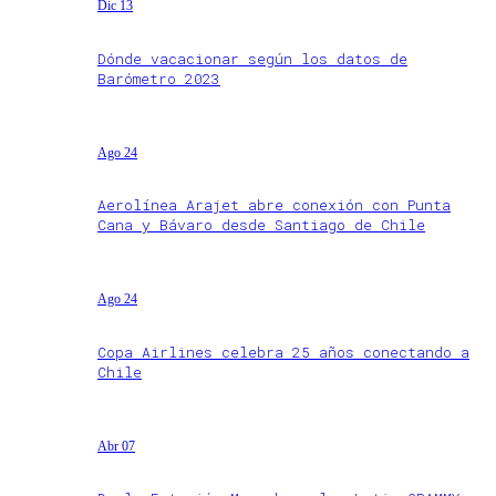
Dic 13
Dónde vacacionar según los datos de
Barómetro 2023
Ago 24
Aerolínea Arajet abre conexión con Punta
Cana y Bávaro desde Santiago de Chile
Ago 24
Copa Airlines celebra 25 años conectando a
Chile
Abr 07