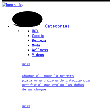
Categorías
HOY
Gossip
Belleza
Moda
Wellness
Videos
Jun 01
Choque.cl: nace la primera
plataforma chilena de inteligencia
artificial que evalúa los daños
de un choque
Jun 01