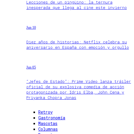
Lecciones de un pingüino: la ternura
inesperada que llega al cine este invierno
Jun 10
Diez años de historias: Netflix celebra su
aniversario en España con emoción y orgullo
Jun 05
“Jefes de Estado”: Prime Video lanza tráiler
oficial de su explosiva comedia de acción
protagonizada por Idris Elba, John Cena y
Priyanka Chopra Jonas
Retroy
Gastronomía
Mascotas
Columnas