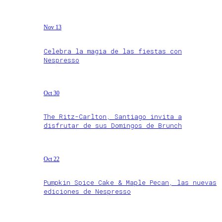
Nov 13
Celebra la magia de las fiestas con
Nespresso
Oct 30
The Ritz-Carlton, Santiago invita a
disfrutar de sus Domingos de Brunch
Oct 22
Pumpkin Spice Cake & Maple Pecan, las nuevas
ediciones de Nespresso