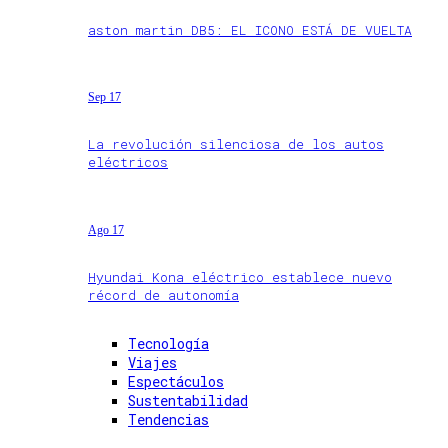
aston martin DB5: EL ICONO ESTÁ DE VUELTA
Sep 17
La revolución silenciosa de los autos
eléctricos
Ago 17
Hyundai Kona eléctrico establece nuevo
récord de autonomía
Tecnología
Viajes
Espectáculos
Sustentabilidad
Tendencias