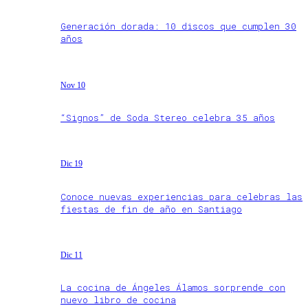
Generación dorada: 10 discos que cumplen 30
años
Nov 10
“Signos” de Soda Stereo celebra 35 años
Dic 19
Conoce nuevas experiencias para celebras las
fiestas de fin de año en Santiago
Dic 11
La cocina de Ángeles Álamos sorprende con
nuevo libro de cocina