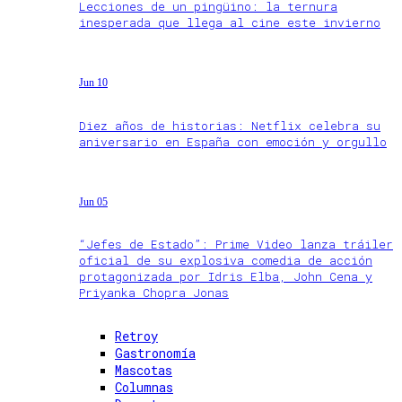
Lecciones de un pingüino: la ternura
inesperada que llega al cine este invierno
Jun 10
Diez años de historias: Netflix celebra su
aniversario en España con emoción y orgullo
Jun 05
“Jefes de Estado”: Prime Video lanza tráiler
oficial de su explosiva comedia de acción
protagonizada por Idris Elba, John Cena y
Priyanka Chopra Jonas
Retroy
Gastronomía
Mascotas
Columnas