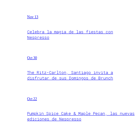
Nov 13
Celebra la magia de las fiestas con
Nespresso
Oct 30
The Ritz-Carlton, Santiago invita a
disfrutar de sus Domingos de Brunch
Oct 22
Pumpkin Spice Cake & Maple Pecan, las nuevas
ediciones de Nespresso