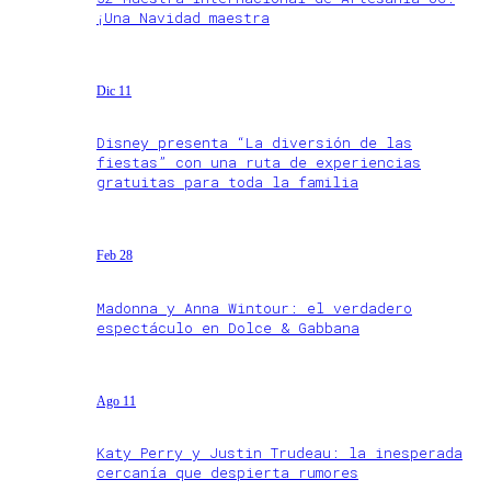
¡Una Navidad maestra
Dic 11
Disney presenta “La diversión de las
fiestas” con una ruta de experiencias
gratuitas para toda la familia
Feb 28
Madonna y Anna Wintour: el verdadero
espectáculo en Dolce & Gabbana
Ago 11
Katy Perry y Justin Trudeau: la inesperada
cercanía que despierta rumores