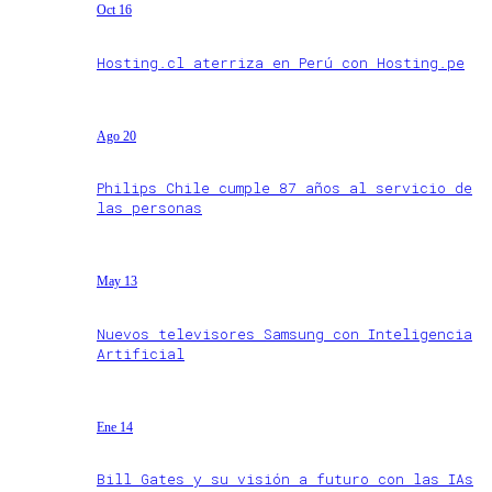
Oct 16
Hosting.cl aterriza en Perú con Hosting.pe
Ago 20
Philips Chile cumple 87 años al servicio de
las personas
May 13
Nuevos televisores Samsung con Inteligencia
Artificial
Ene 14
Bill Gates y su visión a futuro con las IAs