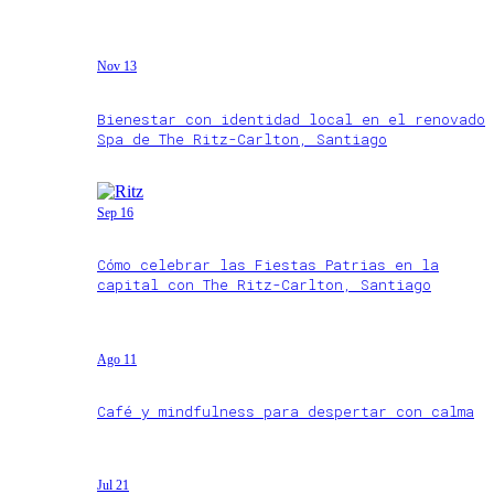
Nov 13
Bienestar con identidad local en el renovado
Spa de The Ritz-Carlton, Santiago
Sep 16
Cómo celebrar las Fiestas Patrias en la
capital con The Ritz-Carlton, Santiago
Ago 11
Café y mindfulness para despertar con calma
Jul 21