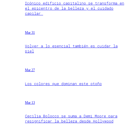
Icónico edificio capitalino se transforma en
el epicentro de la belleza y el cuidado
capilar
Mar 31
Volver a lo esencial también es cuidar la
piel
Mar 27
Los colores que dominan este otoño
Mar 13
Cecilia Bolocco se suma a Demi Moore para
resignificar la belleza desde Hollywood