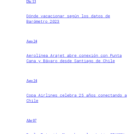
Dic 13
Dónde vacacionar según los datos de
Barómetro 2023
Ago 24
Aerolínea Arajet abre conexión con Punta
Cana y Bávaro desde Santiago de Chile
Ago 24
Copa Airlines celebra 25 años conectando a
Chile
Abr 07