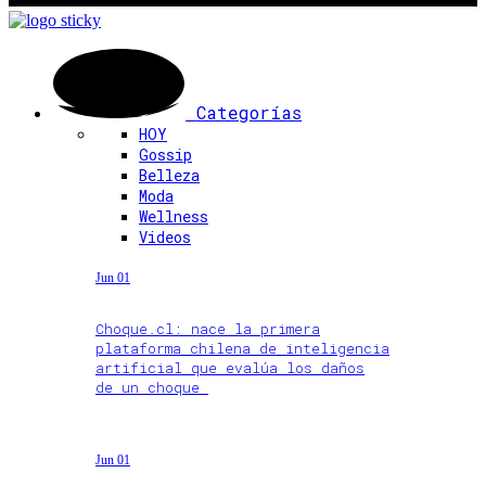
Categorías
HOY
Gossip
Belleza
Moda
Wellness
Videos
Jun 01
Choque.cl: nace la primera
plataforma chilena de inteligencia
artificial que evalúa los daños
de un choque
Jun 01