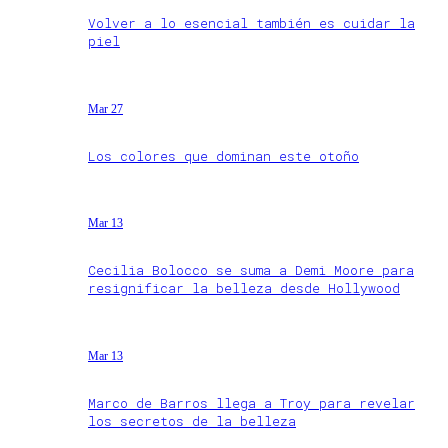
Volver a lo esencial también es cuidar la
piel
Mar 27
Los colores que dominan este otoño
Mar 13
Cecilia Bolocco se suma a Demi Moore para
resignificar la belleza desde Hollywood
Mar 13
Marco de Barros llega a Troy para revelar
los secretos de la belleza