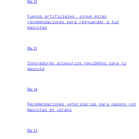
Dic 31
Fuegos artificiales: sigue estas
recomendaciones para resguardar a tus
mascotas
Dic 21
Innovadores accesorios navideños para tu
mascota
Dic 14
Recomendaciones veterinarias para paseos con
mascotas en verano
Dic 13