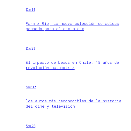
Dic 14
Farm x Rio, la nueva colección de adidas
pensada para el día a día
Dic 21
El impacto de Lexus en Chile: 15 años de
revolución automotriz
Mar 12
los autos más reconocibles de la historia
del cine y televisión
Sep 28