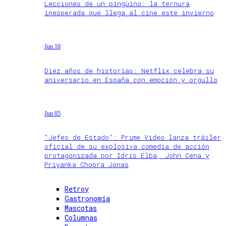
Lecciones de un pingüino: la ternura
inesperada que llega al cine este invierno
Jun 10
Diez años de historias: Netflix celebra su
aniversario en España con emoción y orgullo
Jun 05
“Jefes de Estado”: Prime Video lanza tráiler
oficial de su explosiva comedia de acción
protagonizada por Idris Elba, John Cena y
Priyanka Chopra Jonas
Retroy
Gastronomía
Mascotas
Columnas