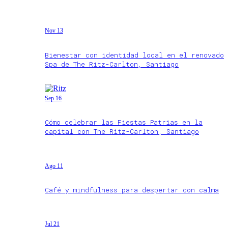
Nov 13
Bienestar con identidad local en el renovado
Spa de The Ritz-Carlton, Santiago
Sep 16
Cómo celebrar las Fiestas Patrias en la
capital con The Ritz-Carlton, Santiago
Ago 11
Café y mindfulness para despertar con calma
Jul 21