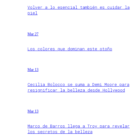
Volver a lo esencial también es cuidar la
piel
Mar 27
Los colores que dominan este otoño
Mar 13
Cecilia Bolocco se suma a Demi Moore para
resignificar la belleza desde Hollywood
Mar 13
Marco de Barros llega a Troy para revelar
los secretos de la belleza