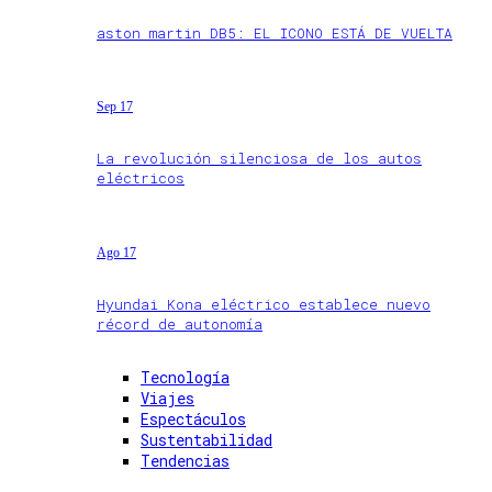
aston martin DB5: EL ICONO ESTÁ DE VUELTA
Sep 17
La revolución silenciosa de los autos
eléctricos
Ago 17
Hyundai Kona eléctrico establece nuevo
récord de autonomía
Tecnología
Viajes
Espectáculos
Sustentabilidad
Tendencias