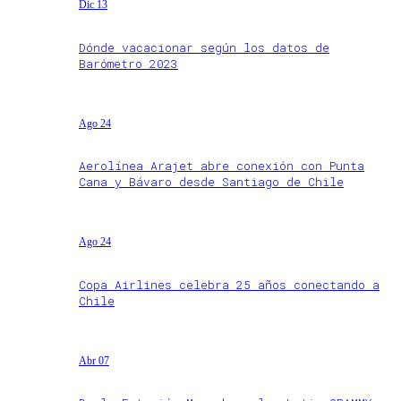
Dic 13
Dónde vacacionar según los datos de
Barómetro 2023
Ago 24
Aerolínea Arajet abre conexión con Punta
Cana y Bávaro desde Santiago de Chile
Ago 24
Copa Airlines celebra 25 años conectando a
Chile
Abr 07