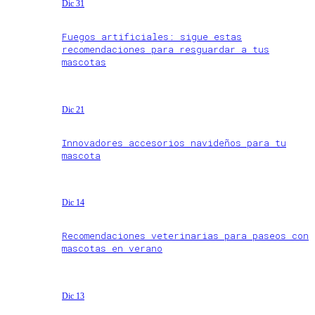
Dic 31
Fuegos artificiales: sigue estas
recomendaciones para resguardar a tus
mascotas
Dic 21
Innovadores accesorios navideños para tu
mascota
Dic 14
Recomendaciones veterinarias para paseos con
mascotas en verano
Dic 13