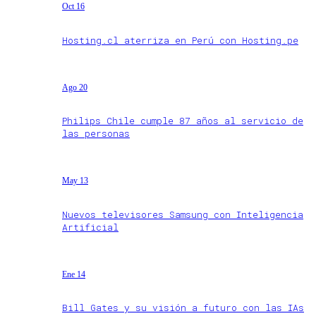
Oct 16
Hosting.cl aterriza en Perú con Hosting.pe
Ago 20
Philips Chile cumple 87 años al servicio de
las personas
May 13
Nuevos televisores Samsung con Inteligencia
Artificial
Ene 14
Bill Gates y su visión a futuro con las IAs