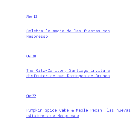
Nov 13
Celebra la magia de las fiestas con
Nespresso
Oct 30
The Ritz-Carlton, Santiago invita a
disfrutar de sus Domingos de Brunch
Oct 22
Pumpkin Spice Cake & Maple Pecan, las nuevas
ediciones de Nespresso