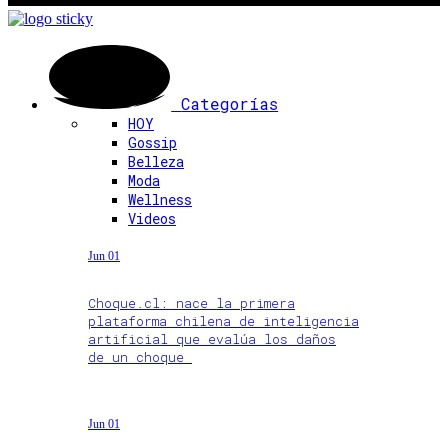
Categorías
HOY
Gossip
Belleza
Moda
Wellness
Videos
Jun 01
Choque.cl: nace la primera
plataforma chilena de inteligencia
artificial que evalúa los daños
de un choque
Jun 01