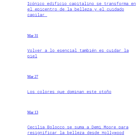
Icónico edificio capitalino se transforma en
el epicentro de la belleza y el cuidado
capilar
Mar 31
Volver a lo esencial también es cuidar la
piel
Mar 27
Los colores que dominan este otoño
Mar 13
Cecilia Bolocco se suma a Demi Moore para
resignificar la belleza desde Hollywood