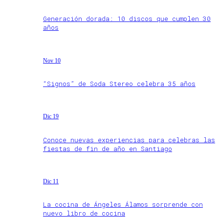
Generación dorada: 10 discos que cumplen 30
años
Nov 10
“Signos” de Soda Stereo celebra 35 años
Dic 19
Conoce nuevas experiencias para celebras las
fiestas de fin de año en Santiago
Dic 11
La cocina de Ángeles Álamos sorprende con
nuevo libro de cocina