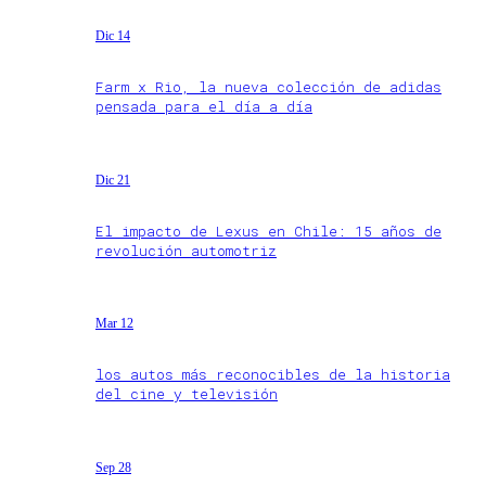
Dic 14
Farm x Rio, la nueva colección de adidas
pensada para el día a día
Dic 21
El impacto de Lexus en Chile: 15 años de
revolución automotriz
Mar 12
los autos más reconocibles de la historia
del cine y televisión
Sep 28