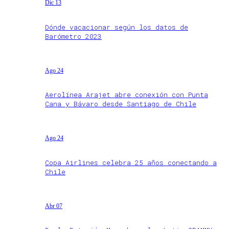
Dic 13
Dónde vacacionar según los datos de
Barómetro 2023
Ago 24
Aerolínea Arajet abre conexión con Punta
Cana y Bávaro desde Santiago de Chile
Ago 24
Copa Airlines celebra 25 años conectando a
Chile
Abr 07