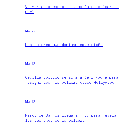
Volver a lo esencial también es cuidar la
piel
Mar 27
Los colores que dominan este otoño
Mar 13
Cecilia Bolocco se suma a Demi Moore para
resignificar la belleza desde Hollywood
Mar 13
Marco de Barros llega a Troy para revelar
los secretos de la belleza