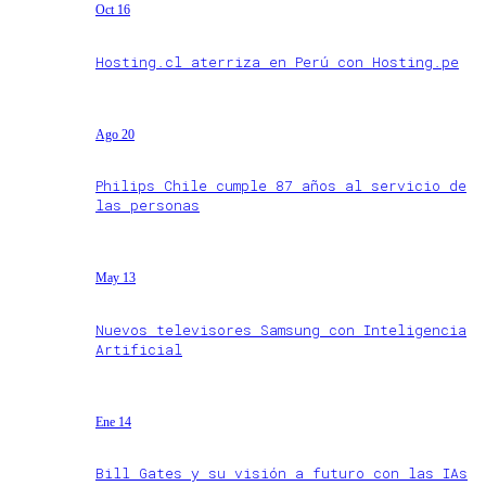
Oct 16
Hosting.cl aterriza en Perú con Hosting.pe
Ago 20
Philips Chile cumple 87 años al servicio de
las personas
May 13
Nuevos televisores Samsung con Inteligencia
Artificial
Ene 14
Bill Gates y su visión a futuro con las IAs