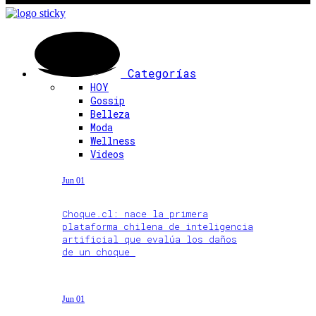
Categorías
HOY
Gossip
Belleza
Moda
Wellness
Videos
Jun 01
Choque.cl: nace la primera
plataforma chilena de inteligencia
artificial que evalúa los daños
de un choque
Jun 01