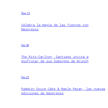
Nov 13
Celebra la magia de las fiestas con
Nespresso
Oct 30
The Ritz-Carlton, Santiago invita a
disfrutar de sus Domingos de Brunch
Oct 22
Pumpkin Spice Cake & Maple Pecan, las nuevas
ediciones de Nespresso