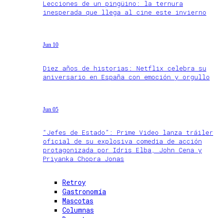
Lecciones de un pingüino: la ternura
inesperada que llega al cine este invierno
Jun 10
Diez años de historias: Netflix celebra su
aniversario en España con emoción y orgullo
Jun 05
“Jefes de Estado”: Prime Video lanza tráiler
oficial de su explosiva comedia de acción
protagonizada por Idris Elba, John Cena y
Priyanka Chopra Jonas
Retroy
Gastronomía
Mascotas
Columnas