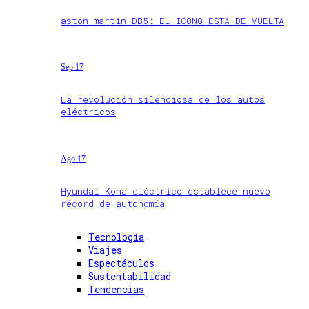
aston martin DB5: EL ICONO ESTÁ DE VUELTA
Sep 17
La revolución silenciosa de los autos
eléctricos
Ago 17
Hyundai Kona eléctrico establece nuevo
récord de autonomía
Tecnología
Viajes
Espectáculos
Sustentabilidad
Tendencias