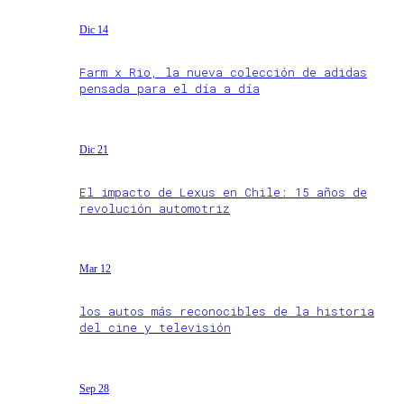
Dic 14
Farm x Rio, la nueva colección de adidas
pensada para el día a día
Dic 21
El impacto de Lexus en Chile: 15 años de
revolución automotriz
Mar 12
los autos más reconocibles de la historia
del cine y televisión
Sep 28