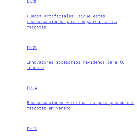
Dic 31
Fuegos artificiales: sigue estas
recomendaciones para resguardar a tus
mascotas
Dic 21
Innovadores accesorios navideños para tu
mascota
Dic 14
Recomendaciones veterinarias para paseos con
mascotas en verano
Dic 13