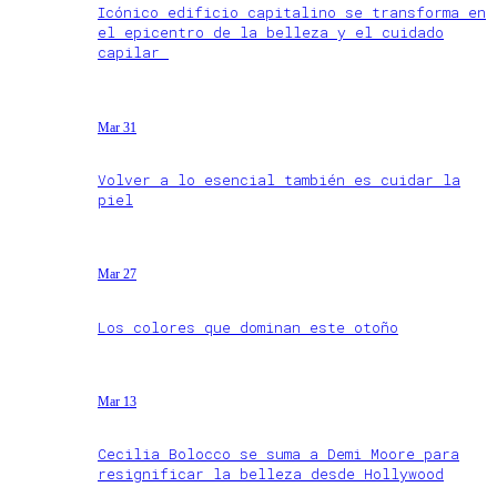
Icónico edificio capitalino se transforma en
el epicentro de la belleza y el cuidado
capilar
Mar 31
Volver a lo esencial también es cuidar la
piel
Mar 27
Los colores que dominan este otoño
Mar 13
Cecilia Bolocco se suma a Demi Moore para
resignificar la belleza desde Hollywood