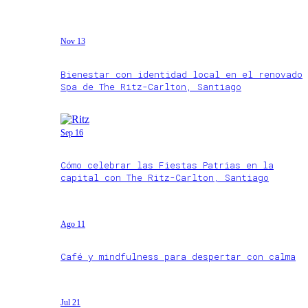
Nov 13
Bienestar con identidad local en el renovado
Spa de The Ritz-Carlton, Santiago
Sep 16
Cómo celebrar las Fiestas Patrias en la
capital con The Ritz-Carlton, Santiago
Ago 11
Café y mindfulness para despertar con calma
Jul 21