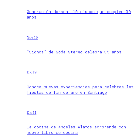
Generación dorada: 10 discos que cumplen 30
años
Nov 10
“Signos” de Soda Stereo celebra 35 años
Dic 19
Conoce nuevas experiencias para celebras las
fiestas de fin de año en Santiago
Dic 11
La cocina de Ángeles Álamos sorprende con
nuevo libro de cocina