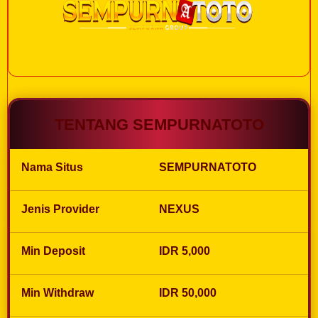
depo 5k
berikan
metode cepat
transaksi
lewat scan
qris deposit
5000 dengan
dukungan
TENTANG SEMPURNATOTO
pola putaran
games
mudah raih
Nama Situs
SEMPURNATOTO
V
i
Jenis Provider
NEXUS
e
w
Min Deposit
IDR 5,000
l
i
c
Min Withdraw
IDR 50,000
e
n