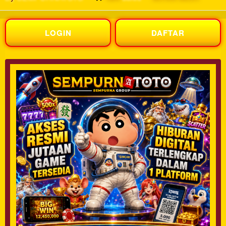
LOGIN
DAFTAR