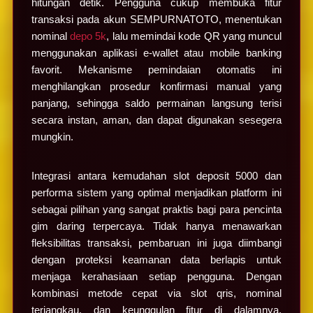
hitungan detik. Pengguna cukup membuka fitur
transaksi pada akun SEMPURNATOTO, menentukan
nominal
depo 5k
, lalu memindai kode QR yang muncul
menggunakan aplikasi e-wallet atau mobile banking
favorit. Mekanisme pemindaian otomatis ini
menghilangkan prosedur konfirmasi manual yang
panjang, sehingga saldo permainan langsung terisi
secara instan, aman, dan dapat digunakan sesegera
mungkin.
Integrasi antara kemudahan slot deposit 5000 dan
performa sistem yang optimal menjadikan platform ini
sebagai pilihan yang sangat praktis bagi para pencinta
gim daring terpercaya. Tidak hanya menawarkan
fleksibilitas transaksi, pembaruan ini juga diimbangi
dengan proteksi keamanan data berlapis untuk
menjaga kerahasiaan setiap pengguna. Dengan
kombinasi metode cepat via slot qris, nominal
terjangkau, dan keunggulan fitur di dalamnya,