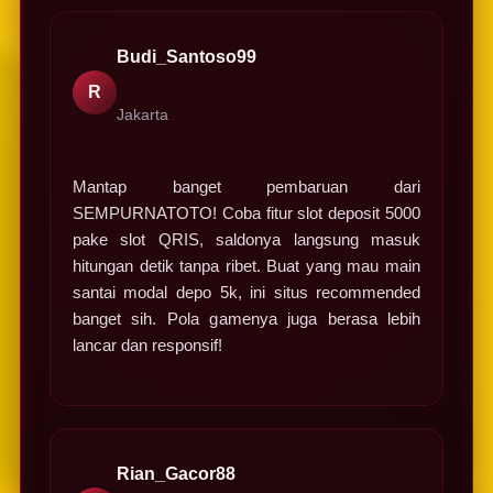
kapan saja tanpa terhalang jam
operasional bank.
Budi_Santoso99
R
Jakarta
Mantap banget pembaruan dari
SEMPURNATOTO! Coba fitur slot deposit 5000
pake slot QRIS, saldonya langsung masuk
hitungan detik tanpa ribet. Buat yang mau main
santai modal depo 5k, ini situs recommended
banget sih. Pola gamenya juga berasa lebih
lancar dan responsif!
Rian_Gacor88