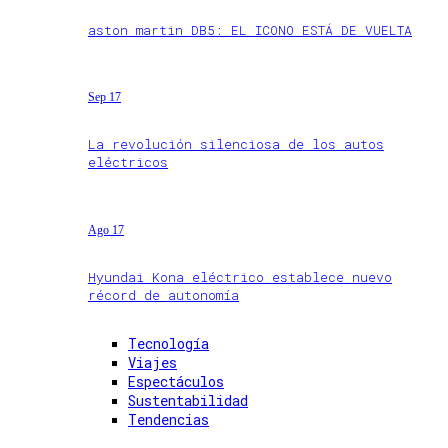
aston martin DB5: EL ICONO ESTÁ DE VUELTA
Sep 17
La revolución silenciosa de los autos
eléctricos
Ago 17
Hyundai Kona eléctrico establece nuevo
récord de autonomía
Tecnología
Viajes
Espectáculos
Sustentabilidad
Tendencias