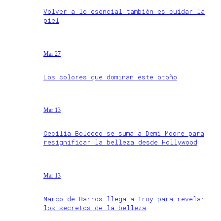
Volver a lo esencial también es cuidar la
piel
Mar 27
Los colores que dominan este otoño
Mar 13
Cecilia Bolocco se suma a Demi Moore para
resignificar la belleza desde Hollywood
Mar 13
Marco de Barros llega a Troy para revelar
los secretos de la belleza