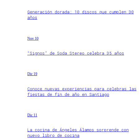
Generación dorada: 10 discos que cumplen 30
años
Nov 10
“Signos” de Soda Stereo celebra 35 años
Dic 19
Conoce nuevas experiencias para celebras las
fiestas de fin de año en Santiago
Dic 11
La cocina de Ángeles Álamos sorprende con
nuevo libro de cocina