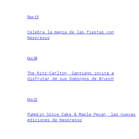
Nov 13
Celebra la magia de las fiestas con
Nespresso
Oct 30
The Ritz-Carlton, Santiago invita a
disfrutar de sus Domingos de Brunch
Oct 22
Pumpkin Spice Cake & Maple Pecan, las nuevas
ediciones de Nespresso