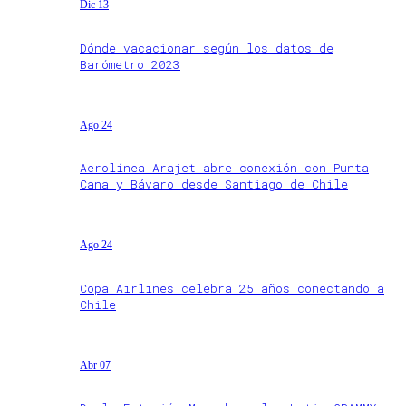
Dic 13
Dónde vacacionar según los datos de
Barómetro 2023
Ago 24
Aerolínea Arajet abre conexión con Punta
Cana y Bávaro desde Santiago de Chile
Ago 24
Copa Airlines celebra 25 años conectando a
Chile
Abr 07