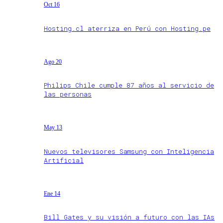
Oct 16
Hosting.cl aterriza en Perú con Hosting.pe
Ago 20
Philips Chile cumple 87 años al servicio de
las personas
May 13
Nuevos televisores Samsung con Inteligencia
Artificial
Ene 14
Bill Gates y su visión a futuro con las IAs