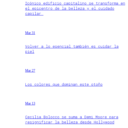
Icónico edificio capitalino se transforma en
el epicentro de la belleza y el cuidado
capilar
Mar 31
Volver a lo esencial también es cuidar la
piel
Mar 27
Los colores que dominan este otoño
Mar 13
Cecilia Bolocco se suma a Demi Moore para
resignificar la belleza desde Hollywood