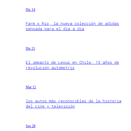
Dic 14
Farm x Rio, la nueva colección de adidas
pensada para el día a día
Dic 21
El impacto de Lexus en Chile: 15 años de
revolución automotriz
Mar 12
los autos más reconocibles de la historia
del cine y televisión
Sep 28