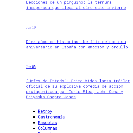
Lecciones de un pingüino: la ternura
inesperada que llega al cine este invierno
Jun 10
Diez años de historias: Netflix celebra su
aniversario en España con emoción y orgullo
Jun 05
“Jefes de Estado”: Prime Video lanza tráiler
oficial de su explosiva comedia de acción
protagonizada por Idris Elba, John Cena y
Priyanka Chopra Jonas
Retroy
Gastronomía
Mascotas
Columnas