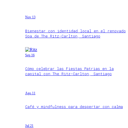
Nov 13
Bienestar con identidad local en el renovado
Spa de The Ritz-Carlton, Santiago
Sep 16
Cómo celebrar las Fiestas Patrias en la
capital con The Ritz-Carlton, Santiago
Ago 11
Café y mindfulness para despertar con calma
Jul 21