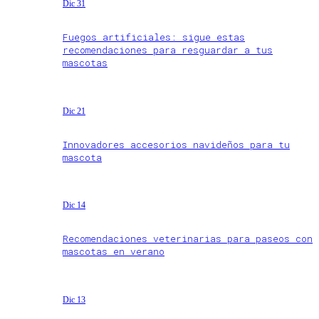
Dic 31
Fuegos artificiales: sigue estas
recomendaciones para resguardar a tus
mascotas
Dic 21
Innovadores accesorios navideños para tu
mascota
Dic 14
Recomendaciones veterinarias para paseos con
mascotas en verano
Dic 13