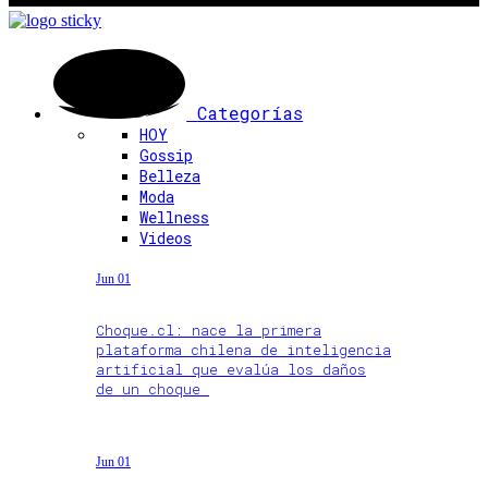
Categorías
HOY
Gossip
Belleza
Moda
Wellness
Videos
Jun 01
Choque.cl: nace la primera
plataforma chilena de inteligencia
artificial que evalúa los daños
de un choque
Jun 01