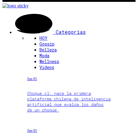
Categorías
HOY
Gossip
Belleza
Moda
Wellness
Videos
Jun 01
Choque.cl: nace la primera
plataforma chilena de inteligencia
artificial que evalúa los daños
de un choque
Jun 01