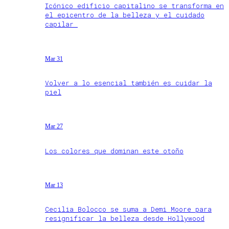
Icónico edificio capitalino se transforma en
el epicentro de la belleza y el cuidado
capilar
Mar 31
Volver a lo esencial también es cuidar la
piel
Mar 27
Los colores que dominan este otoño
Mar 13
Cecilia Bolocco se suma a Demi Moore para
resignificar la belleza desde Hollywood