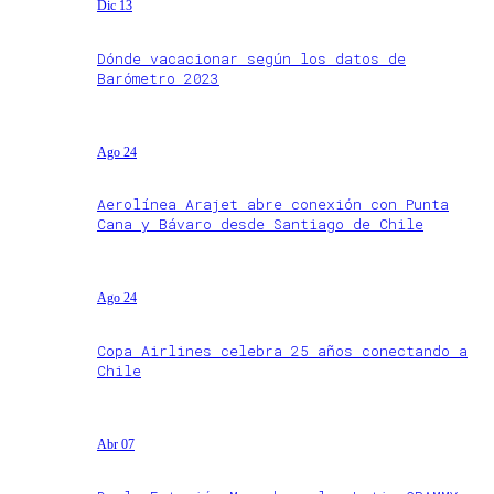
Dic 13
Dónde vacacionar según los datos de
Barómetro 2023
Ago 24
Aerolínea Arajet abre conexión con Punta
Cana y Bávaro desde Santiago de Chile
Ago 24
Copa Airlines celebra 25 años conectando a
Chile
Abr 07