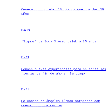
Generación dorada: 10 discos que cumplen 30
años
Nov 10
“Signos” de Soda Stereo celebra 35 años
Dic 19
Conoce nuevas experiencias para celebras las
fiestas de fin de año en Santiago
Dic 11
La cocina de Ángeles Álamos sorprende con
nuevo libro de cocina