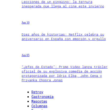
Lecciones de un pingüino: la ternura
inesperada que llega al cine este invierno
Jun 10
Diez años de historias: Netflix celebra su
aniversario en España con emoción y orgullo
Jun 05
“Jefes de Estado”: Prime Video lanza tráiler
oficial de su explosiva comedia de acción
protagonizada por Idris Elba, John Cena y
Priyanka Chopra Jonas
Retroy
Gastronomía
Mascotas
Columnas