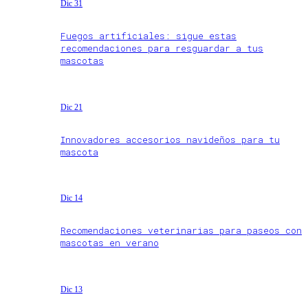
Dic 31
Fuegos artificiales: sigue estas
recomendaciones para resguardar a tus
mascotas
Dic 21
Innovadores accesorios navideños para tu
mascota
Dic 14
Recomendaciones veterinarias para paseos con
mascotas en verano
Dic 13