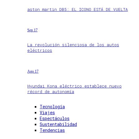
aston martin DB5: EL ICONO ESTÁ DE VUELTA
Sep 17
La revolución silenciosa de los autos
eléctricos
Ago 17
Hyundai Kona eléctrico establece nuevo
récord de autonomía
Tecnología
Viajes
Espectáculos
Sustentabilidad
Tendencias