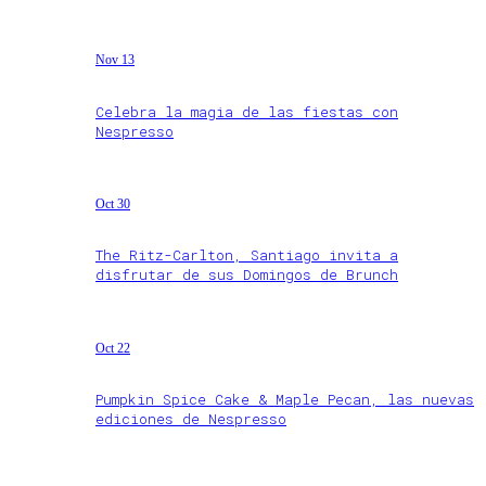
Nov 13
Celebra la magia de las fiestas con
Nespresso
Oct 30
The Ritz-Carlton, Santiago invita a
disfrutar de sus Domingos de Brunch
Oct 22
Pumpkin Spice Cake & Maple Pecan, las nuevas
ediciones de Nespresso