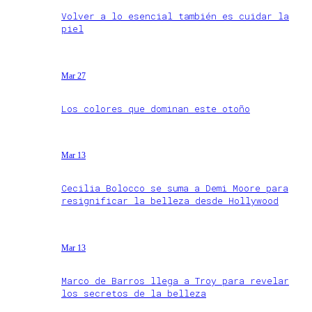
Volver a lo esencial también es cuidar la
piel
Mar 27
Los colores que dominan este otoño
Mar 13
Cecilia Bolocco se suma a Demi Moore para
resignificar la belleza desde Hollywood
Mar 13
Marco de Barros llega a Troy para revelar
los secretos de la belleza