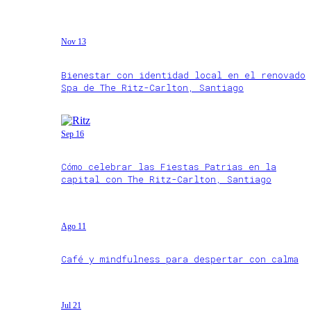
Nov 13
Bienestar con identidad local en el renovado
Spa de The Ritz-Carlton, Santiago
Sep 16
Cómo celebrar las Fiestas Patrias en la
capital con The Ritz-Carlton, Santiago
Ago 11
Café y mindfulness para despertar con calma
Jul 21