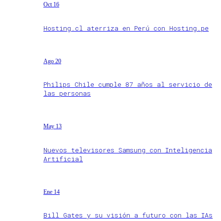
Oct 16
Hosting.cl aterriza en Perú con Hosting.pe
Ago 20
Philips Chile cumple 87 años al servicio de
las personas
May 13
Nuevos televisores Samsung con Inteligencia
Artificial
Ene 14
Bill Gates y su visión a futuro con las IAs