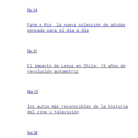
Dic 14
Farm x Rio, la nueva colección de adidas
pensada para el día a día
Dic 21
El impacto de Lexus en Chile: 15 años de
revolución automotriz
Mar 12
los autos más reconocibles de la historia
del cine y televisión
Sep 28