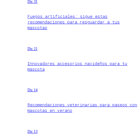
Dic 31
Fuegos artificiales: sigue estas
recomendaciones para resguardar a tus
mascotas
Dic 21
Innovadores accesorios navideños para tu
mascota
Dic 14
Recomendaciones veterinarias para paseos con
mascotas en verano
Dic 13