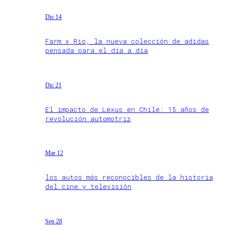
Dic 14
Farm x Rio, la nueva colección de adidas
pensada para el día a día
Dic 21
El impacto de Lexus en Chile: 15 años de
revolución automotriz
Mar 12
los autos más reconocibles de la historia
del cine y televisión
Sep 28