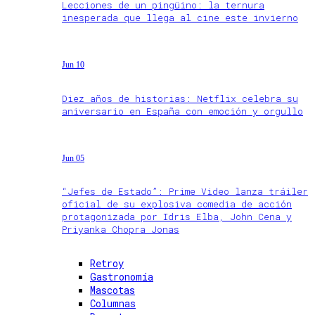
Lecciones de un pingüino: la ternura
inesperada que llega al cine este invierno
Jun 10
Diez años de historias: Netflix celebra su
aniversario en España con emoción y orgullo
Jun 05
“Jefes de Estado”: Prime Video lanza tráiler
oficial de su explosiva comedia de acción
protagonizada por Idris Elba, John Cena y
Priyanka Chopra Jonas
Retroy
Gastronomía
Mascotas
Columnas