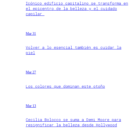
Icónico edificio capitalino se transforma en
el epicentro de la belleza y el cuidado
capilar
Mar 31
Volver a lo esencial también es cuidar la
piel
Mar 27
Los colores que dominan este otoño
Mar 13
Cecilia Bolocco se suma a Demi Moore para
resignificar la belleza desde Hollywood