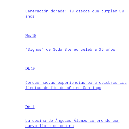
Generación dorada: 10 discos que cumplen 30
años
Nov 10
“Signos” de Soda Stereo celebra 35 años
Dic 19
Conoce nuevas experiencias para celebras las
fiestas de fin de año en Santiago
Dic 11
La cocina de Ángeles Álamos sorprende con
nuevo libro de cocina