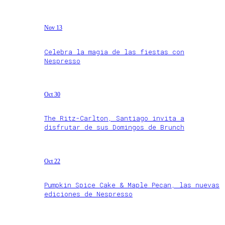
Nov 13
Celebra la magia de las fiestas con
Nespresso
Oct 30
The Ritz-Carlton, Santiago invita a
disfrutar de sus Domingos de Brunch
Oct 22
Pumpkin Spice Cake & Maple Pecan, las nuevas
ediciones de Nespresso