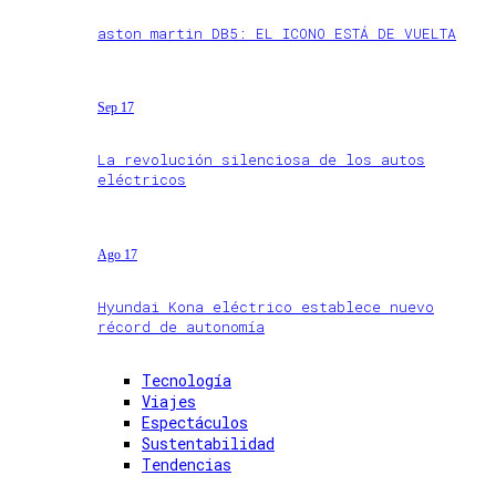
aston martin DB5: EL ICONO ESTÁ DE VUELTA
Sep 17
La revolución silenciosa de los autos
eléctricos
Ago 17
Hyundai Kona eléctrico establece nuevo
récord de autonomía
Tecnología
Viajes
Espectáculos
Sustentabilidad
Tendencias