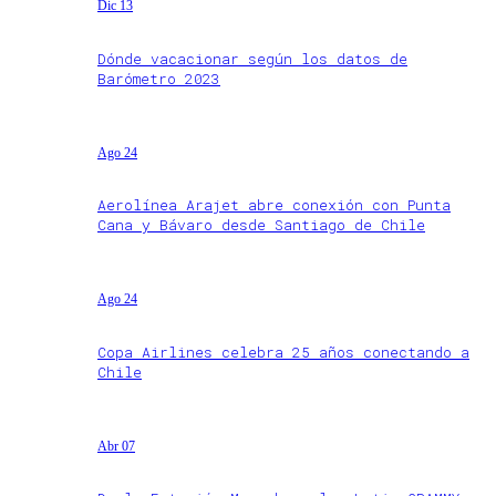
Dic 13
Dónde vacacionar según los datos de
Barómetro 2023
Ago 24
Aerolínea Arajet abre conexión con Punta
Cana y Bávaro desde Santiago de Chile
Ago 24
Copa Airlines celebra 25 años conectando a
Chile
Abr 07