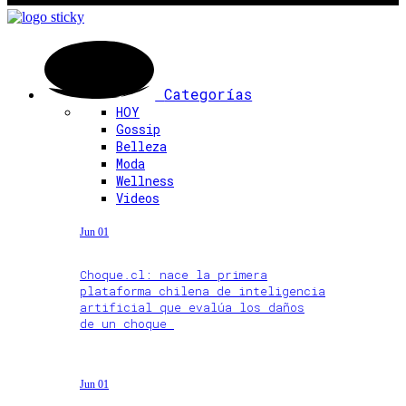
Categorías
HOY
Gossip
Belleza
Moda
Wellness
Videos
Jun 01
Choque.cl: nace la primera
plataforma chilena de inteligencia
artificial que evalúa los daños
de un choque
Jun 01