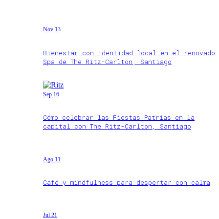
Nov 13
Bienestar con identidad local en el renovado
Spa de The Ritz-Carlton, Santiago
Sep 16
Cómo celebrar las Fiestas Patrias en la
capital con The Ritz-Carlton, Santiago
Ago 11
Café y mindfulness para despertar con calma
Jul 21