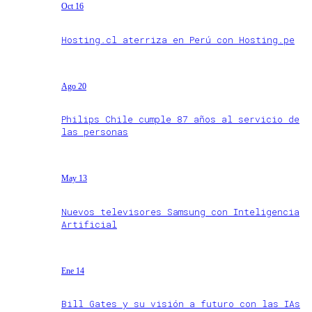
Oct 16
Hosting.cl aterriza en Perú con Hosting.pe
Ago 20
Philips Chile cumple 87 años al servicio de
las personas
May 13
Nuevos televisores Samsung con Inteligencia
Artificial
Ene 14
Bill Gates y su visión a futuro con las IAs