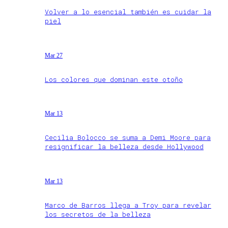
Volver a lo esencial también es cuidar la
piel
Mar 27
Los colores que dominan este otoño
Mar 13
Cecilia Bolocco se suma a Demi Moore para
resignificar la belleza desde Hollywood
Mar 13
Marco de Barros llega a Troy para revelar
los secretos de la belleza