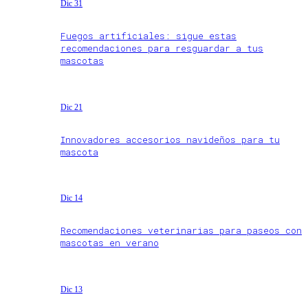
Dic 31
Fuegos artificiales: sigue estas
recomendaciones para resguardar a tus
mascotas
Dic 21
Innovadores accesorios navideños para tu
mascota
Dic 14
Recomendaciones veterinarias para paseos con
mascotas en verano
Dic 13