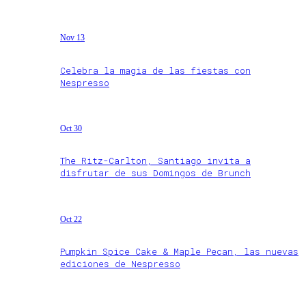
Nov 13
Celebra la magia de las fiestas con
Nespresso
Oct 30
The Ritz-Carlton, Santiago invita a
disfrutar de sus Domingos de Brunch
Oct 22
Pumpkin Spice Cake & Maple Pecan, las nuevas
ediciones de Nespresso