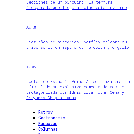
Lecciones de un pingüino: la ternura
inesperada que llega al cine este invierno
Jun 10
Diez años de historias: Netflix celebra su
aniversario en España con emoción y orgullo
Jun 05
“Jefes de Estado”: Prime Video lanza tráiler
oficial de su explosiva comedia de acción
protagonizada por Idris Elba, John Cena y
Priyanka Chopra Jonas
Retroy
Gastronomía
Mascotas
Columnas