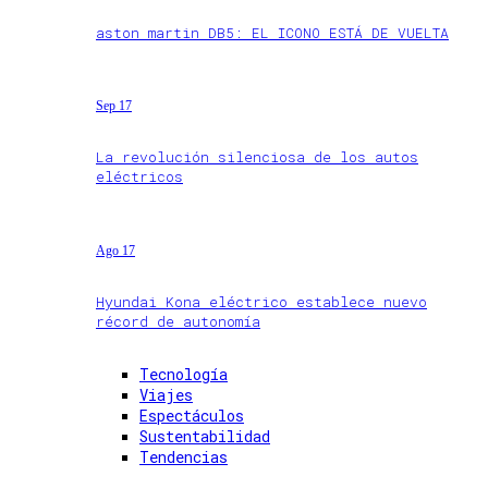
aston martin DB5: EL ICONO ESTÁ DE VUELTA
Sep 17
La revolución silenciosa de los autos
eléctricos
Ago 17
Hyundai Kona eléctrico establece nuevo
récord de autonomía
Tecnología
Viajes
Espectáculos
Sustentabilidad
Tendencias