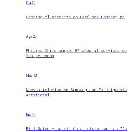
Oct 16
Hosting.cl aterriza en Perú con Hosting.pe
Ago 20
Philips Chile cumple 87 años al servicio de
las personas
May 13
Nuevos televisores Samsung con Inteligencia
Artificial
Ene 14
Bill Gates y su visión a futuro con las IAs