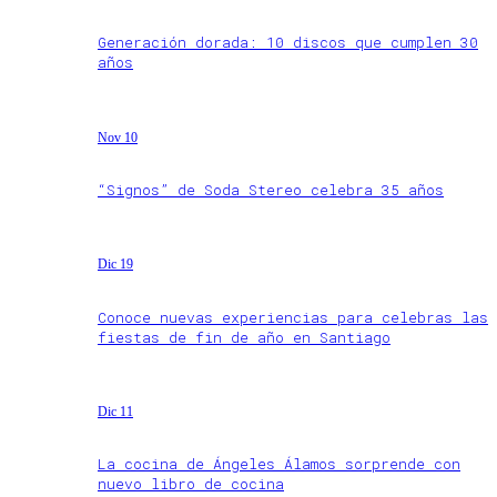
Generación dorada: 10 discos que cumplen 30
años
Nov 10
“Signos” de Soda Stereo celebra 35 años
Dic 19
Conoce nuevas experiencias para celebras las
fiestas de fin de año en Santiago
Dic 11
La cocina de Ángeles Álamos sorprende con
nuevo libro de cocina