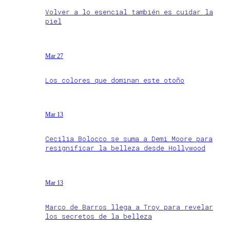
Volver a lo esencial también es cuidar la
piel
Mar 27
Los colores que dominan este otoño
Mar 13
Cecilia Bolocco se suma a Demi Moore para
resignificar la belleza desde Hollywood
Mar 13
Marco de Barros llega a Troy para revelar
los secretos de la belleza