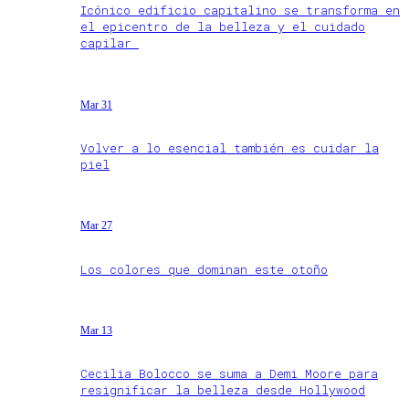
Icónico edificio capitalino se transforma en
el epicentro de la belleza y el cuidado
capilar
Mar 31
Volver a lo esencial también es cuidar la
piel
Mar 27
Los colores que dominan este otoño
Mar 13
Cecilia Bolocco se suma a Demi Moore para
resignificar la belleza desde Hollywood