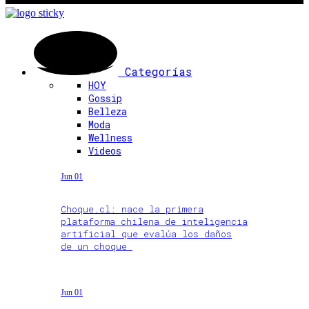
Categorías
HOY
Gossip
Belleza
Moda
Wellness
Videos
Jun 01
Choque.cl: nace la primera
plataforma chilena de inteligencia
artificial que evalúa los daños
de un choque
Jun 01