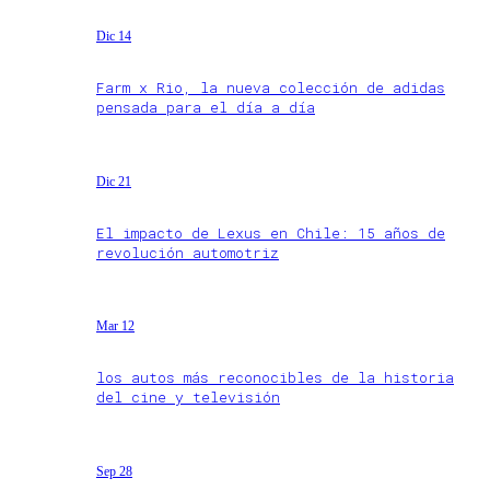
Dic 14
Farm x Rio, la nueva colección de adidas
pensada para el día a día
Dic 21
El impacto de Lexus en Chile: 15 años de
revolución automotriz
Mar 12
los autos más reconocibles de la historia
del cine y televisión
Sep 28