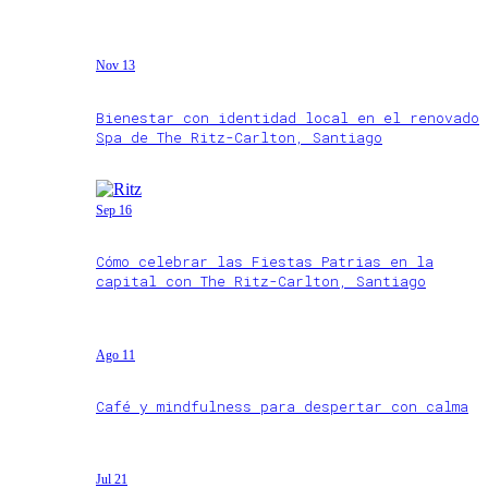
Nov 13
Bienestar con identidad local en el renovado
Spa de The Ritz-Carlton, Santiago
Sep 16
Cómo celebrar las Fiestas Patrias en la
capital con The Ritz-Carlton, Santiago
Ago 11
Café y mindfulness para despertar con calma
Jul 21