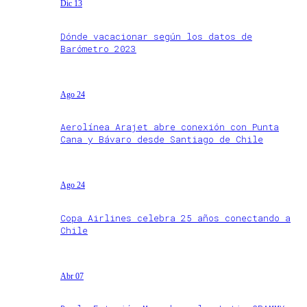
Dic 13
Dónde vacacionar según los datos de
Barómetro 2023
Ago 24
Aerolínea Arajet abre conexión con Punta
Cana y Bávaro desde Santiago de Chile
Ago 24
Copa Airlines celebra 25 años conectando a
Chile
Abr 07