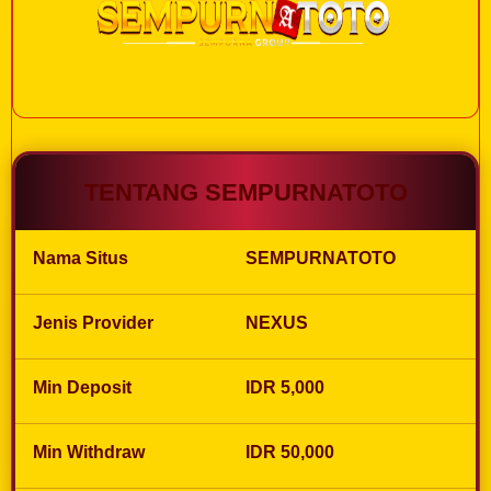
depo 5k
berikan
metode cepat
transaksi
lewat scan
qris deposit
5000 dengan
dukungan
TENTANG SEMPURNATOTO
pola putaran
games
mudah raih
Nama Situs
SEMPURNATOTO
V
i
Jenis Provider
NEXUS
e
w
Min Deposit
IDR 5,000
l
i
c
Min Withdraw
IDR 50,000
e
n