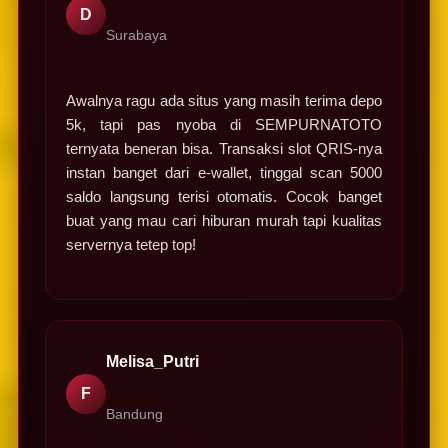
D
Surabaya
Awalnya ragu ada situs yang masih terima depo
5k, tapi pas nyoba di SEMPURNATOTO
ternyata beneran bisa. Transaksi slot QRIS-nya
instan banget dari e-wallet, tinggal scan 5000
saldo langsung terisi otomatis. Cocok banget
buat yang mau cari hiburan murah tapi kualitas
servernya tetep top!
Melisa_Putri
F
Bandung