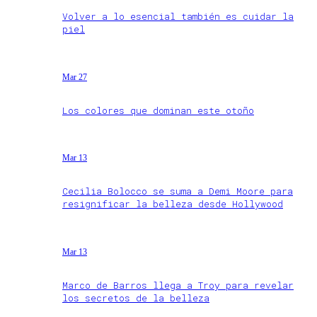
Volver a lo esencial también es cuidar la
piel
Mar 27
Los colores que dominan este otoño
Mar 13
Cecilia Bolocco se suma a Demi Moore para
resignificar la belleza desde Hollywood
Mar 13
Marco de Barros llega a Troy para revelar
los secretos de la belleza