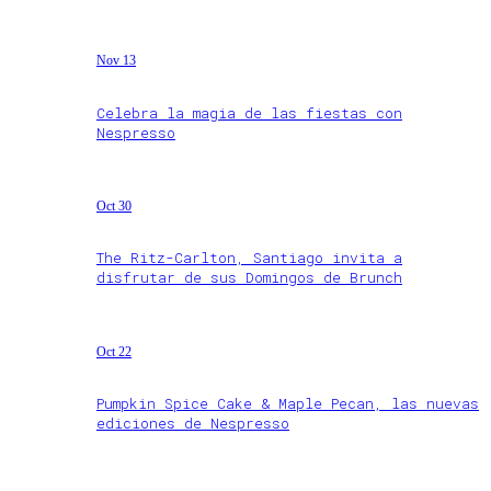
Nov 13
Celebra la magia de las fiestas con
Nespresso
Oct 30
The Ritz-Carlton, Santiago invita a
disfrutar de sus Domingos de Brunch
Oct 22
Pumpkin Spice Cake & Maple Pecan, las nuevas
ediciones de Nespresso