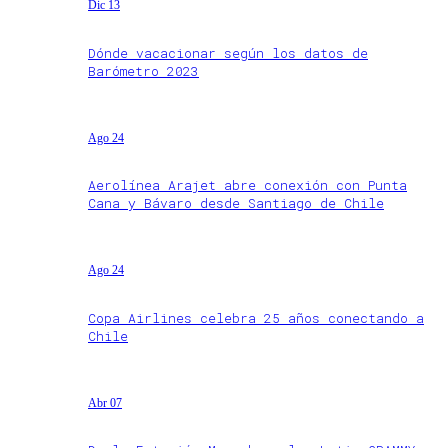
Dic 13
Dónde vacacionar según los datos de
Barómetro 2023
Ago 24
Aerolínea Arajet abre conexión con Punta
Cana y Bávaro desde Santiago de Chile
Ago 24
Copa Airlines celebra 25 años conectando a
Chile
Abr 07