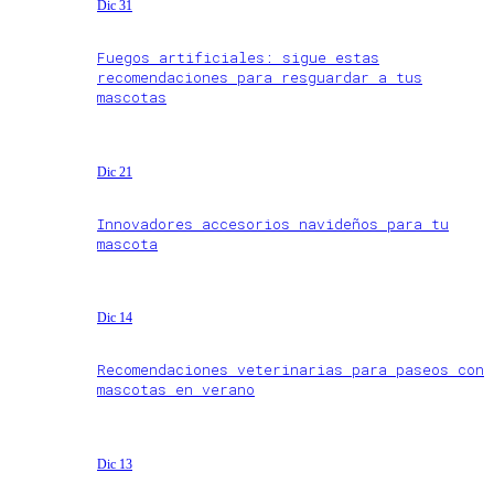
Dic 31
Fuegos artificiales: sigue estas
recomendaciones para resguardar a tus
mascotas
Dic 21
Innovadores accesorios navideños para tu
mascota
Dic 14
Recomendaciones veterinarias para paseos con
mascotas en verano
Dic 13