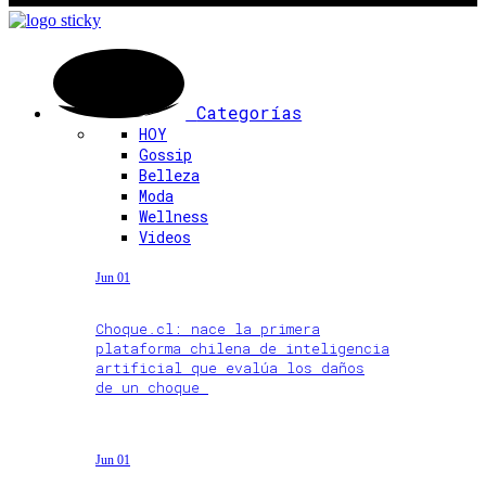
Categorías
HOY
Gossip
Belleza
Moda
Wellness
Videos
Jun 01
Choque.cl: nace la primera
plataforma chilena de inteligencia
artificial que evalúa los daños
de un choque
Jun 01