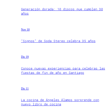
Generación dorada: 10 discos que cumplen 30
años
Nov 10
“Signos” de Soda Stereo celebra 35 años
Dic 19
Conoce nuevas experiencias para celebras las
fiestas de fin de año en Santiago
Dic 11
La cocina de Ángeles Álamos sorprende con
nuevo libro de cocina