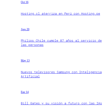
Oct 16
Hosting.cl aterriza en Perú con Hosting.pe
Ago 20
Philips Chile cumple 87 años al servicio de
las personas
May 13
Nuevos televisores Samsung con Inteligencia
Artificial
Ene 14
Bill Gates y su visión a futuro con las IAs