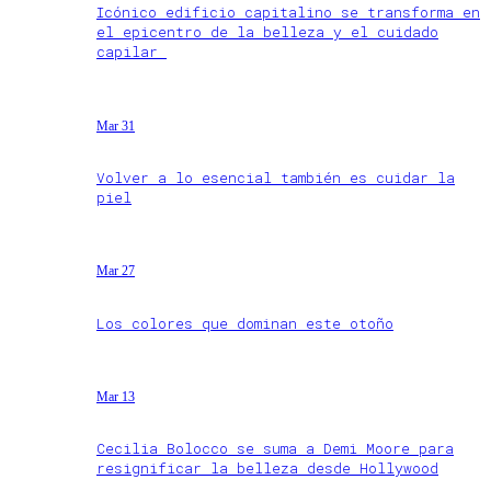
Icónico edificio capitalino se transforma en
el epicentro de la belleza y el cuidado
capilar
Mar 31
Volver a lo esencial también es cuidar la
piel
Mar 27
Los colores que dominan este otoño
Mar 13
Cecilia Bolocco se suma a Demi Moore para
resignificar la belleza desde Hollywood