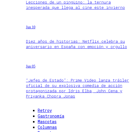
Lecciones de un pingüino: la ternura
inesperada que llega al cine este invierno
Jun 10
Diez años de historias: Netflix celebra su
aniversario en España con emoción y orgullo
Jun 05
“Jefes de Estado”: Prime Video lanza tráiler
oficial de su explosiva comedia de acción
protagonizada por Idris Elba, John Cena y
Priyanka Chopra Jonas
Retroy
Gastronomía
Mascotas
Columnas