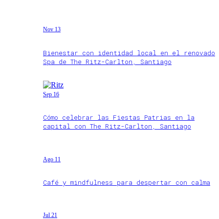
Nov 13
Bienestar con identidad local en el renovado
Spa de The Ritz-Carlton, Santiago
Sep 16
Cómo celebrar las Fiestas Patrias en la
capital con The Ritz-Carlton, Santiago
Ago 11
Café y mindfulness para despertar con calma
Jul 21