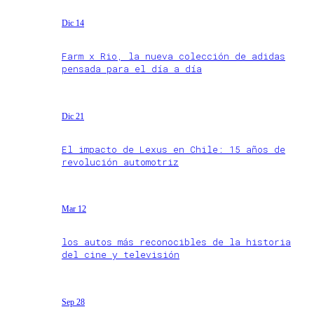
Dic 14
Farm x Rio, la nueva colección de adidas
pensada para el día a día
Dic 21
El impacto de Lexus en Chile: 15 años de
revolución automotriz
Mar 12
los autos más reconocibles de la historia
del cine y televisión
Sep 28