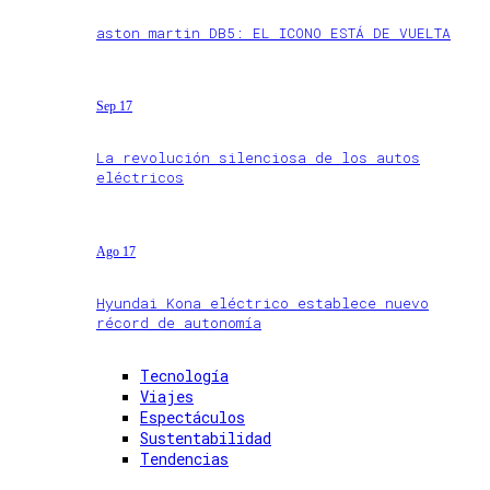
aston martin DB5: EL ICONO ESTÁ DE VUELTA
Sep 17
La revolución silenciosa de los autos
eléctricos
Ago 17
Hyundai Kona eléctrico establece nuevo
récord de autonomía
Tecnología
Viajes
Espectáculos
Sustentabilidad
Tendencias