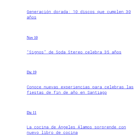
Generación dorada: 10 discos que cumplen 30
años
Nov 10
“Signos” de Soda Stereo celebra 35 años
Dic 19
Conoce nuevas experiencias para celebras las
fiestas de fin de año en Santiago
Dic 11
La cocina de Ángeles Álamos sorprende con
nuevo libro de cocina