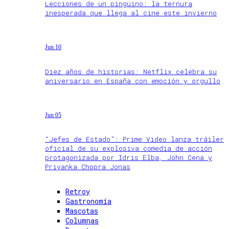
Lecciones de un pingüino: la ternura
inesperada que llega al cine este invierno
Jun 10
Diez años de historias: Netflix celebra su
aniversario en España con emoción y orgullo
Jun 05
“Jefes de Estado”: Prime Video lanza tráiler
oficial de su explosiva comedia de acción
protagonizada por Idris Elba, John Cena y
Priyanka Chopra Jonas
Retroy
Gastronomía
Mascotas
Columnas