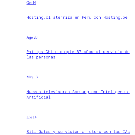
Oct 16
Hosting.cl aterriza en Perú con Hosting.pe
Ago 20
Philips Chile cumple 87 años al servicio de
las personas
May 13
Nuevos televisores Samsung con Inteligencia
Artificial
Ene 14
Bill Gates y su visión a futuro con las IAs