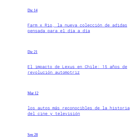
Dic 14
Farm x Rio, la nueva colección de adidas
pensada para el día a día
Dic 21
El impacto de Lexus en Chile: 15 años de
revolución automotriz
Mar 12
los autos más reconocibles de la historia
del cine y televisión
Sep 28