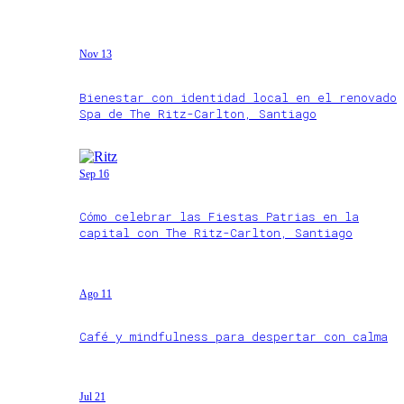
Nov 13
Bienestar con identidad local en el renovado
Spa de The Ritz-Carlton, Santiago
Sep 16
Cómo celebrar las Fiestas Patrias en la
capital con The Ritz-Carlton, Santiago
Ago 11
Café y mindfulness para despertar con calma
Jul 21