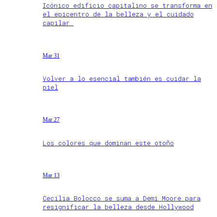
Icónico edificio capitalino se transforma en
el epicentro de la belleza y el cuidado
capilar
Mar 31
Volver a lo esencial también es cuidar la
piel
Mar 27
Los colores que dominan este otoño
Mar 13
Cecilia Bolocco se suma a Demi Moore para
resignificar la belleza desde Hollywood