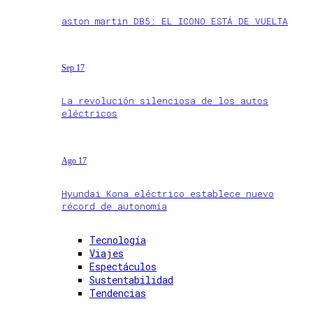
aston martin DB5: EL ICONO ESTÁ DE VUELTA
Sep 17
La revolución silenciosa de los autos
eléctricos
Ago 17
Hyundai Kona eléctrico establece nuevo
récord de autonomía
Tecnología
Viajes
Espectáculos
Sustentabilidad
Tendencias