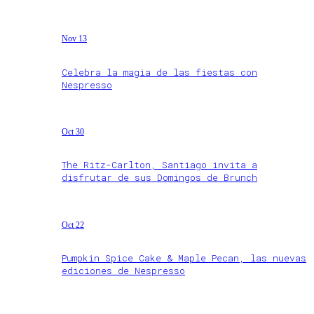
Nov 13
Celebra la magia de las fiestas con
Nespresso
Oct 30
The Ritz-Carlton, Santiago invita a
disfrutar de sus Domingos de Brunch
Oct 22
Pumpkin Spice Cake & Maple Pecan, las nuevas
ediciones de Nespresso