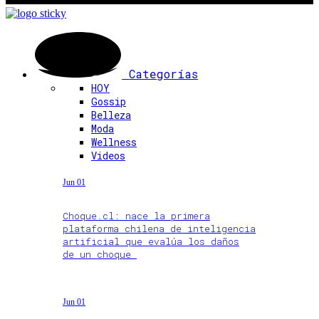
Categorías
HOY
Gossip
Belleza
Moda
Wellness
Videos
Jun 01
Choque.cl: nace la primera
plataforma chilena de inteligencia
artificial que evalúa los daños
de un choque
Jun 01