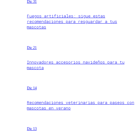
Dic 31
Fuegos artificiales: sigue estas
recomendaciones para resguardar a tus
mascotas
Dic 21
Innovadores accesorios navideños para tu
mascota
Dic 14
Recomendaciones veterinarias para paseos con
mascotas en verano
Dic 13