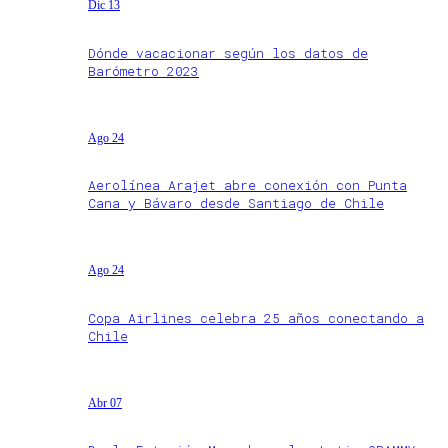
Dic 13
Dónde vacacionar según los datos de
Barómetro 2023
Ago 24
Aerolínea Arajet abre conexión con Punta
Cana y Bávaro desde Santiago de Chile
Ago 24
Copa Airlines celebra 25 años conectando a
Chile
Abr 07