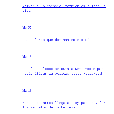
Volver a lo esencial también es cuidar la
piel
Mar 27
Los colores que dominan este otoño
Mar 13
Cecilia Bolocco se suma a Demi Moore para
resignificar la belleza desde Hollywood
Mar 13
Marco de Barros llega a Troy para revelar
los secretos de la belleza