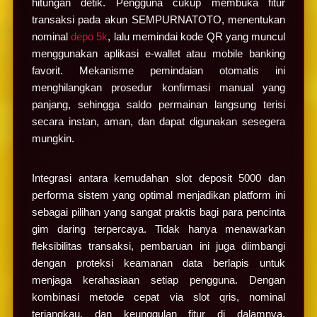
hitungan detik. Pengguna cukup membuka fitur
transaksi pada akun SEMPURNATOTO, menentukan
nominal
depo 5k
, lalu memindai kode QR yang muncul
menggunakan aplikasi e-wallet atau mobile banking
favorit. Mekanisme pemindaian otomatis ini
menghilangkan prosedur konfirmasi manual yang
panjang, sehingga saldo permainan langsung terisi
secara instan, aman, dan dapat digunakan sesegera
mungkin.
Integrasi antara kemudahan slot deposit 5000 dan
performa sistem yang optimal menjadikan platform ini
sebagai pilihan yang sangat praktis bagi para pencinta
gim daring terpercaya. Tidak hanya menawarkan
fleksibilitas transaksi, pembaruan ini juga diimbangi
dengan proteksi keamanan data berlapis untuk
menjaga kerahasiaan setiap pengguna. Dengan
kombinasi metode cepat via slot qris, nominal
terjangkau, dan keunggulan fitur di dalamnya,