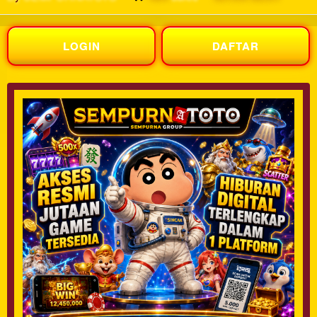
LOGIN
DAFTAR