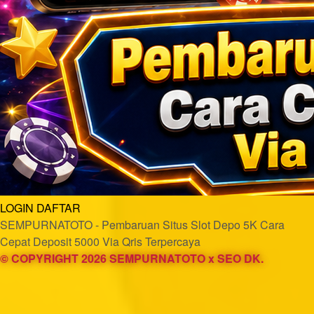
LOGIN
DAFTAR
SEMPURNATOTO - Pembaruan Situs Slot Depo 5K Cara
Cepat Deposit 5000 Via Qris Terpercaya
© COPYRIGHT 2026 SEMPURNATOTO x SEO DK.