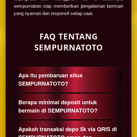
sempurnatoto siap memberikan pengalaman bermain
yang nyaman dan responsif setiap saat.
FAQ TENTANG
SEMPURNATOTO
Apa itu pembaruan situs
SEMPURNATOTO?
SEMPURNATOTO hadirkan pembaruan
Berapa minimal deposit untuk
situs slot depo 5k berikan metode cepat
bermain di SEMPURNATOTO?
transaksi lewat scan QRIS deposit 5000
dengan dukungan pola putaran games
Minimal transaksi di platform ini sangat
Apakah transaksi depo 5k via QRIS di
mudah raih kemenangan. Pembaruan ini
terjangkau, yaitu melalui fitur slot deposit