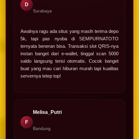
D
Surabaya
Awalnya ragu ada situs yang masih terima depo
5k, tapi pas nyoba di SEMPURNATOTO
ternyata beneran bisa. Transaksi slot QRIS-nya
instan banget dari e-wallet, tinggal scan 5000
saldo langsung terisi otomatis. Cocok banget
buat yang mau cari hiburan murah tapi kualitas
servernya tetep top!
Melisa_Putri
F
Bandung