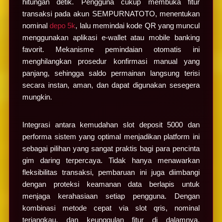
hitungan detik. Pengguna cukup membuka fitur
transaksi pada akun SEMPURNATOTO, menentukan
nominal
depo 5k
, lalu memindai kode QR yang muncul
menggunakan aplikasi e-wallet atau mobile banking
favorit. Mekanisme pemindaian otomatis ini
menghilangkan prosedur konfirmasi manual yang
panjang, sehingga saldo permainan langsung terisi
secara instan, aman, dan dapat digunakan sesegera
mungkin.
Integrasi antara kemudahan slot deposit 5000 dan
performa sistem yang optimal menjadikan platform ini
sebagai pilihan yang sangat praktis bagi para pencinta
gim daring terpercaya. Tidak hanya menawarkan
fleksibilitas transaksi, pembaruan ini juga diimbangi
dengan proteksi keamanan data berlapis untuk
menjaga kerahasiaan setiap pengguna. Dengan
kombinasi metode cepat via slot qris, nominal
terjangkau, dan keunggulan fitur di dalamnya,