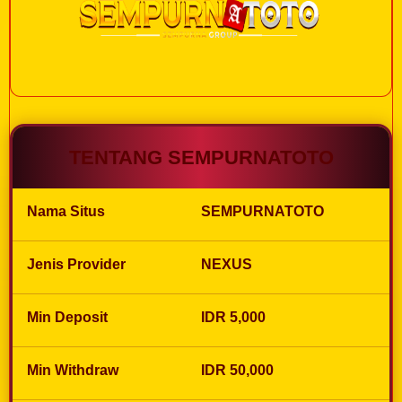
depo 5k
berikan
metode cepat
transaksi
lewat scan
qris deposit
5000 dengan
dukungan
TENTANG SEMPURNATOTO
pola putaran
games
mudah raih
Nama Situs
SEMPURNATOTO
V
i
Jenis Provider
NEXUS
e
w
Min Deposit
IDR 5,000
l
i
c
Min Withdraw
IDR 50,000
e
n