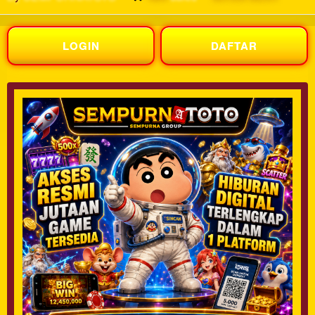
LOGIN
DAFTAR