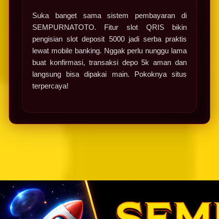
Suka banget sama sistem pembayaran di
SEMPURNATOTO. Fitur slot QRIS bikin
pengisian slot deposit 5000 jadi serba praktis
lewat mobile banking. Nggak perlu nunggu lama
buat konfirmasi, transaksi depo 5k aman dan
langsung bisa dipakai main. Pokoknya situs
terpercaya!