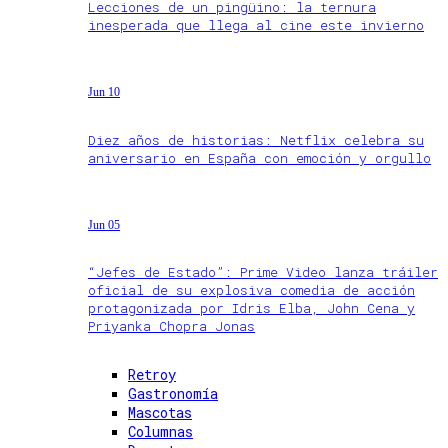
Lecciones de un pingüino: la ternura
inesperada que llega al cine este invierno
Jun 10
Diez años de historias: Netflix celebra su
aniversario en España con emoción y orgullo
Jun 05
“Jefes de Estado”: Prime Video lanza tráiler
oficial de su explosiva comedia de acción
protagonizada por Idris Elba, John Cena y
Priyanka Chopra Jonas
Retroy
Gastronomía
Mascotas
Columnas