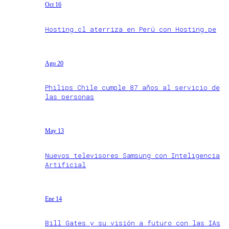
Oct 16
Hosting.cl aterriza en Perú con Hosting.pe
Ago 20
Philips Chile cumple 87 años al servicio de
las personas
May 13
Nuevos televisores Samsung con Inteligencia
Artificial
Ene 14
Bill Gates y su visión a futuro con las IAs