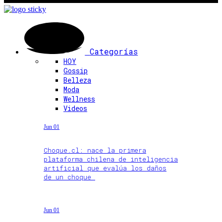
Categorías
HOY
Gossip
Belleza
Moda
Wellness
Videos
Jun 01
Choque.cl: nace la primera
plataforma chilena de inteligencia
artificial que evalúa los daños
de un choque
Jun 01