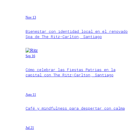
Nov 13
Bienestar con identidad local en el renovado
Spa de The Ritz-Carlton, Santiago
Sep 16
Cómo celebrar las Fiestas Patrias en la
capital con The Ritz-Carlton, Santiago
Ago 11
Café y mindfulness para despertar con calma
Jul 21