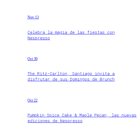
Nov 13
Celebra la magia de las fiestas con
Nespresso
Oct 30
The Ritz-Carlton, Santiago invita a
disfrutar de sus Domingos de Brunch
Oct 22
Pumpkin Spice Cake & Maple Pecan, las nuevas
ediciones de Nespresso