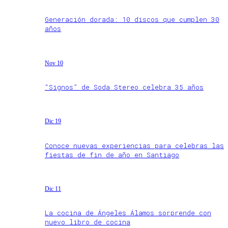
Generación dorada: 10 discos que cumplen 30
años
Nov 10
“Signos” de Soda Stereo celebra 35 años
Dic 19
Conoce nuevas experiencias para celebras las
fiestas de fin de año en Santiago
Dic 11
La cocina de Ángeles Álamos sorprende con
nuevo libro de cocina