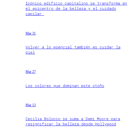
Icónico edificio capitalino se transforma en
el epicentro de la belleza y el cuidado
capilar
Mar 31
Volver a lo esencial también es cuidar la
piel
Mar 27
Los colores que dominan este otoño
Mar 13
Cecilia Bolocco se suma a Demi Moore para
resignificar la belleza desde Hollywood