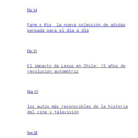
Dic 14
Farm x Rio, la nueva colección de adidas
pensada para el día a día
Dic 21
El impacto de Lexus en Chile: 15 años de
revolución automotriz
Mar 12
los autos más reconocibles de la historia
del cine y televisión
Sep 28