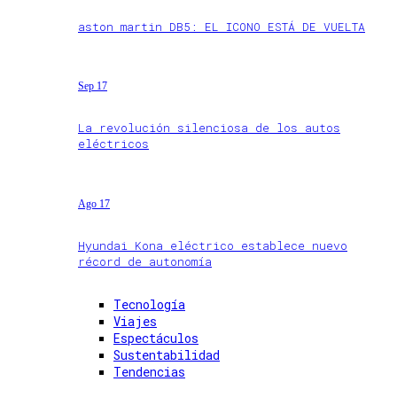
aston martin DB5: EL ICONO ESTÁ DE VUELTA
Sep 17
La revolución silenciosa de los autos
eléctricos
Ago 17
Hyundai Kona eléctrico establece nuevo
récord de autonomía
Tecnología
Viajes
Espectáculos
Sustentabilidad
Tendencias