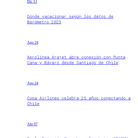
Dic 13
Dónde vacacionar según los datos de
Barómetro 2023
Ago 24
Aerolínea Arajet abre conexión con Punta
Cana y Bávaro desde Santiago de Chile
Ago 24
Copa Airlines celebra 25 años conectando a
Chile
Abr 07