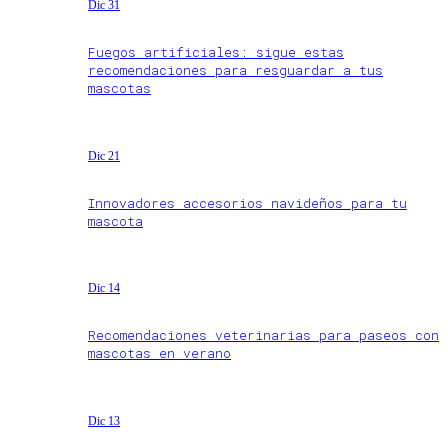
Dic 31
Fuegos artificiales: sigue estas
recomendaciones para resguardar a tus
mascotas
Dic 21
Innovadores accesorios navideños para tu
mascota
Dic 14
Recomendaciones veterinarias para paseos con
mascotas en verano
Dic 13