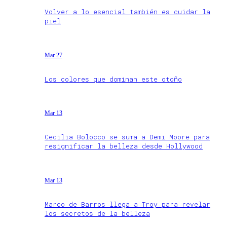
Volver a lo esencial también es cuidar la
piel
Mar 27
Los colores que dominan este otoño
Mar 13
Cecilia Bolocco se suma a Demi Moore para
resignificar la belleza desde Hollywood
Mar 13
Marco de Barros llega a Troy para revelar
los secretos de la belleza