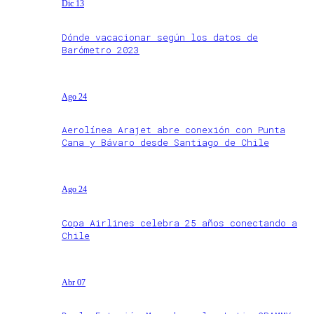
Dic 13
Dónde vacacionar según los datos de
Barómetro 2023
Ago 24
Aerolínea Arajet abre conexión con Punta
Cana y Bávaro desde Santiago de Chile
Ago 24
Copa Airlines celebra 25 años conectando a
Chile
Abr 07