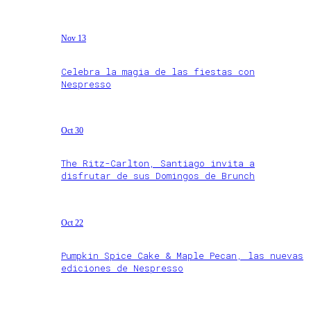
Nov 13
Celebra la magia de las fiestas con
Nespresso
Oct 30
The Ritz-Carlton, Santiago invita a
disfrutar de sus Domingos de Brunch
Oct 22
Pumpkin Spice Cake & Maple Pecan, las nuevas
ediciones de Nespresso