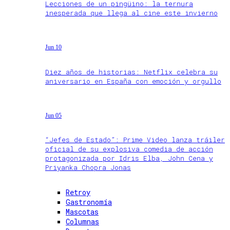
Lecciones de un pingüino: la ternura
inesperada que llega al cine este invierno
Jun 10
Diez años de historias: Netflix celebra su
aniversario en España con emoción y orgullo
Jun 05
“Jefes de Estado”: Prime Video lanza tráiler
oficial de su explosiva comedia de acción
protagonizada por Idris Elba, John Cena y
Priyanka Chopra Jonas
Retroy
Gastronomía
Mascotas
Columnas