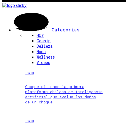
Categorías
HOY
Gossip
Belleza
Moda
Wellness
Videos
Jun 01
Choque.cl: nace la primera
plataforma chilena de inteligencia
artificial que evalúa los daños
de un choque
Jun 01