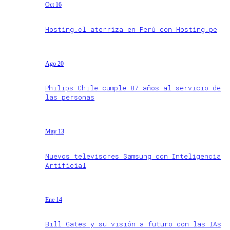
Oct 16
Hosting.cl aterriza en Perú con Hosting.pe
Ago 20
Philips Chile cumple 87 años al servicio de
las personas
May 13
Nuevos televisores Samsung con Inteligencia
Artificial
Ene 14
Bill Gates y su visión a futuro con las IAs