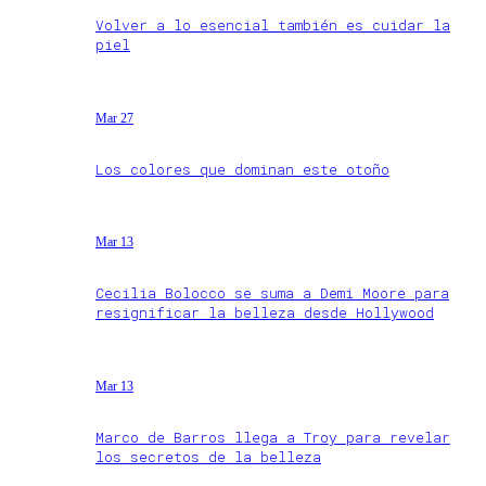
Volver a lo esencial también es cuidar la
piel
Mar 27
Los colores que dominan este otoño
Mar 13
Cecilia Bolocco se suma a Demi Moore para
resignificar la belleza desde Hollywood
Mar 13
Marco de Barros llega a Troy para revelar
los secretos de la belleza