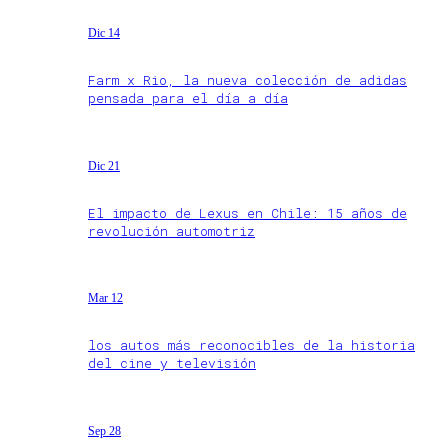
Dic 14
Farm x Rio, la nueva colección de adidas
pensada para el día a día
Dic 21
El impacto de Lexus en Chile: 15 años de
revolución automotriz
Mar 12
los autos más reconocibles de la historia
del cine y televisión
Sep 28