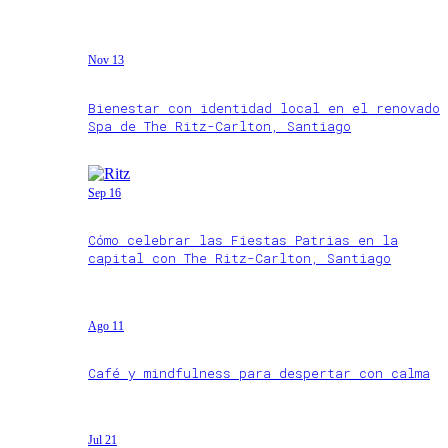
Nov 13
Bienestar con identidad local en el renovado
Spa de The Ritz-Carlton, Santiago
Sep 16
Cómo celebrar las Fiestas Patrias en la
capital con The Ritz-Carlton, Santiago
Ago 11
Café y mindfulness para despertar con calma
Jul 21