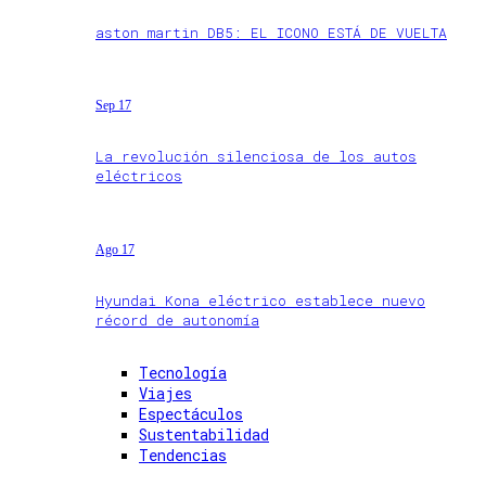
aston martin DB5: EL ICONO ESTÁ DE VUELTA
Sep 17
La revolución silenciosa de los autos
eléctricos
Ago 17
Hyundai Kona eléctrico establece nuevo
récord de autonomía
Tecnología
Viajes
Espectáculos
Sustentabilidad
Tendencias