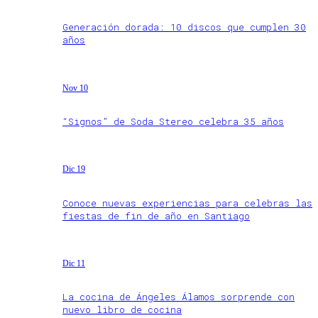
Generación dorada: 10 discos que cumplen 30
años
Nov 10
“Signos” de Soda Stereo celebra 35 años
Dic 19
Conoce nuevas experiencias para celebras las
fiestas de fin de año en Santiago
Dic 11
La cocina de Ángeles Álamos sorprende con
nuevo libro de cocina