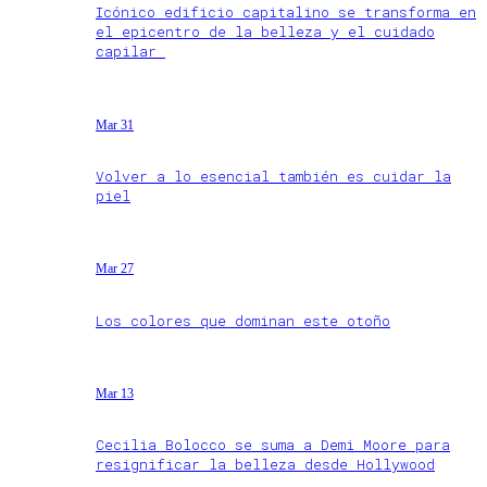
Icónico edificio capitalino se transforma en
el epicentro de la belleza y el cuidado
capilar
Mar 31
Volver a lo esencial también es cuidar la
piel
Mar 27
Los colores que dominan este otoño
Mar 13
Cecilia Bolocco se suma a Demi Moore para
resignificar la belleza desde Hollywood