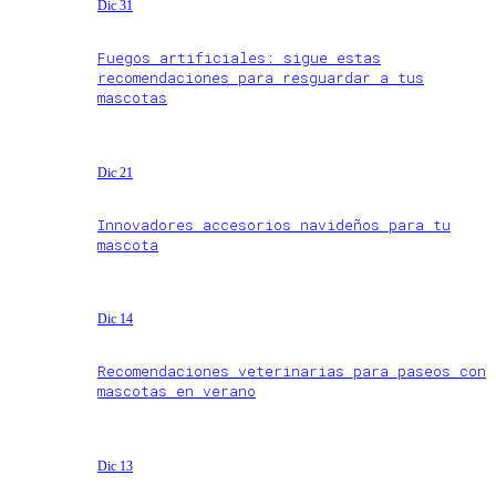
Dic 31
Fuegos artificiales: sigue estas
recomendaciones para resguardar a tus
mascotas
Dic 21
Innovadores accesorios navideños para tu
mascota
Dic 14
Recomendaciones veterinarias para paseos con
mascotas en verano
Dic 13