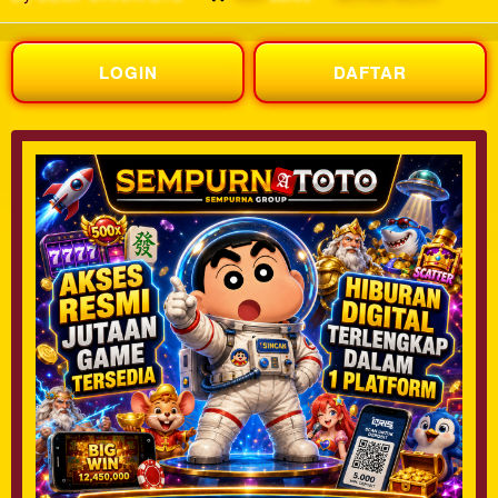
LOGIN
DAFTAR