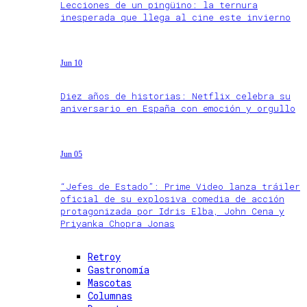
Lecciones de un pingüino: la ternura
inesperada que llega al cine este invierno
Jun 10
Diez años de historias: Netflix celebra su
aniversario en España con emoción y orgullo
Jun 05
“Jefes de Estado”: Prime Video lanza tráiler
oficial de su explosiva comedia de acción
protagonizada por Idris Elba, John Cena y
Priyanka Chopra Jonas
Retroy
Gastronomía
Mascotas
Columnas