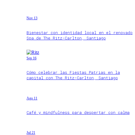
Nov 13
Bienestar con identidad local en el renovado
Spa de The Ritz-Carlton, Santiago
Sep 16
Cómo celebrar las Fiestas Patrias en la
capital con The Ritz-Carlton, Santiago
Ago 11
Café y mindfulness para despertar con calma
Jul 21