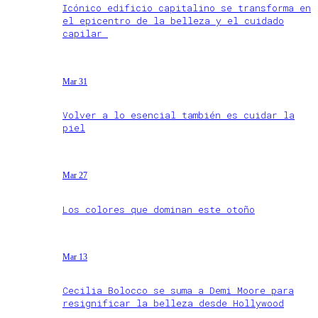
Icónico edificio capitalino se transforma en
el epicentro de la belleza y el cuidado
capilar
Mar 31
Volver a lo esencial también es cuidar la
piel
Mar 27
Los colores que dominan este otoño
Mar 13
Cecilia Bolocco se suma a Demi Moore para
resignificar la belleza desde Hollywood