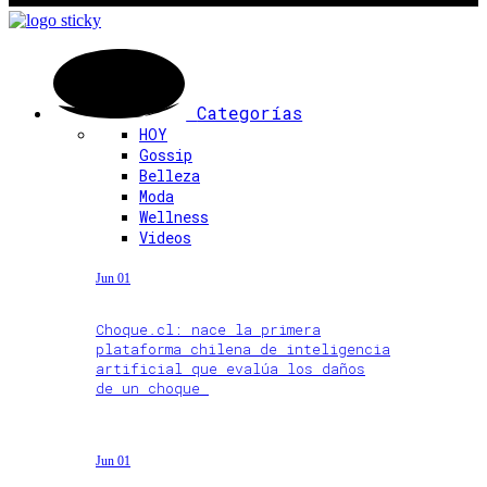
Categorías
HOY
Gossip
Belleza
Moda
Wellness
Videos
Jun 01
Choque.cl: nace la primera
plataforma chilena de inteligencia
artificial que evalúa los daños
de un choque
Jun 01