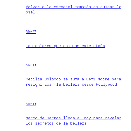
Volver a lo esencial también es cuidar la
piel
Mar 27
Los colores que dominan este otoño
Mar 13
Cecilia Bolocco se suma a Demi Moore para
resignificar la belleza desde Hollywood
Mar 13
Marco de Barros llega a Troy para revelar
los secretos de la belleza