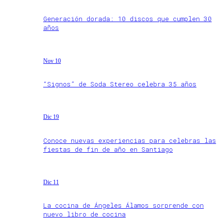
Generación dorada: 10 discos que cumplen 30
años
Nov 10
“Signos” de Soda Stereo celebra 35 años
Dic 19
Conoce nuevas experiencias para celebras las
fiestas de fin de año en Santiago
Dic 11
La cocina de Ángeles Álamos sorprende con
nuevo libro de cocina