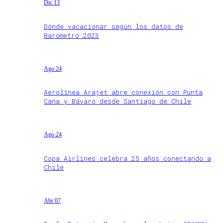
Dic 13
Dónde vacacionar según los datos de
Barómetro 2023
Ago 24
Aerolínea Arajet abre conexión con Punta
Cana y Bávaro desde Santiago de Chile
Ago 24
Copa Airlines celebra 25 años conectando a
Chile
Abr 07