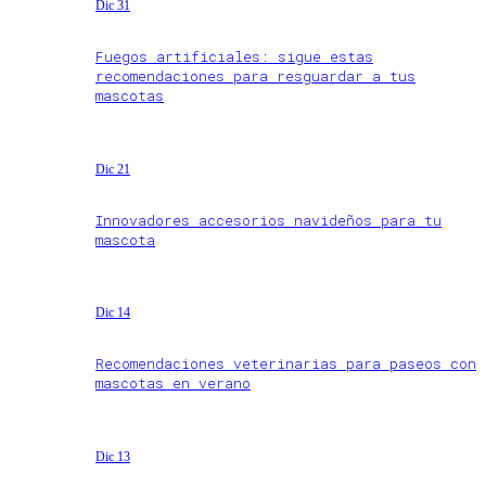
Dic 31
Fuegos artificiales: sigue estas
recomendaciones para resguardar a tus
mascotas
Dic 21
Innovadores accesorios navideños para tu
mascota
Dic 14
Recomendaciones veterinarias para paseos con
mascotas en verano
Dic 13