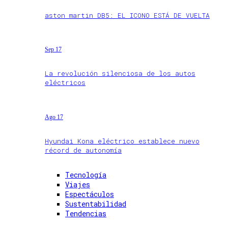
aston martin DB5: EL ICONO ESTÁ DE VUELTA
Sep 17
La revolución silenciosa de los autos
eléctricos
Ago 17
Hyundai Kona eléctrico establece nuevo
récord de autonomía
Tecnología
Viajes
Espectáculos
Sustentabilidad
Tendencias