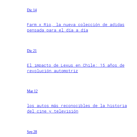
Dic 14
Farm x Rio, la nueva colección de adidas
pensada para el día a día
Dic 21
El impacto de Lexus en Chile: 15 años de
revolución automotriz
Mar 12
los autos más reconocibles de la historia
del cine y televisión
Sep 28