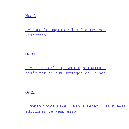
Nov 13
Celebra la magia de las fiestas con
Nespresso
Oct 30
The Ritz-Carlton, Santiago invita a
disfrutar de sus Domingos de Brunch
Oct 22
Pumpkin Spice Cake & Maple Pecan, las nuevas
ediciones de Nespresso