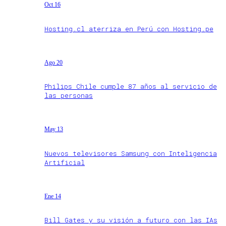
Oct 16
Hosting.cl aterriza en Perú con Hosting.pe
Ago 20
Philips Chile cumple 87 años al servicio de
las personas
May 13
Nuevos televisores Samsung con Inteligencia
Artificial
Ene 14
Bill Gates y su visión a futuro con las IAs