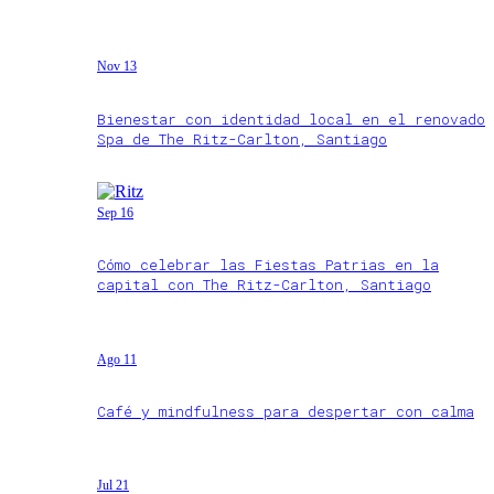
Nov 13
Bienestar con identidad local en el renovado
Spa de The Ritz-Carlton, Santiago
Sep 16
Cómo celebrar las Fiestas Patrias en la
capital con The Ritz-Carlton, Santiago
Ago 11
Café y mindfulness para despertar con calma
Jul 21