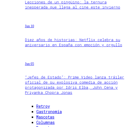
Lecciones de un pingüino: la ternura
inesperada que llega al cine este invierno
Jun 10
Diez años de historias: Netflix celebra su
aniversario en España con emoción y orgullo
Jun 05
“Jefes de Estado”: Prime Video lanza tráiler
oficial de su explosiva comedia de acción
protagonizada por Idris Elba, John Cena y
Priyanka Chopra Jonas
Retroy
Gastronomía
Mascotas
Columnas