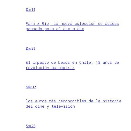
Dic 14
Farm x Rio, la nueva colección de adidas
pensada para el día a día
Dic 21
El impacto de Lexus en Chile: 15 años de
revolución automotriz
Mar 12
los autos más reconocibles de la historia
del cine y televisión
Sep 28