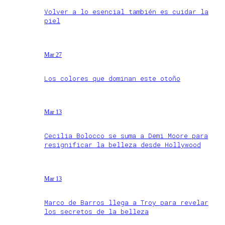
Volver a lo esencial también es cuidar la
piel
Mar 27
Los colores que dominan este otoño
Mar 13
Cecilia Bolocco se suma a Demi Moore para
resignificar la belleza desde Hollywood
Mar 13
Marco de Barros llega a Troy para revelar
los secretos de la belleza