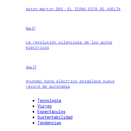
aston martin DB5: EL ICONO ESTÁ DE VUELTA
Sep 17
La revolución silenciosa de los autos
eléctricos
Ago 17
Hyundai Kona eléctrico establece nuevo
récord de autonomía
Tecnología
Viajes
Espectáculos
Sustentabilidad
Tendencias