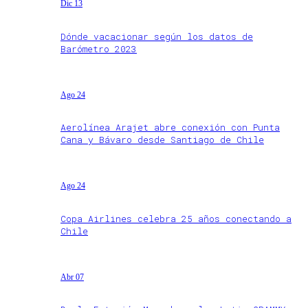
Dic 13
Dónde vacacionar según los datos de
Barómetro 2023
Ago 24
Aerolínea Arajet abre conexión con Punta
Cana y Bávaro desde Santiago de Chile
Ago 24
Copa Airlines celebra 25 años conectando a
Chile
Abr 07