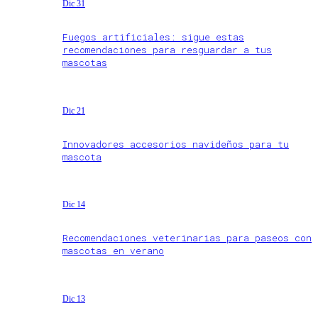
Dic 31
Fuegos artificiales: sigue estas
recomendaciones para resguardar a tus
mascotas
Dic 21
Innovadores accesorios navideños para tu
mascota
Dic 14
Recomendaciones veterinarias para paseos con
mascotas en verano
Dic 13