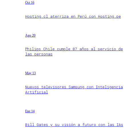
Oct 16
Hosting.cl aterriza en Perú con Hosting.pe
Ago 20
Philips Chile cumple 87 años al servicio de
las personas
May 13
Nuevos televisores Samsung con Inteligencia
Artificial
Ene 14
Bill Gates y su visión a futuro con las IAs