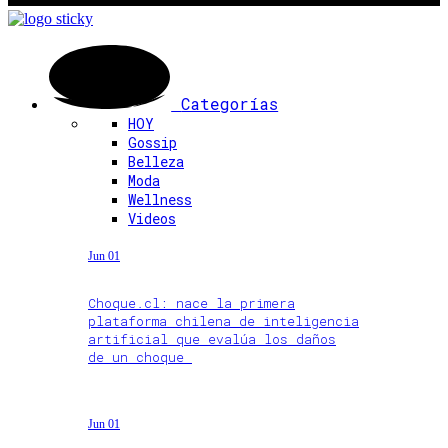
Categorías
HOY
Gossip
Belleza
Moda
Wellness
Videos
Jun 01
Choque.cl: nace la primera
plataforma chilena de inteligencia
artificial que evalúa los daños
de un choque
Jun 01