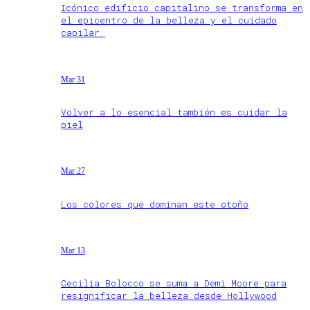
Icónico edificio capitalino se transforma en
el epicentro de la belleza y el cuidado
capilar
Mar 31
Volver a lo esencial también es cuidar la
piel
Mar 27
Los colores que dominan este otoño
Mar 13
Cecilia Bolocco se suma a Demi Moore para
resignificar la belleza desde Hollywood