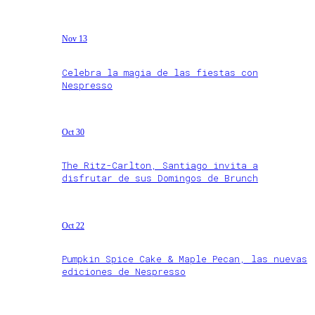
Nov 13
Celebra la magia de las fiestas con
Nespresso
Oct 30
The Ritz-Carlton, Santiago invita a
disfrutar de sus Domingos de Brunch
Oct 22
Pumpkin Spice Cake & Maple Pecan, las nuevas
ediciones de Nespresso