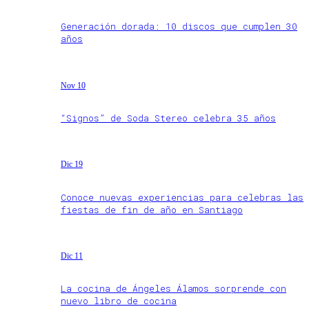
Generación dorada: 10 discos que cumplen 30
años
Nov 10
“Signos” de Soda Stereo celebra 35 años
Dic 19
Conoce nuevas experiencias para celebras las
fiestas de fin de año en Santiago
Dic 11
La cocina de Ángeles Álamos sorprende con
nuevo libro de cocina