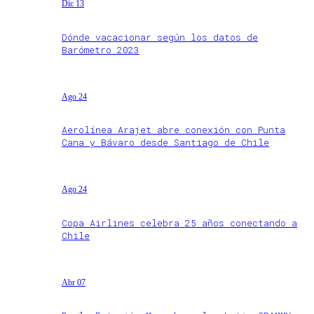
Dic 13
Dónde vacacionar según los datos de
Barómetro 2023
Ago 24
Aerolínea Arajet abre conexión con Punta
Cana y Bávaro desde Santiago de Chile
Ago 24
Copa Airlines celebra 25 años conectando a
Chile
Abr 07