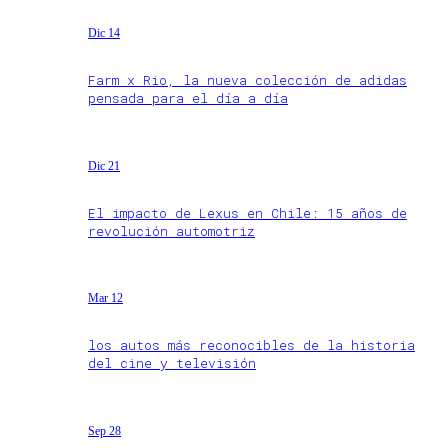
Dic 14
Farm x Rio, la nueva colección de adidas
pensada para el día a día
Dic 21
El impacto de Lexus en Chile: 15 años de
revolución automotriz
Mar 12
los autos más reconocibles de la historia
del cine y televisión
Sep 28