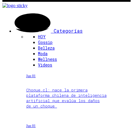
Categorías
HOY
Gossip
Belleza
Moda
Wellness
Videos
Jun 01
Choque.cl: nace la primera
plataforma chilena de inteligencia
artificial que evalúa los daños
de un choque
Jun 01