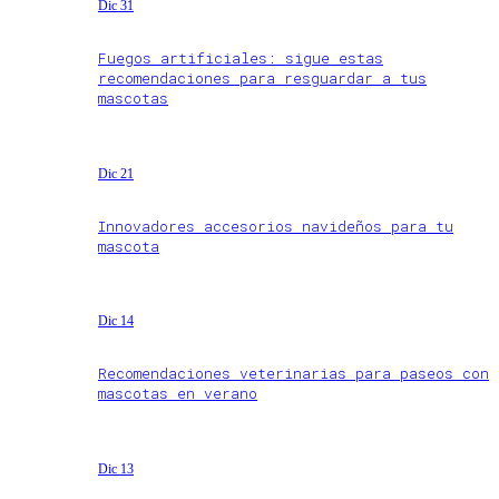
Dic 31
Fuegos artificiales: sigue estas
recomendaciones para resguardar a tus
mascotas
Dic 21
Innovadores accesorios navideños para tu
mascota
Dic 14
Recomendaciones veterinarias para paseos con
mascotas en verano
Dic 13