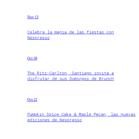
Nov 13
Celebra la magia de las fiestas con
Nespresso
Oct 30
The Ritz-Carlton, Santiago invita a
disfrutar de sus Domingos de Brunch
Oct 22
Pumpkin Spice Cake & Maple Pecan, las nuevas
ediciones de Nespresso