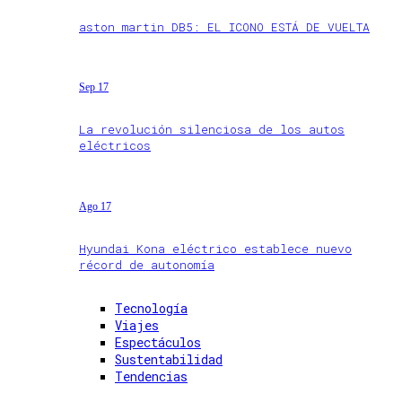
aston martin DB5: EL ICONO ESTÁ DE VUELTA
Sep 17
La revolución silenciosa de los autos
eléctricos
Ago 17
Hyundai Kona eléctrico establece nuevo
récord de autonomía
Tecnología
Viajes
Espectáculos
Sustentabilidad
Tendencias