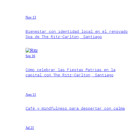
Nov 13
Bienestar con identidad local en el renovado
Spa de The Ritz-Carlton, Santiago
Sep 16
Cómo celebrar las Fiestas Patrias en la
capital con The Ritz-Carlton, Santiago
Ago 11
Café y mindfulness para despertar con calma
Jul 21