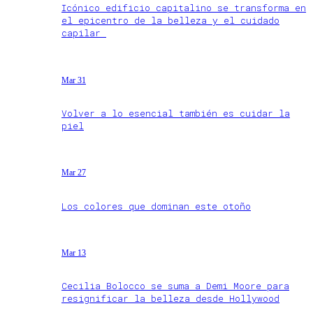
Icónico edificio capitalino se transforma en
el epicentro de la belleza y el cuidado
capilar
Mar 31
Volver a lo esencial también es cuidar la
piel
Mar 27
Los colores que dominan este otoño
Mar 13
Cecilia Bolocco se suma a Demi Moore para
resignificar la belleza desde Hollywood