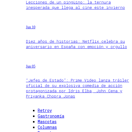
Lecciones de un pingüino: la ternura
inesperada que llega al cine este invierno
Jun 10
Diez años de historias: Netflix celebra su
aniversario en España con emoción y orgullo
Jun 05
“Jefes de Estado”: Prime Video lanza tráiler
oficial de su explosiva comedia de acción
protagonizada por Idris Elba, John Cena y
Priyanka Chopra Jonas
Retroy
Gastronomía
Mascotas
Columnas