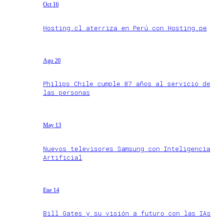
Oct 16
Hosting.cl aterriza en Perú con Hosting.pe
Ago 20
Philips Chile cumple 87 años al servicio de
las personas
May 13
Nuevos televisores Samsung con Inteligencia
Artificial
Ene 14
Bill Gates y su visión a futuro con las IAs