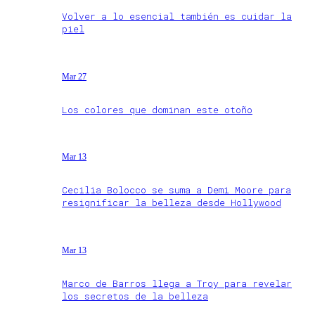
Volver a lo esencial también es cuidar la
piel
Mar 27
Los colores que dominan este otoño
Mar 13
Cecilia Bolocco se suma a Demi Moore para
resignificar la belleza desde Hollywood
Mar 13
Marco de Barros llega a Troy para revelar
los secretos de la belleza