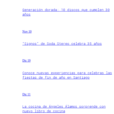
Generación dorada: 10 discos que cumplen 30
años
Nov 10
“Signos” de Soda Stereo celebra 35 años
Dic 19
Conoce nuevas experiencias para celebras las
fiestas de fin de año en Santiago
Dic 11
La cocina de Ángeles Álamos sorprende con
nuevo libro de cocina